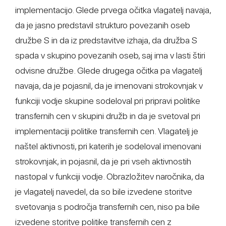
implementacijo. Glede prvega očitka vlagatelj navaja,
da je jasno predstavil strukturo povezanih oseb
družbe S in da iz predstavitve izhaja, da družba S
spada v skupino povezanih oseb, saj ima v lasti štiri
odvisne družbe. Glede drugega očitka pa vlagatelj
navaja, da je pojasnil, da je imenovani strokovnjak v
funkciji vodje skupine sodeloval pri pripravi politike
transfernih cen v skupini družb in da je svetoval pri
implementaciji politike transfernih cen. Vlagatelj je
naštel aktivnosti, pri katerih je sodeloval imenovani
strokovnjak, in pojasnil, da je pri vseh aktivnostih
nastopal v funkciji vodje. Obrazložitev naročnika, da
je vlagatelj navedel, da so bile izvedene storitve
svetovanja s področja transfernih cen, niso pa bile
izvedene storitve politike transfernih cen z