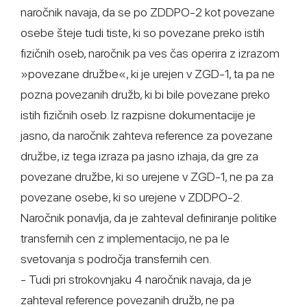
naročnik navaja, da se po ZDDPO-2 kot povezane
osebe šteje tudi tiste, ki so povezane preko istih
fizičnih oseb, naročnik pa ves čas operira z izrazom
»povezane družbe«, ki je urejen v ZGD-1, ta pa ne
pozna povezanih družb, ki bi bile povezane preko
istih fizičnih oseb. Iz razpisne dokumentacije je
jasno, da naročnik zahteva reference za povezane
družbe, iz tega izraza pa jasno izhaja, da gre za
povezane družbe, ki so urejene v ZGD-1, ne pa za
povezane osebe, ki so urejene v ZDDPO-2.
Naročnik ponavlja, da je zahteval definiranje politike
transfernih cen z implementacijo, ne pa le
svetovanja s področja transfernih cen.
- Tudi pri strokovnjaku 4 naročnik navaja, da je
zahteval reference povezanih družb, ne pa