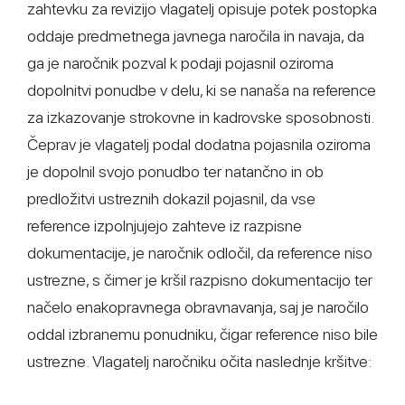
zahtevku za revizijo vlagatelj opisuje potek postopka
oddaje predmetnega javnega naročila in navaja, da
ga je naročnik pozval k podaji pojasnil oziroma
dopolnitvi ponudbe v delu, ki se nanaša na reference
za izkazovanje strokovne in kadrovske sposobnosti.
Čeprav je vlagatelj podal dodatna pojasnila oziroma
je dopolnil svojo ponudbo ter natančno in ob
predložitvi ustreznih dokazil pojasnil, da vse
reference izpolnjujejo zahteve iz razpisne
dokumentacije, je naročnik odločil, da reference niso
ustrezne, s čimer je kršil razpisno dokumentacijo ter
načelo enakopravnega obravnavanja, saj je naročilo
oddal izbranemu ponudniku, čigar reference niso bile
ustrezne. Vlagatelj naročniku očita naslednje kršitve: