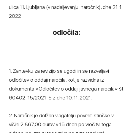
ulica 11, Ljubljana (v nadaljevanju: naročnik), dne 21. 1.
2022
odločila:
1. Zahtevku za revizijo se ugodi in se razveljavi
odločitev o oddaji naročila, kot je razvidna iz
dokumenta »Odločitev o oddaji javnega naročila« št.
60402-15/2021-5 z dne 10. 11. 2021.
2. Naročnik je dolžan vlagatelju povrniti stroške v
višini 2.867,00 eurov v 15 dneh po vročitvi tega