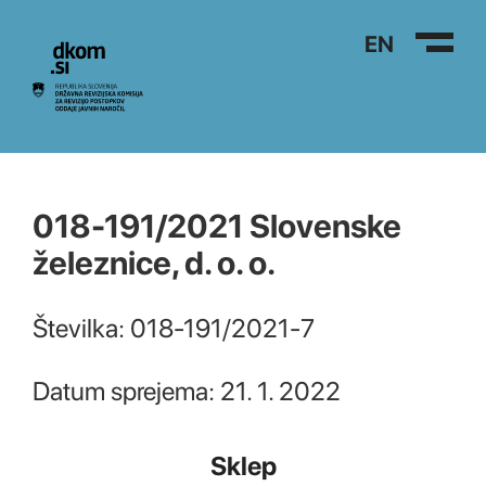
Na vsebino
EN
018-191/2021 Slovenske
železnice, d. o. o.
Številka: 018-191/2021-7
Datum sprejema: 21. 1. 2022
Sklep