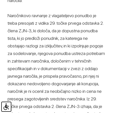
naročila.
Naročnikovo ravnanje z vlagateljevo ponudbo je
treba presojati z vidika 29. točke prvega odstavka 2.
člena ZJN-3, ki določa, da je dopustna ponudba
tista, ki jo predloži ponudnik, za katerega ne
obstajajo razlogi za izključitev, in ki izpolnjuje pogoje
za sodelovanje, njegova ponudba ustreza potrebam
in zahtevam naročnika, določenim v tehničnih
specifikacijah in v dokumentaciji v zvezi z oddajo
javnega naročila, je prispela pravočasno, pri njej ni
dokazano nedovoljeno dogovarjanje ali korupcija,
naročnik je ni ocenil za neobičajno nizko in cena ne
presega zagotovljenih sredstev naročnika. Iz 29.
točke prvega odstavka 2. člena ZJN-3 izhaja, da je