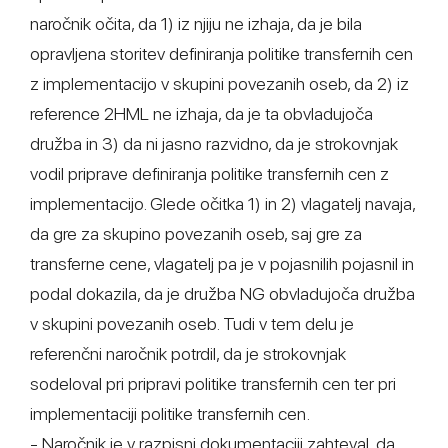
naročnik očita, da 1) iz njiju ne izhaja, da je bila
opravljena storitev definiranja politike transfernih cen
z implementacijo v skupini povezanih oseb, da 2) iz
reference 2HML ne izhaja, da je ta obvladujoča
družba in 3) da ni jasno razvidno, da je strokovnjak
vodil priprave definiranja politike transfernih cen z
implementacijo. Glede očitka 1) in 2) vlagatelj navaja,
da gre za skupino povezanih oseb, saj gre za
transferne cene, vlagatelj pa je v pojasnilih pojasnil in
podal dokazila, da je družba NG obvladujoča družba
v skupini povezanih oseb. Tudi v tem delu je
referenčni naročnik potrdil, da je strokovnjak
sodeloval pri pripravi politike transfernih cen ter pri
implementaciji politike transfernih cen.
- Naročnik je v razpisni dokumentaciji zahteval, da