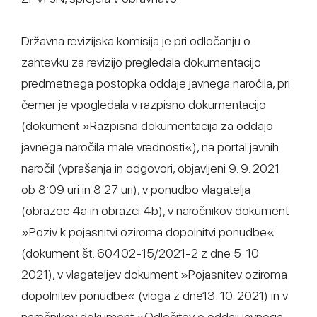
Državna revizijska komisija je pri odločanju o
zahtevku za revizijo pregledala dokumentacijo
predmetnega postopka oddaje javnega naročila, pri
čemer je vpogledala v razpisno dokumentacijo
(dokument »Razpisna dokumentacija za oddajo
javnega naročila male vrednosti«), na portal javnih
naročil (vprašanja in odgovori, objavljeni 9. 9. 2021
ob 8:09 uri in 8:27 uri), v ponudbo vlagatelja
(obrazec 4a in obrazci 4b), v naročnikov dokument
»Poziv k pojasnitvi oziroma dopolnitvi ponudbe«
(dokument št. 60402-15/2021-2 z dne 5. 10.
2021), v vlagateljev dokument »Pojasnitev oziroma
dopolnitev ponudbe« (vloga z dne13. 10. 2021) in v
naročnikov dokument »Odločitev o oddaji javnega