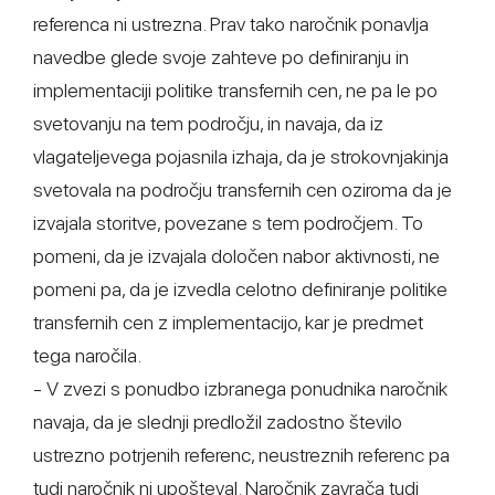
referenca ni ustrezna. Prav tako naročnik ponavlja
navedbe glede svoje zahteve po definiranju in
implementaciji politike transfernih cen, ne pa le po
svetovanju na tem področju, in navaja, da iz
vlagateljevega pojasnila izhaja, da je strokovnjakinja
svetovala na področju transfernih cen oziroma da je
izvajala storitve, povezane s tem področjem. To
pomeni, da je izvajala določen nabor aktivnosti, ne
pomeni pa, da je izvedla celotno definiranje politike
transfernih cen z implementacijo, kar je predmet
tega naročila.
- V zvezi s ponudbo izbranega ponudnika naročnik
navaja, da je slednji predložil zadostno število
ustrezno potrjenih referenc, neustreznih referenc pa
tudi naročnik ni upošteval. Naročnik zavrača tudi