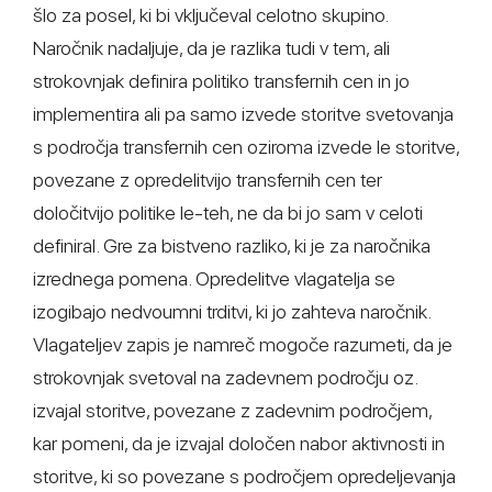
šlo za posel, ki bi vključeval celotno skupino.
Naročnik nadaljuje, da je razlika tudi v tem, ali
strokovnjak definira politiko transfernih cen in jo
implementira ali pa samo izvede storitve svetovanja
s področja transfernih cen oziroma izvede le storitve,
povezane z opredelitvijo transfernih cen ter
določitvijo politike le-teh, ne da bi jo sam v celoti
definiral. Gre za bistveno razliko, ki je za naročnika
izrednega pomena. Opredelitve vlagatelja se
izogibajo nedvoumni trditvi, ki jo zahteva naročnik.
Vlagateljev zapis je namreč mogoče razumeti, da je
strokovnjak svetoval na zadevnem področju oz.
izvajal storitve, povezane z zadevnim področjem,
kar pomeni, da je izvajal določen nabor aktivnosti in
storitve, ki so povezane s področjem opredeljevanja