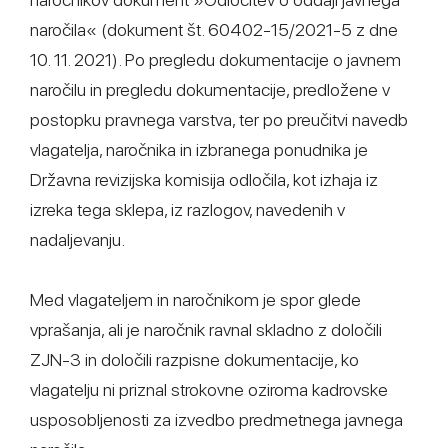
naročila« (dokument št. 60402-15/2021-5 z dne
10. 11. 2021). Po pregledu dokumentacije o javnem
naročilu in pregledu dokumentacije, predložene v
postopku pravnega varstva, ter po preučitvi navedb
vlagatelja, naročnika in izbranega ponudnika je
Državna revizijska komisija odločila, kot izhaja iz
izreka tega sklepa, iz razlogov, navedenih v
nadaljevanju.
Med vlagateljem in naročnikom je spor glede
vprašanja, ali je naročnik ravnal skladno z določili
ZJN-3 in določili razpisne dokumentacije, ko
vlagatelju ni priznal strokovne oziroma kadrovske
usposobljenosti za izvedbo predmetnega javnega