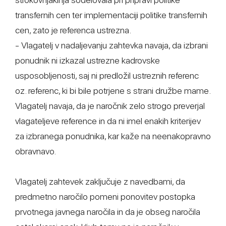
transfernih cen ter implementaciji politike transfernih
cen, zato je referenca ustrezna.
- Vlagatelj v nadaljevanju zahtevka navaja, da izbrani
ponudnik ni izkazal ustrezne kadrovske
usposobljenosti, saj ni predložil ustreznih referenc
oz. referenc, ki bi bile potrjene s strani družbe mame.
Vlagatelj navaja, da je naročnik zelo strogo preverjal
vlagateljeve reference in da ni imel enakih kriterijev
za izbranega ponudnika, kar kaže na neenakopravno
obravnavo.
Vlagatelj zahtevek zaključuje z navedbami, da
predmetno naročilo pomeni ponovitev postopka
prvotnega javnega naročila in da je obseg naročila