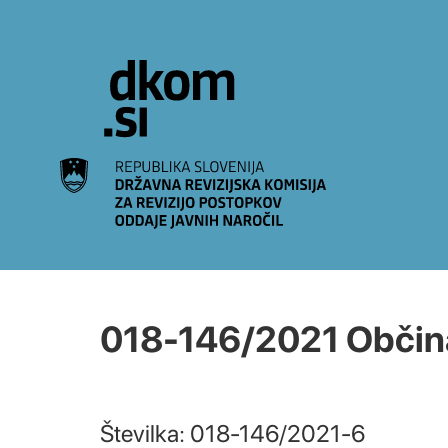
Na vsebino
018-146/2021 Občina
Številka: 018-146/2021-6