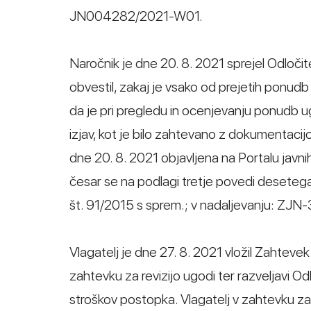
JN004282/2021-W01.
Naročnik je dne 20. 8. 2021 sprejel Odločit
obvestil, zakaj je vsako od prejetih ponudb
da je pri pregledu in ocenjevanju ponudb ug
izjav, kot je bilo zahtevano z dokumentacij
dne 20. 8. 2021 objavljena na Portalu jav
česar se na podlagi tretje povedi desetega
št. 91/2015 s sprem.; v nadaljevanju: ZJ
Vlagatelj je dne 27. 8. 2021 vložil Zahtevek 
zahtevku za revizijo ugodi ter razveljavi Od
stroškov postopka. Vlagatelj v zahtevku za