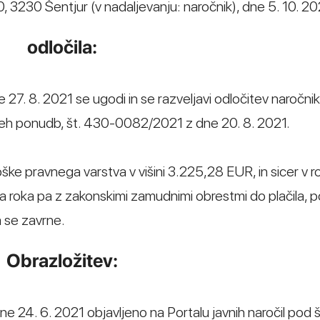
3230 Šentjur (v nadaljevanju: naročnik), dne 5. 10. 20
odločila:
 27. 8. 2021 se ugodi in se razveljavi odločitev naročnik
vseh ponudb, št. 430-0082/2021 z dne 20. 8. 2021.
roške pravnega varstva v višini 3.225,28 EUR, in sicer v r
a roka pa z zakonskimi zamudnimi obrestmi do plačila, 
a se zavrne.
Obrazložitev:
dne 24. 6. 2021 objavljeno na Portalu javnih naročil pod 