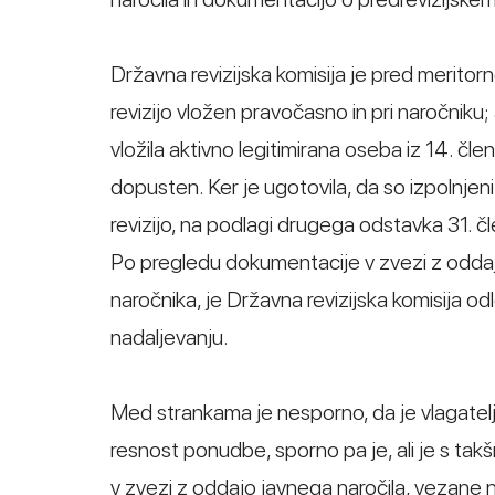
Državna revizijska komisija je pred meritorn
revizijo vložen pravočasno in pri naročniku;
vložila aktivno legitimirana oseba iz 14. čl
dopusten. Ker je ugotovila, da so izpolnjen
revizijo, na podlagi drugega odstavka 31. 
Po pregledu dokumentacije v zvezi z oddajo
naročnika, je Državna revizijska komisija odl
nadaljevanju.
Med strankama je nesporno, da je vlagatelj
resnost ponudbe, sporno pa je, ali je s ta
v zvezi z oddajo javnega naročila, vezane