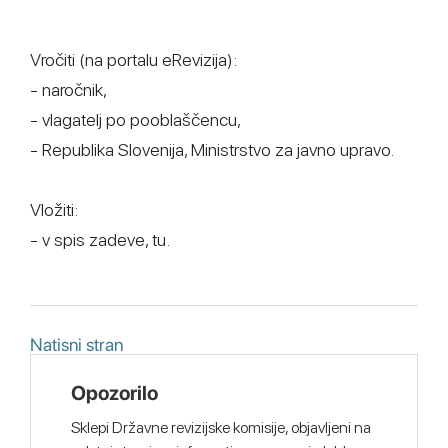
Vročiti (na portalu eRevizija):
- naročnik,
- vlagatelj po pooblaščencu,
- Republika Slovenija, Ministrstvo za javno upravo.
Vložiti:
- v spis zadeve, tu.
Natisni stran
Opozorilo
Sklepi Državne revizijske komisije, objavljeni na