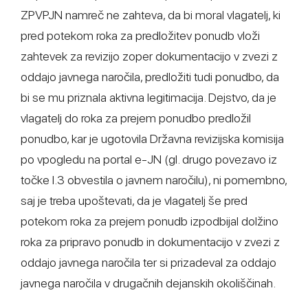
ZPVPJN namreč ne zahteva, da bi moral vlagatelj, ki
pred potekom roka za predložitev ponudb vloži
zahtevek za revizijo zoper dokumentacijo v zvezi z
oddajo javnega naročila, predložiti tudi ponudbo, da
bi se mu priznala aktivna legitimacija. Dejstvo, da je
vlagatelj do roka za prejem ponudbo predložil
ponudbo, kar je ugotovila Državna revizijska komisija
po vpogledu na portal e-JN (gl. drugo povezavo iz
točke I.3 obvestila o javnem naročilu), ni pomembno,
saj je treba upoštevati, da je vlagatelj še pred
potekom roka za prejem ponudb izpodbijal dolžino
roka za pripravo ponudb in dokumentacijo v zvezi z
oddajo javnega naročila ter si prizadeval za oddajo
javnega naročila v drugačnih dejanskih okoliščinah.