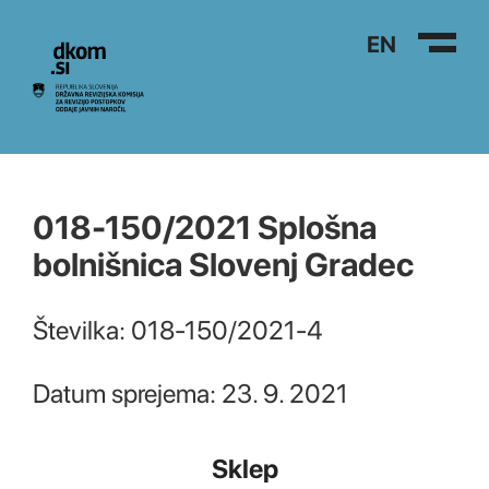
Na vsebino
EN
018-150/2021 Splošna
bolnišnica Slovenj Gradec
Številka: 018-150/2021-4
Datum sprejema: 23. 9. 2021
Sklep