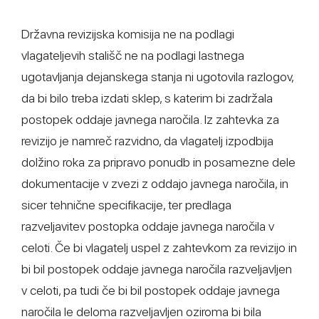
Državna revizijska komisija ne na podlagi
vlagateljevih stališč ne na podlagi lastnega
ugotavljanja dejanskega stanja ni ugotovila razlogov,
da bi bilo treba izdati sklep, s katerim bi zadržala
postopek oddaje javnega naročila. Iz zahtevka za
revizijo je namreč razvidno, da vlagatelj izpodbija
dolžino roka za pripravo ponudb in posamezne dele
dokumentacije v zvezi z oddajo javnega naročila, in
sicer tehnične specifikacije, ter predlaga
razveljavitev postopka oddaje javnega naročila v
celoti. Če bi vlagatelj uspel z zahtevkom za revizijo in
bi bil postopek oddaje javnega naročila razveljavljen
v celoti, pa tudi če bi bil postopek oddaje javnega
naročila le deloma razveljavljen oziroma bi bila