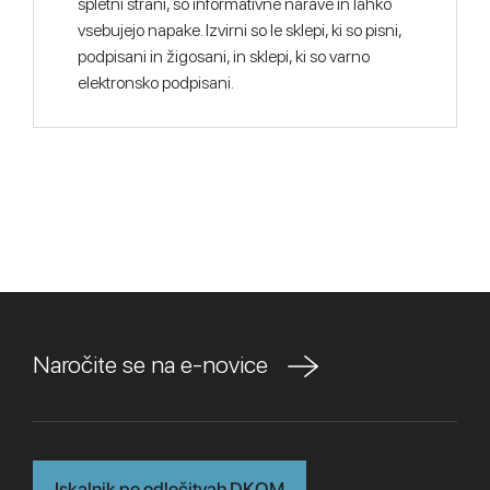
spletni strani, so informativne narave in lahko
vsebujejo napake. Izvirni so le sklepi, ki so pisni,
podpisani in žigosani, in sklepi, ki so varno
elektronsko podpisani.
Naročite se na e-novice
Iskalnik po odločitvah DKOM