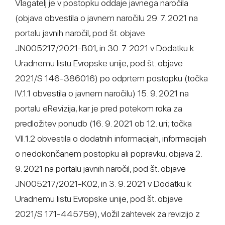
Vlagatelj je v postopku oddaje javnega naročila
(objava obvestila o javnem naročilu 29. 7. 2021 na
portalu javnih naročil, pod št. objave
JN005217/2021-B01, in 30. 7. 2021 v Dodatku k
Uradnemu listu Evropske unije, pod št. objave
2021/S 146-386016) po odprtem postopku (točka
IV.1.1 obvestila o javnem naročilu) 15. 9. 2021 na
portalu eRevizija, kar je pred potekom roka za
predložitev ponudb (16. 9. 2021 ob 12. uri; točka
VII.1.2 obvestila o dodatnih informacijah, informacijah
o nedokončanem postopku ali popravku, objava 2.
9. 2021 na portalu javnih naročil, pod št. objave
JN005217/2021-K02, in 3. 9. 2021 v Dodatku k
Uradnemu listu Evropske unije, pod št. objave
2021/S 171-445759), vložil zahtevek za revizijo z