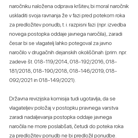
naročniku naložena odprava kršitev, bi moral naročnik
uskladiti svoja ravnanja že v fazi pred potekom roka
za predložitev ponudb, t. i. razpisni fazi (npr. izvedba
novega postopka oddaje javnega naročila), zaradi
česar bi se vlagatelj lahko potegoval za javno
naročilo v drugačnih dejanskih okoliščinah (prim. npr.
zadeve št. 018-119/2014, 018-192/2016, 018-
181/2018, 018-190/2018, 018-146/2019, 018-
092/2021 in 018-149/2021).
Državna revizijska komisija tudi ugotavlja, da se
vlagateljev položaj v postopku pravnega varstva
zaradi nadaljevanja postopka oddaje javnega
naročila ne more poslabšati, četudi do poteka roka
za predložitev ponudb ne bi predložil ponudbe.