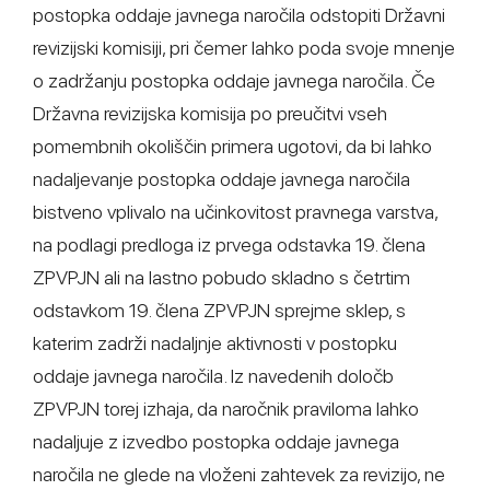
postopka oddaje javnega naročila odstopiti Državni
revizijski komisiji, pri čemer lahko poda svoje mnenje
o zadržanju postopka oddaje javnega naročila. Če
Državna revizijska komisija po preučitvi vseh
pomembnih okoliščin primera ugotovi, da bi lahko
nadaljevanje postopka oddaje javnega naročila
bistveno vplivalo na učinkovitost pravnega varstva,
na podlagi predloga iz prvega odstavka 19. člena
ZPVPJN ali na lastno pobudo skladno s četrtim
odstavkom 19. člena ZPVPJN sprejme sklep, s
katerim zadrži nadaljnje aktivnosti v postopku
oddaje javnega naročila. Iz navedenih določb
ZPVPJN torej izhaja, da naročnik praviloma lahko
nadaljuje z izvedbo postopka oddaje javnega
naročila ne glede na vloženi zahtevek za revizijo, ne