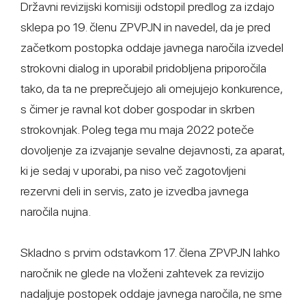
Državni revizijski komisiji odstopil predlog za izdajo
sklepa po 19. členu ZPVPJN in navedel, da je pred
začetkom postopka oddaje javnega naročila izvedel
strokovni dialog in uporabil pridobljena priporočila
tako, da ta ne preprečujejo ali omejujejo konkurence,
s čimer je ravnal kot dober gospodar in skrben
strokovnjak. Poleg tega mu maja 2022 poteče
dovoljenje za izvajanje sevalne dejavnosti, za aparat,
ki je sedaj v uporabi, pa niso več zagotovljeni
rezervni deli in servis, zato je izvedba javnega
naročila nujna.
Skladno s prvim odstavkom 17. člena ZPVPJN lahko
naročnik ne glede na vloženi zahtevek za revizijo
nadaljuje postopek oddaje javnega naročila, ne sme