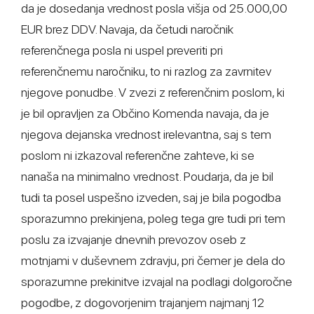
da je dosedanja vrednost posla višja od 25.000,00
EUR brez DDV. Navaja, da četudi naročnik
referenčnega posla ni uspel preveriti pri
referenčnemu naročniku, to ni razlog za zavrnitev
njegove ponudbe. V zvezi z referenčnim poslom, ki
je bil opravljen za Občino Komenda navaja, da je
njegova dejanska vrednost irelevantna, saj s tem
poslom ni izkazoval referenčne zahteve, ki se
nanaša na minimalno vrednost. Poudarja, da je bil
tudi ta posel uspešno izveden, saj je bila pogodba
sporazumno prekinjena, poleg tega gre tudi pri tem
poslu za izvajanje dnevnih prevozov oseb z
motnjami v duševnem zdravju, pri čemer je dela do
sporazumne prekinitve izvajal na podlagi dolgoročne
pogodbe, z dogovorjenim trajanjem najmanj 12