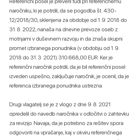
Referenčni posel je preveril tudi pri referenčnemu
naročniku, ki je potrdil, da se pogodba št. 430-
12/2018/30, sklenjena za obdobje od 1. 9. 2018 do
31. 8. 2022, nanaša na dnevne prevoze oseb z
motnjami v duševnem razvoju in da znaša skupni
promet izbranega ponudnika (v obdobju od 1. 9.
2018 do 31. 3. 2021) 310.668,00 EUR. Ker je
referenčni naročnik potrdil, da je bil referenčni posel
izveden uspešno, zaključuje naročnik, je ocenil, da je
referenca izbranega ponudnika ustrezna.
Drugi vlagatelj se je z vlogo z dne 9. 8. 2021
opredelil do navedb naročnika v odločitvi o zahtevku
za revizijo. Navaja, da je potrebno za rešitev spora
odgovoriti na vprašanje, kaj v okviru referenčnega