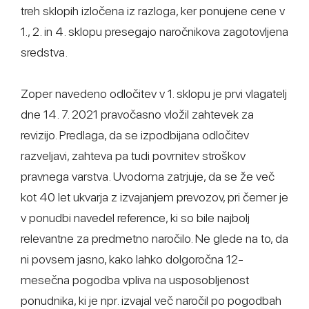
treh sklopih izločena iz razloga, ker ponujene cene v
1., 2. in 4. sklopu presegajo naročnikova zagotovljena
sredstva.
Zoper navedeno odločitev v 1. sklopu je prvi vlagatelj
dne 14. 7. 2021 pravočasno vložil zahtevek za
revizijo. Predlaga, da se izpodbijana odločitev
razveljavi, zahteva pa tudi povrnitev stroškov
pravnega varstva. Uvodoma zatrjuje, da se že več
kot 40 let ukvarja z izvajanjem prevozov, pri čemer je
v ponudbi navedel reference, ki so bile najbolj
relevantne za predmetno naročilo. Ne glede na to, da
ni povsem jasno, kako lahko dolgoročna 12-
mesečna pogodba vpliva na usposobljenost
ponudnika, ki je npr. izvajal več naročil po pogodbah