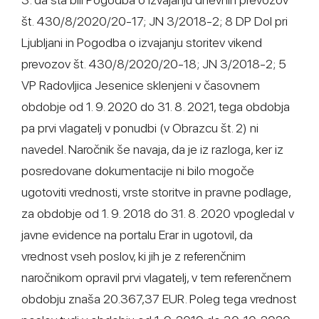
št. 430/8/2020/20-17; JN 3/2018-2; 8 DP Dol pri
Ljubljani in Pogodba o izvajanju storitev vikend
prevozov št. 430/8/2020/20-18; JN 3/2018-2; 5
VP Radovljica Jesenice sklenjeni v časovnem
obdobje od 1. 9. 2020 do 31. 8. 2021, tega obdobja
pa prvi vlagatelj v ponudbi (v Obrazcu št. 2) ni
navedel. Naročnik še navaja, da je iz razloga, ker iz
posredovane dokumentacije ni bilo mogoče
ugotoviti vrednosti, vrste storitve in pravne podlage,
za obdobje od 1. 9. 2018 do 31. 8. 2020 vpogledal v
javne evidence na portalu Erar in ugotovil, da
vrednost vseh poslov, ki jih je z referenčnim
naročnikom opravil prvi vlagatelj, v tem referenčnem
obdobju znaša 20.367,37 EUR. Poleg tega vrednost