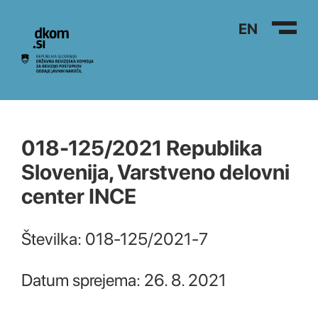
Na vsebino
EN
018-125/2021 Republika
Slovenija, Varstveno delovni
center INCE
Številka: 018-125/2021-7
Datum sprejema: 26. 8. 2021