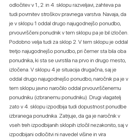
odločitev v 1., 2. in 4. sklopu razveljavi, zahteva pa
tudi povrnitev stroškov pravnega varstva. Navaja, da
je v sklopu 1 oddal drugo najugodnejšo ponudbo,
prvouvrščeni ponudnik v tem sklopu pa je bil izločen.
Podobno velja tudi za sklop 2. V tem sklopu je oddal
tretjo najugodnejšo ponudbo, pri čemer sta bila oba
ponudnika, ki sta se uvrstila na prvo in drugo mesto,
izločena. V sklopu 4 je situacija drugačna, saj je
oddal drugo najugodnejšo ponudbo, naročnik pa je v
tem sklopu javno naročilo oddal prvouvrščenemu
ponudniku (izbranemu ponudniku). Drugi vlagatelj
zato v 4. sklopu izpodbija tudi dopustnost ponudbe
izbranega ponudnika. Zatrjuje, da ga je naročnik v
vseh treh izpodbijanih sklopih izločil nezakonito, saj v
izpodbijani odločitvi ni navedel višine in vira