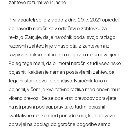
zahteve razumljive in jasne.
Prvi vlagatelj se je z vlogo z dne 29. 7. 2021 opredelil
do navedb naročnika v odločitvi o zahtevku za
revizijo. Zatrjuje, da je naročnik podal svojo razlago
razpisnih zahtev, ki je v nasprotju z zahtevami iz
razpisne dokumentacije in njegovim razumevanjem.
Poleg tega meni, da bi moral naročnik tudi vsebinsko
pojasniti, kakšen je namen postavljenih zahtev, pa
tega ni storil dovolj prepričljivo. Naročnik tako ni
pojasnil, v čem je kvalitativna razlika med dnevnimi in
vikend prevozi, če se obe vrsti prevozov opravljata
na isti pravni podlagi, prav tako tudi ni pojasnil
kvalitativne razlike med ponudnikom, ki je prevoze
opravljal na podlagi dolgoročne pogodbe samo