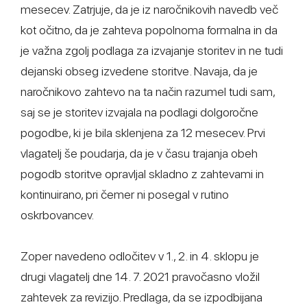
mesecev. Zatrjuje, da je iz naročnikovih navedb več
kot očitno, da je zahteva popolnoma formalna in da
je važna zgolj podlaga za izvajanje storitev in ne tudi
dejanski obseg izvedene storitve. Navaja, da je
naročnikovo zahtevo na ta način razumel tudi sam,
saj se je storitev izvajala na podlagi dolgoročne
pogodbe, ki je bila sklenjena za 12 mesecev. Prvi
vlagatelj še poudarja, da je v času trajanja obeh
pogodb storitve opravljal skladno z zahtevami in
kontinuirano, pri čemer ni posegal v rutino
oskrbovancev.
Zoper navedeno odločitev v 1., 2. in 4. sklopu je
drugi vlagatelj dne 14. 7. 2021 pravočasno vložil
zahtevek za revizijo. Predlaga, da se izpodbijana