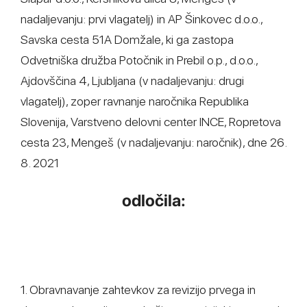
nadaljevanju: prvi vlagatelj) in AP Šinkovec d.o.o.,
Savska cesta 51A Domžale, ki ga zastopa
Odvetniška družba Potočnik in Prebil o.p., d.o.o.,
Ajdovščina 4, Ljubljana (v nadaljevanju: drugi
vlagatelj), zoper ravnanje naročnika Republika
Slovenija, Varstveno delovni center INCE, Ropretova
cesta 23, Mengeš (v nadaljevanju: naročnik), dne 26.
8. 2021
odločila:
1. Obravnavanje zahtevkov za revizijo prvega in