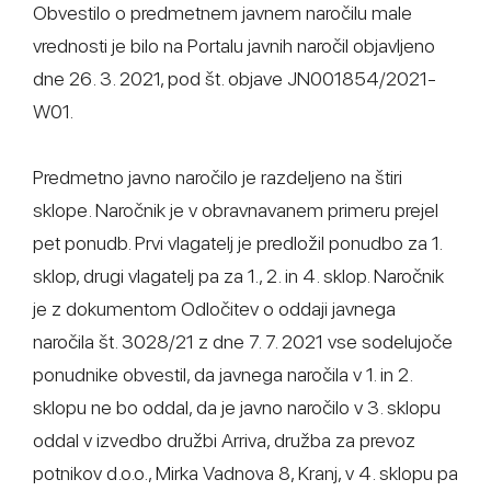
Obvestilo o predmetnem javnem naročilu male
vrednosti je bilo na Portalu javnih naročil objavljeno
dne 26. 3. 2021, pod št. objave JN001854/2021-
W01.
Predmetno javno naročilo je razdeljeno na štiri
sklope. Naročnik je v obravnavanem primeru prejel
pet ponudb. Prvi vlagatelj je predložil ponudbo za 1.
sklop, drugi vlagatelj pa za 1., 2. in 4. sklop. Naročnik
je z dokumentom Odločitev o oddaji javnega
naročila št. 3028/21 z dne 7. 7. 2021 vse sodelujoče
ponudnike obvestil, da javnega naročila v 1. in 2.
sklopu ne bo oddal, da je javno naročilo v 3. sklopu
oddal v izvedbo družbi Arriva, družba za prevoz
potnikov d.o.o., Mirka Vadnova 8, Kranj, v 4. sklopu pa