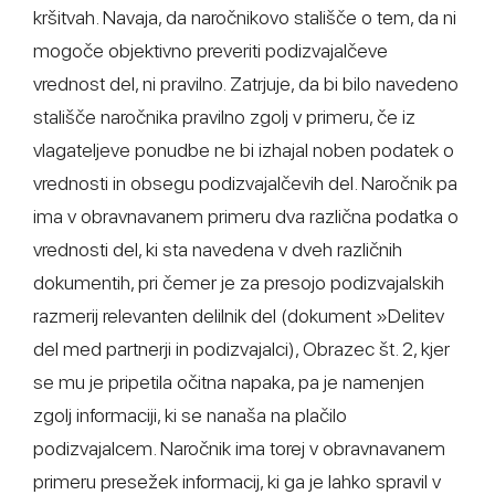
kršitvah. Navaja, da naročnikovo stališče o tem, da ni
mogoče objektivno preveriti podizvajalčeve
vrednost del, ni pravilno. Zatrjuje, da bi bilo navedeno
stališče naročnika pravilno zgolj v primeru, če iz
vlagateljeve ponudbe ne bi izhajal noben podatek o
vrednosti in obsegu podizvajalčevih del. Naročnik pa
ima v obravnavanem primeru dva različna podatka o
vrednosti del, ki sta navedena v dveh različnih
dokumentih, pri čemer je za presojo podizvajalskih
razmerij relevanten delilnik del (dokument »Delitev
del med partnerji in podizvajalci), Obrazec št. 2, kjer
se mu je pripetila očitna napaka, pa je namenjen
zgolj informaciji, ki se nanaša na plačilo
podizvajalcem. Naročnik ima torej v obravnavanem
primeru presežek informacij, ki ga je lahko spravil v