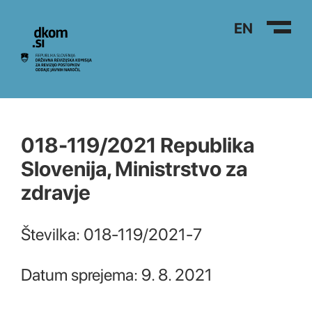
Na vsebino
EN
018-119/2021 Republika
Slovenija, Ministrstvo za
zdravje
Številka: 018-119/2021-7
Datum sprejema: 9. 8. 2021