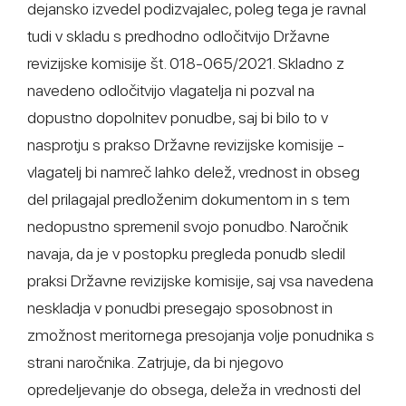
dejansko izvedel podizvajalec, poleg tega je ravnal
tudi v skladu s predhodno odločitvijo Državne
revizijske komisije št. 018-065/2021. Skladno z
navedeno odločitvijo vlagatelja ni pozval na
dopustno dopolnitev ponudbe, saj bi bilo to v
nasprotju s prakso Državne revizijske komisije -
vlagatelj bi namreč lahko delež, vrednost in obseg
del prilagajal predloženim dokumentom in s tem
nedopustno spremenil svojo ponudbo. Naročnik
navaja, da je v postopku pregleda ponudb sledil
praksi Državne revizijske komisije, saj vsa navedena
neskladja v ponudbi presegajo sposobnost in
zmožnost meritornega presojanja volje ponudnika s
strani naročnika. Zatrjuje, da bi njegovo
opredeljevanje do obsega, deleža in vrednosti del