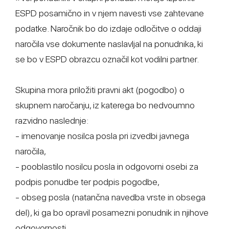
ESPD posamično in v njem navesti vse zahtevane
podatke. Naročnik bo do izdaje odločitve o oddaji
naročila vse dokumente naslavljal na ponudnika, ki
se bo v ESPD obrazcu označil kot vodilni partner.
Skupina mora priložiti pravni akt (pogodbo) o
skupnem naročanju, iz katerega bo nedvoumno
razvidno naslednje:
- imenovanje nosilca posla pri izvedbi javnega
naročila,
- pooblastilo nosilcu posla in odgovorni osebi za
podpis ponudbe ter podpis pogodbe,
- obseg posla (natančna navedba vrste in obsega
del), ki ga bo opravil posamezni ponudnik in njihove
odgovornosti,