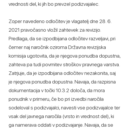
vrednosti del, ki jih bo prevzel podizvajalec.
Zoper navedeno odločitev je vlagatelj dne 28. 6.
2021 pravočasno vložil zahtevek za revizijo.
Predlaga, da se izpodbijana odločitev razveljavi, pri
čemer naj naročnik oziroma Državna revizijska
komisija ugotovita, da je njegova ponudba dopustna,
zahteva pa tudi povrnitev stroškov pravnega varstva.
Zatrjuje, da je izpodbijana odločitev nezakonita, saj
je njegova ponudba dopustna. Navaja, da razpisna
dokumentacija v točki 10.3.2 določa, da mora
ponudnik v primeru, če bo pri izvedbi naročila
sodeloval s podizvajalci, navesti vse podizvajalce ter
vsak del javnega naročila (vrsto in vrednost del), ki
ga namerava oddati v podizvajanje. Navaja, da se