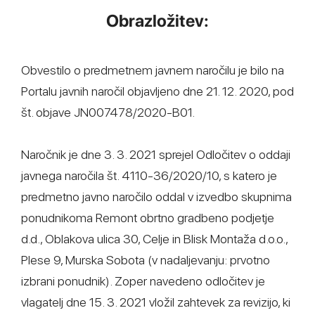
Obrazložitev:
Obvestilo o predmetnem javnem naročilu je bilo na
Portalu javnih naročil objavljeno dne 21. 12. 2020, pod
št. objave JN007478/2020-B01.
Naročnik je dne 3. 3. 2021 sprejel Odločitev o oddaji
javnega naročila št. 4110-36/2020/10, s katero je
predmetno javno naročilo oddal v izvedbo skupnima
ponudnikoma Remont obrtno gradbeno podjetje
d.d., Oblakova ulica 30, Celje in Blisk Montaža d.o.o.,
Plese 9, Murska Sobota (v nadaljevanju: prvotno
izbrani ponudnik). Zoper navedeno odločitev je
vlagatelj dne 15. 3. 2021 vložil zahtevek za revizijo, ki