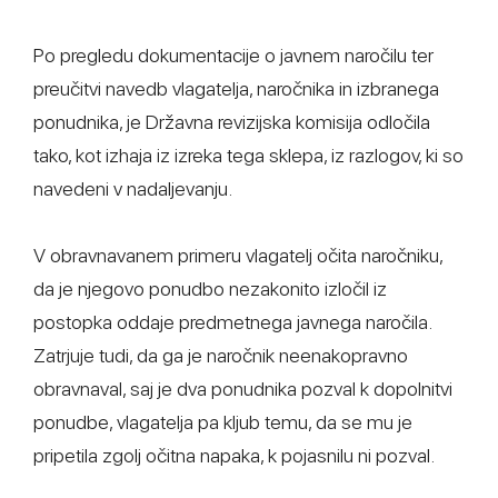
Po pregledu dokumentacije o javnem naročilu ter
preučitvi navedb vlagatelja, naročnika in izbranega
ponudnika, je Državna revizijska komisija odločila
tako, kot izhaja iz izreka tega sklepa, iz razlogov, ki so
navedeni v nadaljevanju.
V obravnavanem primeru vlagatelj očita naročniku,
da je njegovo ponudbo nezakonito izločil iz
postopka oddaje predmetnega javnega naročila.
Zatrjuje tudi, da ga je naročnik neenakopravno
obravnaval, saj je dva ponudnika pozval k dopolnitvi
ponudbe, vlagatelja pa kljub temu, da se mu je
pripetila zgolj očitna napaka, k pojasnilu ni pozval.