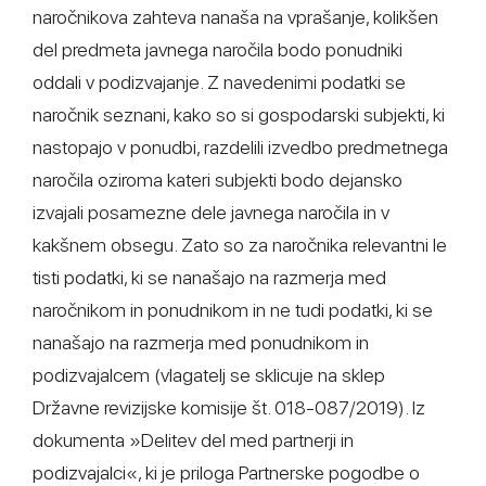
naročnikova zahteva nanaša na vprašanje, kolikšen
del predmeta javnega naročila bodo ponudniki
oddali v podizvajanje. Z navedenimi podatki se
naročnik seznani, kako so si gospodarski subjekti, ki
nastopajo v ponudbi, razdelili izvedbo predmetnega
naročila oziroma kateri subjekti bodo dejansko
izvajali posamezne dele javnega naročila in v
kakšnem obsegu. Zato so za naročnika relevantni le
tisti podatki, ki se nanašajo na razmerja med
naročnikom in ponudnikom in ne tudi podatki, ki se
nanašajo na razmerja med ponudnikom in
podizvajalcem (vlagatelj se sklicuje na sklep
Državne revizijske komisije št. 018-087/2019). Iz
dokumenta »Delitev del med partnerji in
podizvajalci«, ki je priloga Partnerske pogodbe o