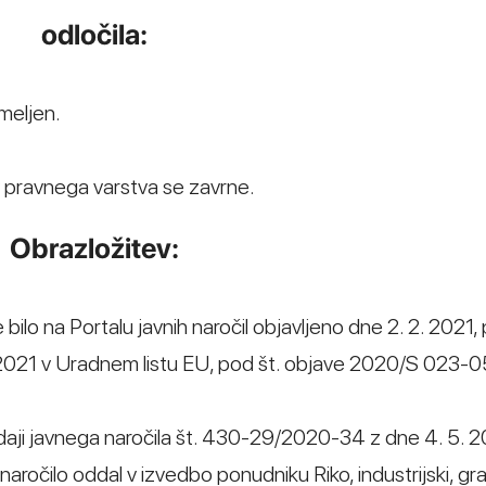
odločila:
meljen.
v pravnega varstva se zavrne.
Obrazložitev:
ilo na Portalu javnih naročil objavljeno dne 2. 2. 2021, 
021 v Uradnem listu EU, pod št. objave 2020/S 023-
aji javnega naročila št. 430-29/2020-34 z dne 4. 5. 2
naročilo oddal v izvedbo ponudniku Riko, industrijski, gr