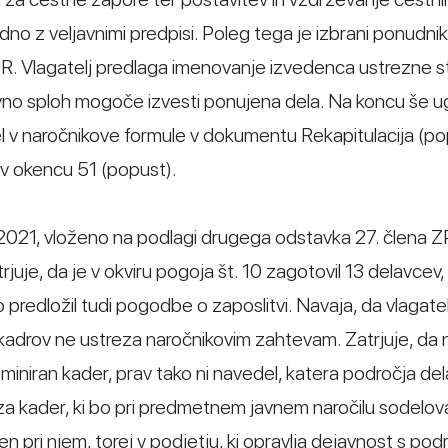
dno z veljavnimi predpisi. Poleg tega je izbrani ponudni
R. Vlagatelj predlaga imenovanje izvedenca ustrezne st
tivno sploh mogoče izvesti ponujena dela. Na koncu še ug
 v naročnikove formule v dokumentu Rekapitulacija (pop
o v okencu 51 (popust).
. 2021, vloženo na podlagi drugega odstavka 27. člena 
trjuje, da je v okviru pogoja št. 10 zagotovil 13 delavcev,
 predložil tudi pogodbe o zaposlitvi. Navaja, da vlagatel
kadrov ne ustreza naročnikovim zahtevam. Zatrjuje, da 
miniran kader, prav tako ni navedel, katera področja de
za kader, ki bo pri predmetnem javnem naročilu sodelova
en pri njem, torej v podjetju, ki opravlja dejavnost s pod