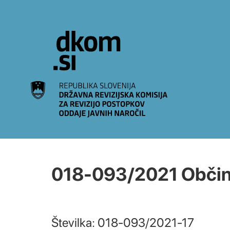
Na vsebino
018-093/2021 Občin
Številka: 018-093/2021-17