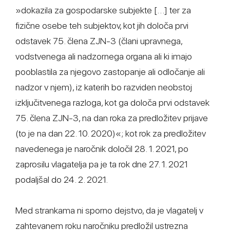
»dokazila za gospodarske subjekte […] ter za
fizične osebe teh subjektov, kot jih določa prvi
odstavek 75. člena ZJN-3 (člani upravnega,
vodstvenega ali nadzornega organa ali ki imajo
pooblastila za njegovo zastopanje ali odločanje ali
nadzor v njem), iz katerih bo razviden neobstoj
izključitvenega razloga, kot ga določa prvi odstavek
75. člena ZJN-3, na dan roka za predložitev prijave
(to je na dan 22. 10. 2020)«; kot rok za predložitev
navedenega je naročnik določil 28. 1. 2021, po
zaprosilu vlagatelja pa je ta rok dne 27. 1. 2021
podaljšal do 24. 2. 2021.
Med strankama ni sporno dejstvo, da je vlagatelj v
zahtevanem roku naročniku predložil ustrezna