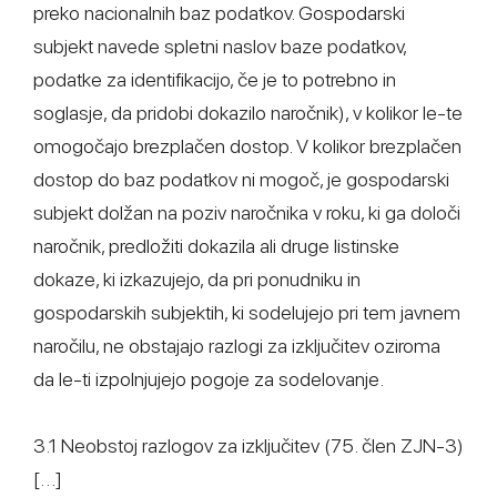
preko nacionalnih baz podatkov. Gospodarski
subjekt navede spletni naslov baze podatkov,
podatke za identifikacijo, če je to potrebno in
soglasje, da pridobi dokazilo naročnik), v kolikor le-te
omogočajo brezplačen dostop. V kolikor brezplačen
dostop do baz podatkov ni mogoč, je gospodarski
subjekt dolžan na poziv naročnika v roku, ki ga določi
naročnik, predložiti dokazila ali druge listinske
dokaze, ki izkazujejo, da pri ponudniku in
gospodarskih subjektih, ki sodelujejo pri tem javnem
naročilu, ne obstajajo razlogi za izključitev oziroma
da le-ti izpolnjujejo pogoje za sodelovanje.
3.1 Neobstoj razlogov za izključitev (75. člen ZJN-3)
[…]