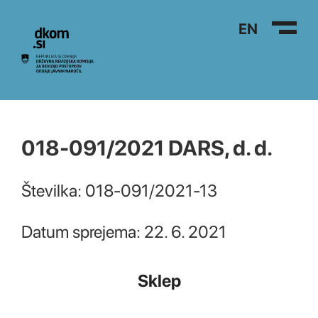
Na vsebino
EN
018-091/2021 DARS, d. d.
Številka: 018-091/2021-13
Datum sprejema: 22. 6. 2021
Sklep