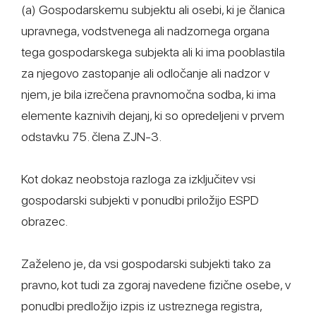
(a) Gospodarskemu subjektu ali osebi, ki je članica
upravnega, vodstvenega ali nadzornega organa
tega gospodarskega subjekta ali ki ima pooblastila
za njegovo zastopanje ali odločanje ali nadzor v
njem, je bila izrečena pravnomočna sodba, ki ima
elemente kaznivih dejanj, ki so opredeljeni v prvem
odstavku 75. člena ZJN-3.
Kot dokaz neobstoja razloga za izključitev vsi
gospodarski subjekti v ponudbi priložijo ESPD
obrazec.
Zaželeno je, da vsi gospodarski subjekti tako za
pravno, kot tudi za zgoraj navedene fizične osebe, v
ponudbi predložijo izpis iz ustreznega registra,