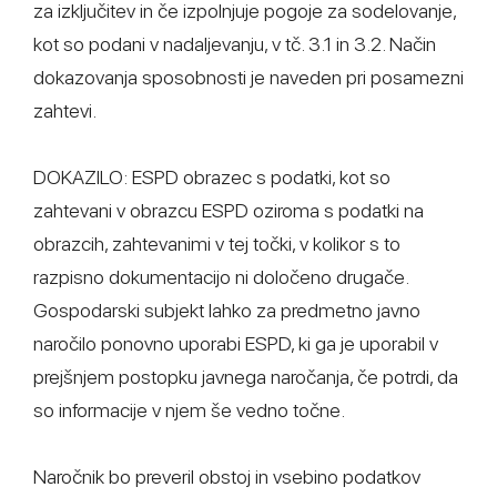
za izključitev in če izpolnjuje pogoje za sodelovanje,
kot so podani v nadaljevanju, v tč. 3.1 in 3.2. Način
dokazovanja sposobnosti je naveden pri posamezni
zahtevi.
DOKAZILO: ESPD obrazec s podatki, kot so
zahtevani v obrazcu ESPD oziroma s podatki na
obrazcih, zahtevanimi v tej točki, v kolikor s to
razpisno dokumentacijo ni določeno drugače.
Gospodarski subjekt lahko za predmetno javno
naročilo ponovno uporabi ESPD, ki ga je uporabil v
prejšnjem postopku javnega naročanja, če potrdi, da
so informacije v njem še vedno točne.
Naročnik bo preveril obstoj in vsebino podatkov