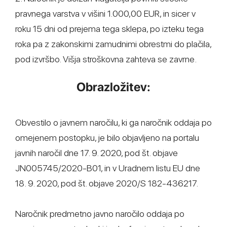
pravnega varstva v višini 1.000,00 EUR, in sicer v
roku 15 dni od prejema tega sklepa, po izteku tega
roka pa z zakonskimi zamudnimi obrestmi do plačila,
pod izvršbo. Višja stroškovna zahteva se zavrne.
Obrazložitev:
Obvestilo o javnem naročilu, ki ga naročnik oddaja po
omejenem postopku, je bilo objavljeno na portalu
javnih naročil dne 17. 9. 2020, pod št. objave
JN005745/2020-B01, in v Uradnem listu EU dne
18. 9. 2020, pod št. objave 2020/S 182-436217.
Naročnik predmetno javno naročilo oddaja po