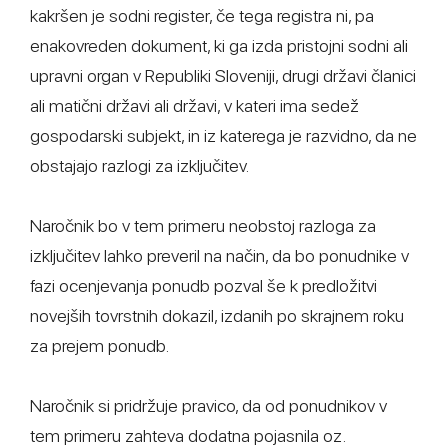
kakršen je sodni register, če tega registra ni, pa
enakovreden dokument, ki ga izda pristojni sodni ali
upravni organ v Republiki Sloveniji, drugi državi članici
ali matični državi ali državi, v kateri ima sedež
gospodarski subjekt, in iz katerega je razvidno, da ne
obstajajo razlogi za izključitev.
Naročnik bo v tem primeru neobstoj razloga za
izključitev lahko preveril na način, da bo ponudnike v
fazi ocenjevanja ponudb pozval še k predložitvi
novejših tovrstnih dokazil, izdanih po skrajnem roku
za prejem ponudb.
Naročnik si pridržuje pravico, da od ponudnikov v
tem primeru zahteva dodatna pojasnila oz.