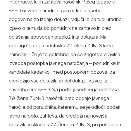
informacije, ki jih zahteva naročnik. Poleg tega je v
ESPD naveden uradni organ ali tretja oseba,
odgovorna za izdajo dokazil, vključuje pa tudi uradno
izjavo o tem, da bo ponudnik na zahtevo in brez
odlašanja sposoben predložiti ta dokazila. Na
podlagi šestega odstavka 79. člena ZJN-3 lahko
naročnik – če je to potrebno, da se zagotovi pravilna
izvedba postopka javnega naročanja – ponudnike in
kandidate kadar koli med postopkom pozove, da
predložijo vsa dokazila ali del dokazil v zvezi z
navedbami v ESPD. Na podlagi sedmega odstavka
79. člena ZJN-3 naročnik pred oddajo javnega
naročila od ponudnika, kateremu se je odločil oddati
javno naročilo, zahteva, da predloži najnovejša
dokazila v skladu s 77. členom ZJN-3, po potrebi pa