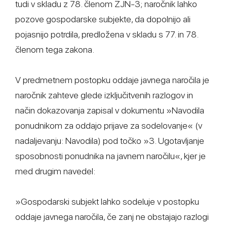
tudi v skladu z 78. členom ZJN-3; naročnik lahko
pozove gospodarske subjekte, da dopolnijo ali
pojasnijo potrdila, predložena v skladu s 77. in 78.
členom tega zakona.
V predmetnem postopku oddaje javnega naročila je
naročnik zahteve glede izključitvenih razlogov in
način dokazovanja zapisal v dokumentu »Navodila
ponudnikom za oddajo prijave za sodelovanje« (v
nadaljevanju: Navodila) pod točko »3. Ugotavljanje
sposobnosti ponudnika na javnem naročilu«, kjer je
med drugim navedel:
»Gospodarski subjekt lahko sodeluje v postopku
oddaje javnega naročila, če zanj ne obstajajo razlogi