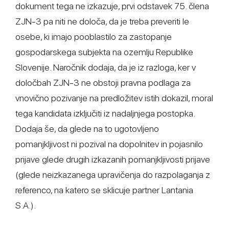
dokument tega ne izkazuje, prvi odstavek 75. člena
ZJN-3 pa niti ne določa, da je treba preveriti le
osebe, ki imajo pooblastilo za zastopanje
gospodarskega subjekta na ozemlju Republike
Slovenije. Naročnik dodaja, da je iz razloga, ker v
določbah ZJN-3 ne obstoji pravna podlaga za
vnovično pozivanje na predložitev istih dokazil, moral
tega kandidata izključiti iz nadaljnjega postopka.
Dodaja še, da glede na to ugotovljeno
pomanjkljivost ni pozival na dopolnitev in pojasnilo
prijave glede drugih izkazanih pomanjkljivosti prijave
(glede neizkazanega upravičenja do razpolaganja z
referenco, na katero se sklicuje partner Lantania
S.A.).