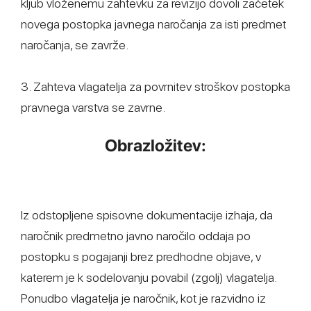
kljub vloženemu zahtevku za revizijo dovoli začetek
novega postopka javnega naročanja za isti predmet
naročanja, se zavrže.
3. Zahteva vlagatelja za povrnitev stroškov postopka
pravnega varstva se zavrne.
Obrazložitev:
Iz odstopljene spisovne dokumentacije izhaja, da
naročnik predmetno javno naročilo oddaja po
postopku s pogajanji brez predhodne objave, v
katerem je k sodelovanju povabil (zgolj) vlagatelja.
Ponudbo vlagatelja je naročnik, kot je razvidno iz