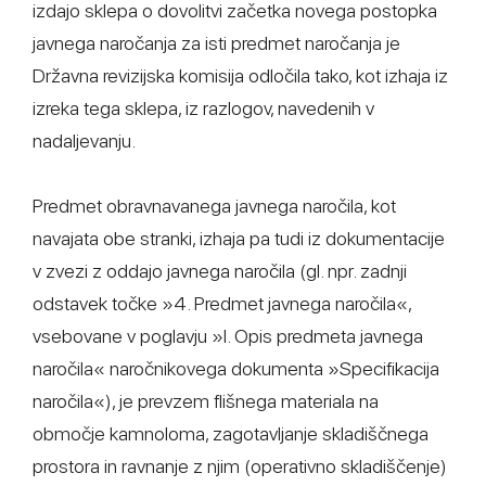
izdajo sklepa o dovolitvi začetka novega postopka
javnega naročanja za isti predmet naročanja je
Državna revizijska komisija odločila tako, kot izhaja iz
izreka tega sklepa, iz razlogov, navedenih v
nadaljevanju.
Predmet obravnavanega javnega naročila, kot
navajata obe stranki, izhaja pa tudi iz dokumentacije
v zvezi z oddajo javnega naročila (gl. npr. zadnji
odstavek točke »4. Predmet javnega naročila«,
vsebovane v poglavju »I. Opis predmeta javnega
naročila« naročnikovega dokumenta »Specifikacija
naročila«), je prevzem flišnega materiala na
območje kamnoloma, zagotavljanje skladiščnega
prostora in ravnanje z njim (operativno skladiščenje)