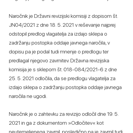
Naročnik je Državni revizijski komisiji z dopisom št.
JN04/2021 z dne 18. 5. 2021 v reševanje najprej
odstopil predlog vlagatelja za izdajo sklepa o
zadržanju postopka oddaje javnega naročila, v
dopisu pa je podal tudi mnenje o predlogu ter
predlagal njegovo zavrnitev. Državna revizijska
komisija je s sklepom št. 018-084/2021-6 z dne
25. 5. 2021 odločila, da se predlogu vlagatelja za
izdajo sklepa o zadržanju postopka oddaje javnega
naročila ne ugodi.
Naročnik je o zahtevku za revizijo odločil dne 19. 5.
2021 in ga z dokumentom »Odločitev« kot
neutemeljenega zavrnil, posledično pa je zavrnil tudi