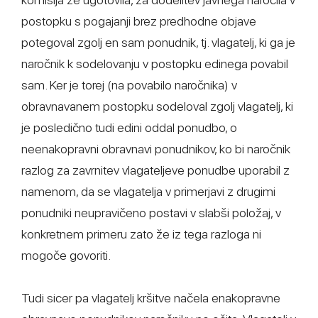
postopku s pogajanji brez predhodne objave
potegoval zgolj en sam ponudnik, tj. vlagatelj, ki ga je
naročnik k sodelovanju v postopku edinega povabil
sam. Ker je torej (na povabilo naročnika) v
obravnavanem postopku sodeloval zgolj vlagatelj, ki
je posledično tudi edini oddal ponudbo, o
neenakopravni obravnavi ponudnikov, ko bi naročnik
razlog za zavrnitev vlagateljeve ponudbe uporabil z
namenom, da se vlagatelja v primerjavi z drugimi
ponudniki neupravičeno postavi v slabši položaj, v
konkretnem primeru zato že iz tega razloga ni
mogoče govoriti.
Tudi sicer pa vlagatelj kršitve načela enakopravne