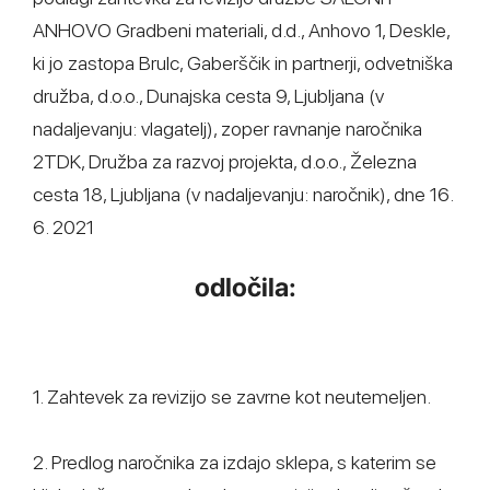
ANHOVO Gradbeni materiali, d.d., Anhovo 1, Deskle,
ki jo zastopa Brulc, Gaberščik in partnerji, odvetniška
družba, d.o.o., Dunajska cesta 9, Ljubljana (v
nadaljevanju: vlagatelj), zoper ravnanje naročnika
2TDK, Družba za razvoj projekta, d.o.o., Železna
cesta 18, Ljubljana (v nadaljevanju: naročnik), dne 16.
6. 2021
odločila:
1. Zahtevek za revizijo se zavrne kot neutemeljen.
2. Predlog naročnika za izdajo sklepa, s katerim se