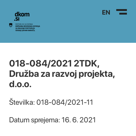
Na vsebino
EN
018-084/2021 2TDK,
Družba za razvoj projekta,
d.o.o.
Številka: 018-084/2021-11
Datum sprejema: 16. 6. 2021