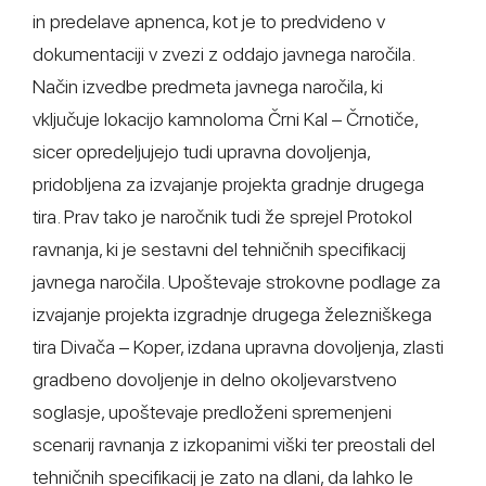
in predelave apnenca, kot je to predvideno v
dokumentaciji v zvezi z oddajo javnega naročila.
Način izvedbe predmeta javnega naročila, ki
vključuje lokacijo kamnoloma Črni Kal – Črnotiče,
sicer opredeljujejo tudi upravna dovoljenja,
pridobljena za izvajanje projekta gradnje drugega
tira. Prav tako je naročnik tudi že sprejel Protokol
ravnanja, ki je sestavni del tehničnih specifikacij
javnega naročila. Upoštevaje strokovne podlage za
izvajanje projekta izgradnje drugega železniškega
tira Divača – Koper, izdana upravna dovoljenja, zlasti
gradbeno dovoljenje in delno okoljevarstveno
soglasje, upoštevaje predloženi spremenjeni
scenarij ravnanja z izkopanimi viški ter preostali del
tehničnih specifikacij je zato na dlani, da lahko le