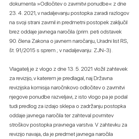
dokumenta »Odločitev o zavrnitvi ponudbe« z dne
23. 4. 2021, v nadaljevanju postopka zaradi razlogov
na svoji strani zavrnil in predmetni postopek zaključil
brez oddaje javnega naročila (prim. peti odstavek
90. člena Zakona o javnem naročanju, Uradni list RS,
št. 91/2015 s sprem.; v nadaljevanju: ZJN-3).
Vlagatelj je z vlogo z dne 13. 5. 2021 vložil zahtevek
za revizijo, v katerem je predlagal, naj Državna
revizijska komisija naročnikovo odločitev o zavrnitvi
njegove ponudbe razveljavi, z isto vlogo pa je podal
tudi predlog za izdajo sklepa o zadržanju postopka
oddaje javnega naročila ter zahteval povrnitev
stroškov postopka pravnega varstva. V zahtevku za
revizijo navaja, da je predmet javnega naročila