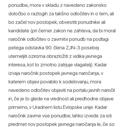
ponudbe, mora v skladu z navedeno zakonsko
določbo o razlogih za takšno odločitev in o tem, ali
bo začel nov postopek, obvestiti ponudnike ali
kandidate (pri čemer zakon ne zahteva, da bi moral
naročnik odločitev o zavrnitvi ponudb na podlagi
petega odstavka 90. člena ZJN-3 posebej
utemeljiti oziroma obrazložiti z vidika javnega
interesa, kot to zmotno zatrjuje vlagatelj). Kadar
izvaja naročnik postopek javnega naročanja, v
katerem objavi povabilo k sodelovanju, mora
navedeno odločitev objaviti na portalu javnih naročil
in, če je to glede na vrednost ali predhodne objave
primerno, v Uradnem listu Evropske unije. Kadar
naročnik zavrne vse ponudbe, lahko izvede za isti
predmet nov postopek javnega naročanja le, če so