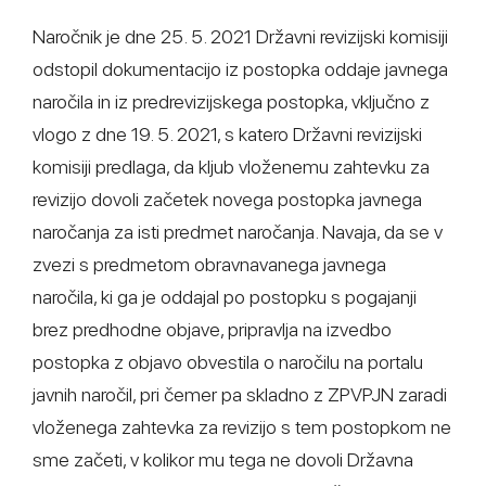
Naročnik je dne 25. 5. 2021 Državni revizijski komisiji
odstopil dokumentacijo iz postopka oddaje javnega
naročila in iz predrevizijskega postopka, vključno z
vlogo z dne 19. 5. 2021, s katero Državni revizijski
komisiji predlaga, da kljub vloženemu zahtevku za
revizijo dovoli začetek novega postopka javnega
naročanja za isti predmet naročanja. Navaja, da se v
zvezi s predmetom obravnavanega javnega
naročila, ki ga je oddajal po postopku s pogajanji
brez predhodne objave, pripravlja na izvedbo
postopka z objavo obvestila o naročilu na portalu
javnih naročil, pri čemer pa skladno z ZPVPJN zaradi
vloženega zahtevka za revizijo s tem postopkom ne
sme začeti, v kolikor mu tega ne dovoli Državna