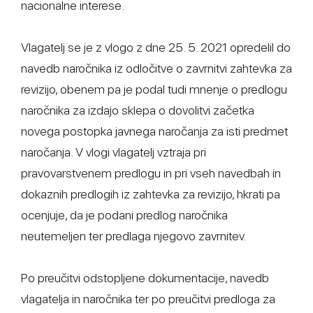
nacionalne interese.
Vlagatelj se je z vlogo z dne 25. 5. 2021 opredelil do
navedb naročnika iz odločitve o zavrnitvi zahtevka za
revizijo, obenem pa je podal tudi mnenje o predlogu
naročnika za izdajo sklepa o dovolitvi začetka
novega postopka javnega naročanja za isti predmet
naročanja. V vlogi vlagatelj vztraja pri
pravovarstvenem predlogu in pri vseh navedbah in
dokaznih predlogih iz zahtevka za revizijo, hkrati pa
ocenjuje, da je podani predlog naročnika
neutemeljen ter predlaga njegovo zavrnitev.
Po preučitvi odstopljene dokumentacije, navedb
vlagatelja in naročnika ter po preučitvi predloga za