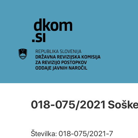
Na vsebino
018-075/2021 Soške e
Številka: 018-075/2021-7