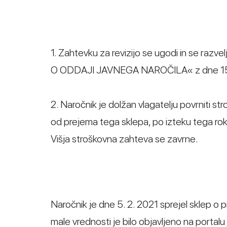
1. Zahtevku za revizijo se ugodi in se raz
O ODDAJI JAVNEGA NAROČILA« z dne 15. 
2. Naročnik je dolžan vlagatelju povrniti st
od prejema tega sklepa, po izteku tega rok
Višja stroškovna zahteva se zavrne.
Naročnik je dne 5. 2. 2021 sprejel sklep o 
male vrednosti je bilo objavljeno na porta