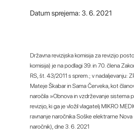
Datum sprejema: 3. 6. 2021
Državna revizijska komisija za revizijo post
komisija) je na podlagi 39. in 70. člena Za
RS, št. 43/2011 s sprem.; v nadaljevanju: 
Mateje Škabar in Sama Červeka, kot članov
naročila »Obnova in vzdrževanje sistema
revizijo, ki ga je vložil vlagatelj MIKRO MED
ravnanje naročnika Soške elektrarne Nova G
naročnik), dne 3. 6. 2021