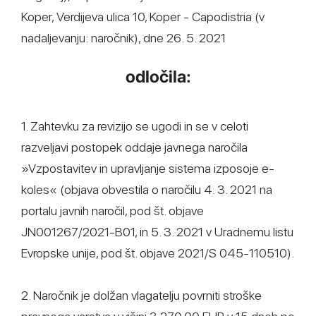
Koper, Verdijeva ulica 10, Koper - Capodistria (v
nadaljevanju: naročnik), dne 26. 5. 2021
odločila:
1. Zahtevku za revizijo se ugodi in se v celoti
razveljavi postopek oddaje javnega naročila
»Vzpostavitev in upravljanje sistema izposoje e-
koles« (objava obvestila o naročilu 4. 3. 2021 na
portalu javnih naročil, pod št. objave
JN001267/2021-B01, in 5. 3. 2021 v Uradnemu listu
Evropske unije, pod št. objave 2021/S 045-110510).
2. Naročnik je dolžan vlagatelju povrniti stroške