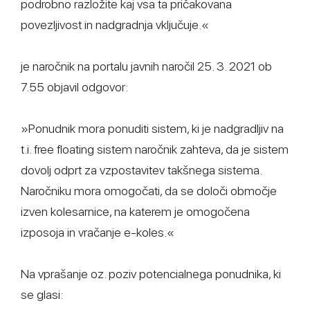
podrobno razložite kaj vsa ta pričakovana
povezljivost in nadgradnja vključuje.«
je naročnik na portalu javnih naročil 25. 3. 2021 ob
7.55 objavil odgovor:
»Ponudnik mora ponuditi sistem, ki je nadgradljiv na
t.i. free floating sistem naročnik zahteva, da je sistem
dovolj odprt za vzpostavitev takšnega sistema.
Naročniku mora omogočati, da se določi območje
izven kolesarnice, na katerem je omogočena
izposoja in vračanje e-koles.«
Na vprašanje oz. poziv potencialnega ponudnika, ki
se glasi: