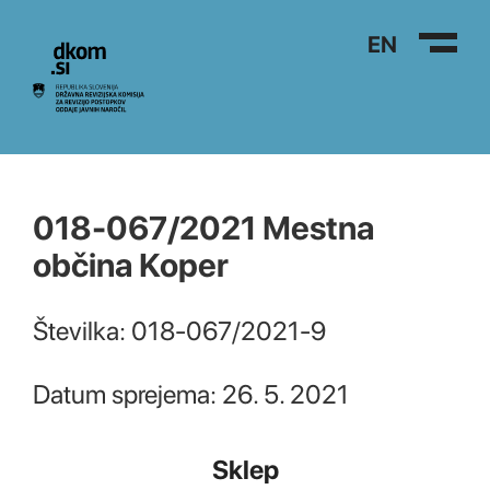
Na vsebino
EN
018-067/2021 Mestna
občina Koper
Številka: 018-067/2021-9
Datum sprejema: 26. 5. 2021
Sklep