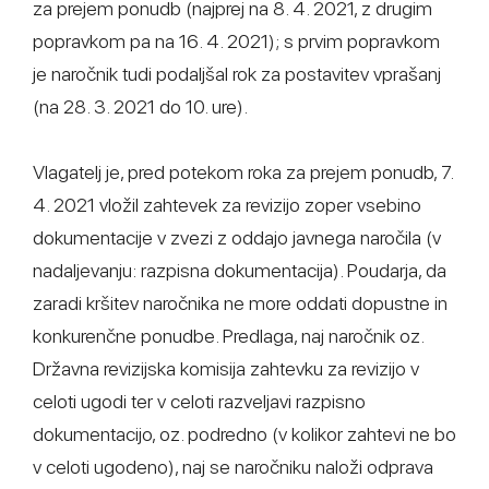
za prejem ponudb (najprej na 8. 4. 2021, z drugim
popravkom pa na 16. 4. 2021); s prvim popravkom
je naročnik tudi podaljšal rok za postavitev vprašanj
(na 28. 3. 2021 do 10. ure).
Vlagatelj je, pred potekom roka za prejem ponudb, 7.
4. 2021 vložil zahtevek za revizijo zoper vsebino
dokumentacije v zvezi z oddajo javnega naročila (v
nadaljevanju: razpisna dokumentacija). Poudarja, da
zaradi kršitev naročnika ne more oddati dopustne in
konkurenčne ponudbe. Predlaga, naj naročnik oz.
Državna revizijska komisija zahtevku za revizijo v
celoti ugodi ter v celoti razveljavi razpisno
dokumentacijo, oz. podredno (v kolikor zahtevi ne bo
v celoti ugodeno), naj se naročniku naloži odprava