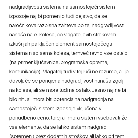
nadgradljivosti sistema na samostoječi sistem
izposoje naj bi pomenilo tudi dejstvo, da se
naročnikova razpisna zahteva po tej nadgradljivosti
nanaša na e-kolesa, po vlagateljevih strokovnih
izkušnjah pa ključen element samostoječega
sistema niso sama kolesa, temveč ravno vse ostalo
(na primer ključavnice, programska oprema,
komunikacije). Vlagatelj tudi v tej luči ne razume, ali je
dovolj, če se ponujena nadgradljivost nanaša zgolj
na kolesa, ali se mora tudi na ostalo. Jasno naj ne bi
bilo niti, ali mora biti potencialna nadgradnja na
samostoječi sistem izposoje vključena v
ponudbeno ceno, torej ali mora sistem vsebovati že
vse elemente, da se lahko sistem nadgradi
(spremeni) brez dodatnih stroškov, ali lahko pri tem