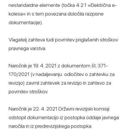
nestandardne elemente (točka 4.2.1 »Električna e-
kolesa« in s tem povezana določila razpisne
dokumentacije).
Vlagatelj zahteva tudi povrnitev priglašenih stroškov
pravnega varstva.
Naročnik je 19. 4. 2021 z dokumentom št. 371-
170/2021 (v nadaljevanju: odločitev o zahtevku za
revizijo) zavrnil zahtevek za revizijo in zahtevo za
povrnitev stroškov.
Naročnik je 22. 4. 2021 Državni revizijski komisiji
odstopil dokumentacijo iz postopka oddaje javnega
naročila in iz predrevizijskega postopka.