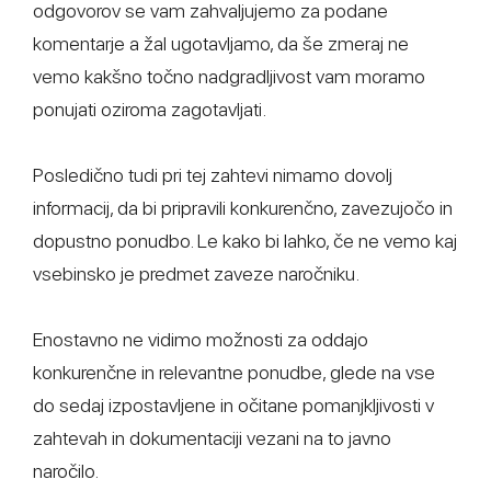
odgovorov se vam zahvaljujemo za podane
komentarje a žal ugotavljamo, da še zmeraj ne
vemo kakšno točno nadgradljivost vam moramo
ponujati oziroma zagotavljati.
Posledično tudi pri tej zahtevi nimamo dovolj
informacij, da bi pripravili konkurenčno, zavezujočo in
dopustno ponudbo. Le kako bi lahko, če ne vemo kaj
vsebinsko je predmet zaveze naročniku.
Enostavno ne vidimo možnosti za oddajo
konkurenčne in relevantne ponudbe, glede na vse
do sedaj izpostavljene in očitane pomanjkljivosti v
zahtevah in dokumentaciji vezani na to javno
naročilo.