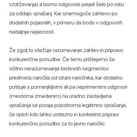
vzdrževanja) a bomo odgovore prejeli šele po roku
za oddajo vprašanj. Kar onemogoča zahtevo po
dodatnih pojasnilih, v primeru da bodo v odgovorih
nadaljnje nejasnosti.
Že zgolj to otežuje razumevanje zahtev in pripravo
konkurenčne ponudbe. Če temu prištejemo še
očitno nerazumevanje bistevnih segmentov
predmeta naročila od strani naročnika, kar dodatno
potrjuje s pomanjkljivimi ali pa neprimernimi odgovori
(mestoma zmedenim) na uradno zastavljena
vprašanja se poraja popolnoma legitimno vprašanje,
če sploh kdo lahko ustrezno in konkretno pripravi
konkurenčno ponudbo za to javno naročilo.