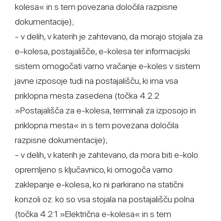
kolesa« in s tem povezana določila razpisne
dokumentacije);
- v delih, v katerih je zahtevano, da morajo stojala za
e-kolesa, postajališče, e-kolesa ter informacijski
sistem omogočati varno vračanje e-koles v sistem
javne izposoje tudi na postajališču, ki ima vsa
priklopna mesta zasedena (točka 4.2.2
»Postajališča za e-kolesa, terminali za izposojo in
priklopna mesta« in s tem povezana določila
razpisne dokumentacije);
- v delih, v katerih je zahtevano, da mora biti e-kolo
opremljeno s ključavnico, ki omogoča varno
zaklepanje e-kolesa, ko ni parkirano na statični
konzoli oz. ko so vsa stojala na postajališču polna
(točka 4.2.1 »Električna e-kolesa« in s tem