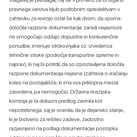
pravnega varstva kljub podrobnim opredelitvam v
zahtevku za revizijo ostal še kak dvom, da sporna
določila razpisne dokumentacije zaradi nejasnosti
ne omogočajo oddajo dopustne in konkurenčne
ponudbe, imenuje strokovnjaka oz. izvedenca
tehnične stroke (področja transportne opreme in
naprav), ki naj bi potrdil, da so izpostavljena določila
razpisne dokumentacija nejasna (zahteva o vračanju
koles na postajališče, ki ima vsa priklopna mesta
zasedena, pa nemogoča). Državna revizijska
komisija je ta dokazni predlog zavrnila kot
nepotrebnega, saj je ocenila, da je dejansko stanje,
ki je bistveno za rešitev zadeve, zadostno
razjasnjeno na podlagi dokumentacije postopka