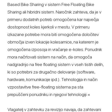
Based Bike Sharing v sistem Free Floating Bike
Sharing ali hibridni sistem. Naročnik zahteva, da je v
primeru dodatnih potreb omogočena kar največja
dostopnost koles kjerkoli v mestu. V primeru
izkazane potrebe mora biti omogočena določitev
območja izven lokacije kolesarnice, na katerem je
omogočena izposoja in vračanje e-koles. Ponudnik
mora načrtovati sistem na način, da omogoča
nadgradnjo na free floating sistem v vseh tistih delih,
ki so potrebni za drugačno delovanje (software,
hardware, komunikacije ipd.). Tehnologija in način
vzpostavitve free-floating sistema pa sta
prepuščeni ponudniku in njegovi tehnologiji.«
Vlagatelj v zahtevku za revizijo navaja, da zahtevani