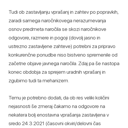
Tudi ob zastavljanju vprašanj in zahtev po popravkih,
zaradi samega naročnikovega nerazumevanja
osnov predmeta naročila se skozi naročnikove
odgovore, razmere in pogoji (dovolj jasno in
ustrezno zastavljene zahteve) potrebni za pripravo
konkurenčne ponudbe niso bistveno spremenile od
začetne objave javnega naročila. Zdaj pa še nastopa
konec obdobja za sprejem uradnih vprašanj in
zgubimo tudi ta mehanizem.
Temu je potrebno dodati, da ob res veliki količini
nejasnosti še zmeraj čakamo na odgovore na
nekatera bolj enostavna vprašanja zastavljena v
sredo 24.3.2021 (časovni okviri/delovni čas