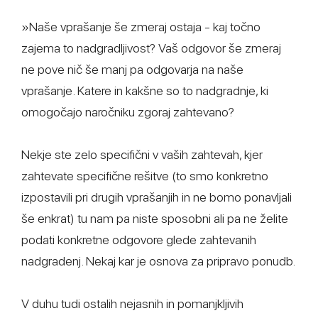
»Naše vprašanje še zmeraj ostaja - kaj točno
zajema to nadgradljivost? Vaš odgovor še zmeraj
ne pove nič še manj pa odgovarja na naše
vprašanje. Katere in kakšne so to nadgradnje, ki
omogočajo naročniku zgoraj zahtevano?
Nekje ste zelo specifični v vaših zahtevah, kjer
zahtevate specifične rešitve (to smo konkretno
izpostavili pri drugih vprašanjih in ne bomo ponavljali
še enkrat) tu nam pa niste sposobni ali pa ne želite
podati konkretne odgovore glede zahtevanih
nadgradenj. Nekaj kar je osnova za pripravo ponudb.
V duhu tudi ostalih nejasnih in pomanjkljivih