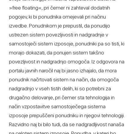
»free floating«, pri čemer ni zahteval dodatnih
pogojev, ki bi ponudnika omejevali pri načinu
izvedbe. Ponudnikom je prepustil, da ponudijo
ustrezen sistem povezljivosti in nadgradnje v
samostoječi sistem izposoje, ponudniki pa so tisti, ki
morajo dokazati, da ponujen sistem takšno
povezljivost in nadgradnjo omogoča. Iz odgovora na
portalu javnih naročil naj bi jasno izhajalo, da mora
ponudnik načrtovati sistem na način, da omogoča
nadgradnjo v vseh tistih delih, ki so potrebni za
drugačno delovanje, pri čemer sta tehnologija in
način vzpostavitve samostoječega sistema
izposoje prepuščeni ponudniku in njegovi tehnologiji.
Razvidno naj bi bilo tudi, da se nadgradljivost nanaša
na celoten sistem izposoje. Ponudba, v kateri bo