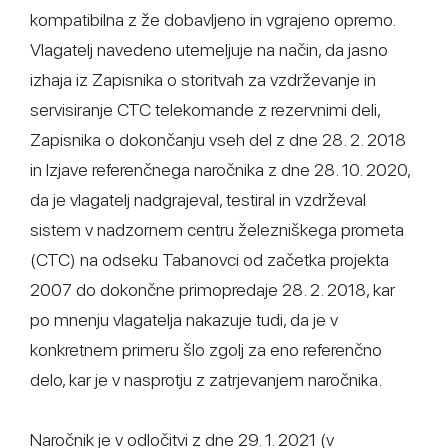
kompatibilna z že dobavljeno in vgrajeno opremo.
Vlagatelj navedeno utemeljuje na način, da jasno
izhaja iz Zapisnika o storitvah za vzdrževanje in
servisiranje CTC telekomande z rezervnimi deli,
Zapisnika o dokončanju vseh del z dne 28. 2. 2018
in Izjave referenčnega naročnika z dne 28. 10. 2020,
da je vlagatelj nadgrajeval, testiral in vzdrževal
sistem v nadzornem centru železniškega prometa
(CTC) na odseku Tabanovci od začetka projekta
2007 do dokončne primopredaje 28. 2. 2018, kar
po mnenju vlagatelja nakazuje tudi, da je v
konkretnem primeru šlo zgolj za eno referenčno
delo, kar je v nasprotju z zatrjevanjem naročnika.
Naročnik je v odločitvi z dne 29. 1. 2021 (v