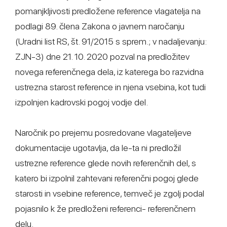
pomanjkljivosti predložene reference vlagatelja na
podlagi 89. člena Zakona o javnem naročanju
(Uradni list RS, št. 91/2015 s sprem.; v nadaljevanju:
ZJN-3) dne 21. 10. 2020 pozval na predložitev
novega referenčnega dela, iz katerega bo razvidna
ustrezna starost reference in njena vsebina, kot tudi
izpolnjen kadrovski pogoj vodje del.
Naročnik po prejemu posredovane vlagateljeve
dokumentacije ugotavlja, da le-ta ni predložil
ustrezne reference glede novih referenčnih del, s
katero bi izpolnil zahtevani referenčni pogoj glede
starosti in vsebine reference, temveč je zgolj podal
pojasnilo k že predloženi referenci- referenčnem
delu.