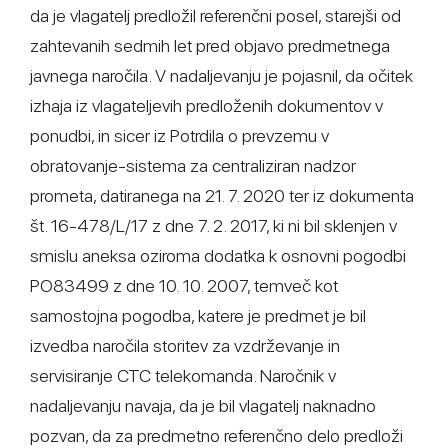
da je vlagatelj predložil referenčni posel, starejši od
zahtevanih sedmih let pred objavo predmetnega
javnega naročila. V nadaljevanju je pojasnil, da očitek
izhaja iz vlagateljevih predloženih dokumentov v
ponudbi, in sicer iz Potrdila o prevzemu v
obratovanje-sistema za centraliziran nadzor
prometa, datiranega na 21. 7. 2020 ter iz dokumenta
št. 16-478/L/17 z dne 7. 2. 2017, ki ni bil sklenjen v
smislu aneksa oziroma dodatka k osnovni pogodbi
PO83499 z dne 10. 10. 2007, temveč kot
samostojna pogodba, katere je predmet je bil
izvedba naročila storitev za vzdrževanje in
servisiranje CTC telekomanda. Naročnik v
nadaljevanju navaja, da je bil vlagatelj naknadno
pozvan, da za predmetno referenčno delo predloži