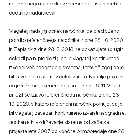
referenčnega naročnika v vmesnem času nenehno
dodatno nadgrajeval.
Vlagatelj nadaljnji očitek naročnika, da predloženo
potrdilo referenčnega naročnika z dne 28. 10. 2020
in Zapisnik z dne 28. 2. 2018 ne dokazujeta (drugih
dokazil pa ni predložil), da je vlagatelj kontinuirano
izvedel več nadgradenj sistema, temveč zgolj da je
bil zavezan to storiti, v celoti zanika. Nadalje pojasni,
da je k že omenjenem pojasnilu z dne 6. 11. 2020
priložil še Izjavo referenčnega naročnika z dne 28.
10. 2020, s katero referenčni naročnik potrjuje, da je
bil vlagatelj zavezan kontinuirano izvajati nadgradnje,
testiranje in vzdrževanje sistema od začetka
projekta leta 2007 do končne primopredaje dne 28.