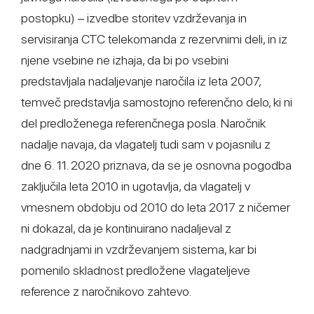
postopku) – izvedbe storitev vzdrževanja in
servisiranja CTC telekomanda z rezervnimi deli, in iz
njene vsebine ne izhaja, da bi po vsebini
predstavljala nadaljevanje naročila iz leta 2007,
temveč predstavlja samostojno referenčno delo, ki ni
del predloženega referenčnega posla. Naročnik
nadalje navaja, da vlagatelj tudi sam v pojasnilu z
dne 6. 11. 2020 priznava, da se je osnovna pogodba
zaključila leta 2010 in ugotavlja, da vlagatelj v
vmesnem obdobju od 2010 do leta 2017 z ničemer
ni dokazal, da je kontinuirano nadaljeval z
nadgradnjami in vzdrževanjem sistema, kar bi
pomenilo skladnost predložene vlagateljeve
reference z naročnikovo zahtevo.