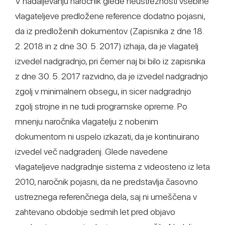
V nadaljevanju naročnik glede neustreznosti vsebine
vlagateljeve predložene reference dodatno pojasni,
da iz predloženih dokumentov (Zapisnika z dne 18.
2. 2018 in z dne 30. 5. 2017) izhaja, da je vlagatelj
izvedel nadgradnjo, pri čemer naj bi bilo iz zapisnika
z dne 30. 5. 2017 razvidno, da je izvedel nadgradnjo
zgolj v minimalnem obsegu, in sicer nadgradnjo
zgolj strojne in ne tudi programske opreme. Po
mnenju naročnika vlagatelju z nobenim
dokumentom ni uspelo izkazati, da je kontinuirano
izvedel več nadgradenj. Glede navedene
vlagateljeve nadgradnje sistema z videosteno iz leta
2010, naročnik pojasni, da ne predstavlja časovno
ustreznega referenčnega dela, saj ni umeščena v
zahtevano obdobje sedmih let pred objavo