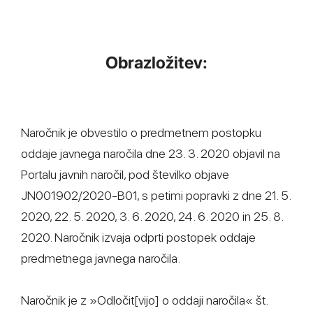
Obrazložitev:
Naročnik je obvestilo o predmetnem postopku
oddaje javnega naročila dne 23. 3. 2020 objavil na
Portalu javnih naročil, pod številko objave
JN001902/2020-B01, s petimi popravki z dne 21. 5.
2020, 22. 5. 2020, 3. 6. 2020, 24. 6. 2020 in 25. 8.
2020. Naročnik izvaja odprti postopek oddaje
predmetnega javnega naročila.
Naročnik je z »Odločit[vijo] o oddaji naročila« št.