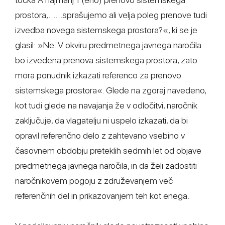
prostora,……sprašujemo ali velja poleg prenove tudi
izvedba novega sistemskega prostora?«, ki se je
glasil: »Ne. V okviru predmetnega javnega naročila
bo izvedena prenova sistemskega prostora, zato
mora ponudnik izkazati referenco za prenovo
sistemskega prostora«. Glede na zgoraj navedeno,
kot tudi glede na navajanja že v odločitvi, naročnik
zaključuje, da vlagatelju ni uspelo izkazati, da bi
opravil referenčno delo z zahtevano vsebino v
časovnem obdobju preteklih sedmih let od objave
predmetnega javnega naročila, in da želi zadostiti
naročnikovem pogoju z združevanjem več
referenčnih del in prikazovanjem teh kot enega.