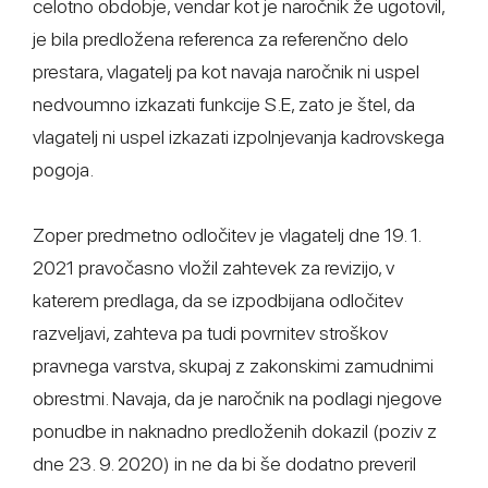
celotno obdobje, vendar kot je naročnik že ugotovil,
je bila predložena referenca za referenčno delo
prestara, vlagatelj pa kot navaja naročnik ni uspel
nedvoumno izkazati funkcije S.E, zato je štel, da
vlagatelj ni uspel izkazati izpolnjevanja kadrovskega
pogoja.
Zoper predmetno odločitev je vlagatelj dne 19. 1.
2021 pravočasno vložil zahtevek za revizijo, v
katerem predlaga, da se izpodbijana odločitev
razveljavi, zahteva pa tudi povrnitev stroškov
pravnega varstva, skupaj z zakonskimi zamudnimi
obrestmi. Navaja, da je naročnik na podlagi njegove
ponudbe in naknadno predloženih dokazil (poziv z
dne 23. 9. 2020) in ne da bi še dodatno preveril