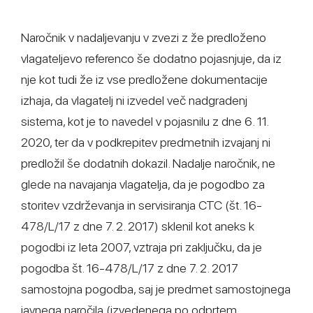
Naročnik v nadaljevanju v zvezi z že predloženo
vlagateljevo referenco še dodatno pojasnjuje, da iz
nje kot tudi že iz vse predložene dokumentacije
izhaja, da vlagatelj ni izvedel več nadgradenj
sistema, kot je to navedel v pojasnilu z dne 6. 11.
2020, ter da v podkrepitev predmetnih izvajanj ni
predložil še dodatnih dokazil. Nadalje naročnik, ne
glede na navajanja vlagatelja, da je pogodbo za
storitev vzdrževanja in servisiranja CTC (št. 16-
478/L/17 z dne 7. 2. 2017) sklenil kot aneks k
pogodbi iz leta 2007, vztraja pri zaključku, da je
pogodba št. 16-478/L/17 z dne 7. 2. 2017
samostojna pogodba, saj je predmet samostojnega
javnega naročila (izvedenega po odprtem