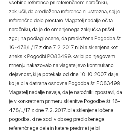
vsebino reference pri referenčnem naročniku,
zaključil, da predložena referenca ni ustrezna, saj je
referenčno delo prestaro. Vlagatelj nadalje očita
naročniku, da je do omenjenega zaključka prišel
zgolj na podlagi ocene, da predložena Pogodba št.
16-478/L/17 z dne 7. 2. 2017 ni bila sklenjena kot
aneks k Pogodbi PO83499, kar bi po njegovem
mnenju nakazovalo na vlagateljevo kontinuirano
dejavnost, ki je potekala od dne 10. 10. 2007 dalje,
ko je bila datirana osnovna Pogodba št. PO83499.
Vlagatelj nadalje navaja, da je naročnik izpostavil, da
je v konkretnem primeru sklenitve Pogodbe št. 16-
478/L/17 z dne 7. 2. 2017, bila sklenjena ločena
pogodba, ki ne sodi v obseg predloženega
referenčnega dela in katere predmet je bil