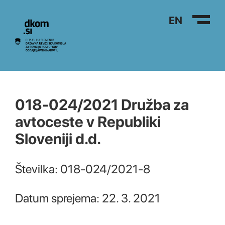
Na vsebino
EN
018-024/2021 Družba za
avtoceste v Republiki
Sloveniji d.d.
Številka: 018-024/2021-8
Datum sprejema: 22. 3. 2021