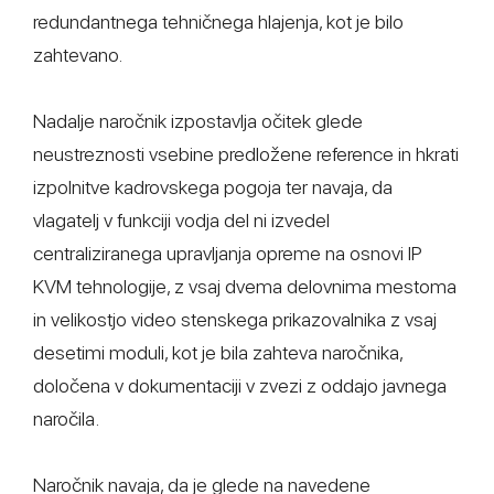
redundantnega tehničnega hlajenja, kot je bilo
zahtevano.
Nadalje naročnik izpostavlja očitek glede
neustreznosti vsebine predložene reference in hkrati
izpolnitve kadrovskega pogoja ter navaja, da
vlagatelj v funkciji vodja del ni izvedel
centraliziranega upravljanja opreme na osnovi IP
KVM tehnologije, z vsaj dvema delovnima mestoma
in velikostjo video stenskega prikazovalnika z vsaj
desetimi moduli, kot je bila zahteva naročnika,
določena v dokumentaciji v zvezi z oddajo javnega
naročila.
Naročnik navaja, da je glede na navedene