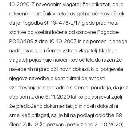
10. 2020. Z navedenim vlagatelj želi prikazati, da je
referenčni naročnik v celoti ovrgel naročnikov očitek,
da je Pogodba št. 16-478/L/17 glede predmeta
storitve po vsebini ločena od osnovne Pogodbe
PO83499 z dne 10. 10. 2007 in ne pomeni njenega
nadaljevanja, pri čemer vztraja vlagatelj. Nadalje
vlagatelj pojasnjuje naročnikov očitek, da razen že
navedenih ni predložil novih dokazil, ki bi potrjevala
njegove navedbe o kontinuirani dejavnosti
vzdrževanja in nadgradnje sistema; poudarja, da je z
dopisom z dne 6. 11. 2020 lahko pojasnjeval zgolj
že predloženo dokumentacijo in novih dokazil ni
smel več prilagati, saj je bil na podlagi določbe 89.
člena ZJN-3 že pozvan (poziv z dne 21. 10. 2020).