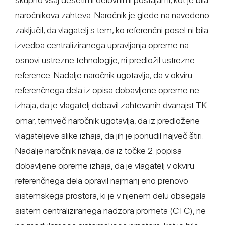
naročnikova zahteva. Naročnik je glede na navedeno
zaključil, da vlagatelj s tem, ko referenčni posel ni bila
izvedba centraliziranega upravljanja opreme na
osnovi ustrezne tehnologije, ni predložil ustrezne
reference. Nadalje naročnik ugotavlja, da v okviru
referenčnega dela iz opisa dobavljene opreme ne
izhaja, da je vlagatelj dobavil zahtevanih dvanajst TK
omar, temveč naročnik ugotavlja, da iz predložene
vlagateljeve slike izhaja, da jih je ponudil največ štiri.
Nadalje naročnik navaja, da iz točke 2. popisa
dobavljene opreme izhaja, da je vlagatelj v okviru
referenčnega dela opravil najmanj eno prenovo
sistemskega prostora, ki je v njenem delu obsegala
sistem centraliziranega nadzora prometa (CTC), ne