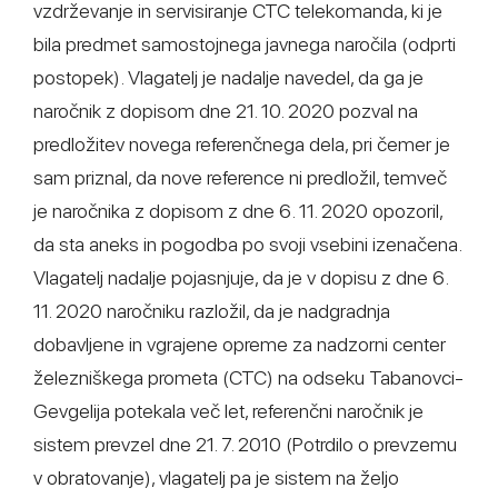
vzdrževanje in servisiranje CTC telekomanda, ki je
bila predmet samostojnega javnega naročila (odprti
postopek). Vlagatelj je nadalje navedel, da ga je
naročnik z dopisom dne 21. 10. 2020 pozval na
predložitev novega referenčnega dela, pri čemer je
sam priznal, da nove reference ni predložil, temveč
je naročnika z dopisom z dne 6. 11. 2020 opozoril,
da sta aneks in pogodba po svoji vsebini izenačena.
Vlagatelj nadalje pojasnjuje, da je v dopisu z dne 6.
11. 2020 naročniku razložil, da je nadgradnja
dobavljene in vgrajene opreme za nadzorni center
železniškega prometa (CTC) na odseku Tabanovci-
Gevgelija potekala več let, referenčni naročnik je
sistem prevzel dne 21. 7. 2010 (Potrdilo o prevzemu
v obratovanje), vlagatelj pa je sistem na željo