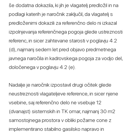
še dodatna dokazila, ki jih je vlagatelj predložil in na
podlagi katerih je naročnik zaključil, da vlagatelj s
predloženimi dokazili za referenčno delo ni izkazal
izpolnjevanja referenčnega pogoja glede ustreznosti
referenc, in sicer zahtevane starosti v poglavju 4.2
(d), najmanj sedem let pred objavo predmetnega
javnega naročila in kadrovskega pogoja za vodjo del,
določenega v poglavju 4.2 (e).
Nadalje je naročnik izpostavil drugi očitek glede
neustreznosti vlagateljeve reference, in sicer njene
vsebine, saj referenčno delo ne vsebuje 12
(dvanajst) sistemskih in TK omar, najmanj 30 m2
samostojnega prostora v obliki požarne cone z
implementirano stabilno gasilsko napravo in