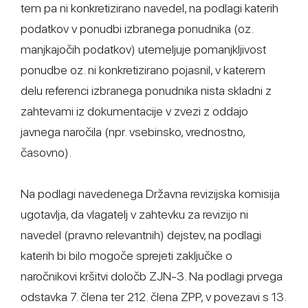
tem pa ni konkretizirano navedel, na podlagi katerih
podatkov v ponudbi izbranega ponudnika (oz.
manjkajočih podatkov) utemeljuje pomanjkljivost
ponudbe oz. ni konkretizirano pojasnil, v katerem
delu referenci izbranega ponudnika nista skladni z
zahtevami iz dokumentacije v zvezi z oddajo
javnega naročila (npr. vsebinsko, vrednostno,
časovno).
Na podlagi navedenega Državna revizijska komisija
ugotavlja, da vlagatelj v zahtevku za revizijo ni
navedel (pravno relevantnih) dejstev, na podlagi
katerih bi bilo mogoče sprejeti zaključke o
naročnikovi kršitvi določb ZJN-3. Na podlagi prvega
odstavka 7. člena ter 212. člena ZPP, v povezavi s 13.