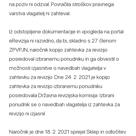
na poziv ni odzval. Povračila stroškov pravnega
varstva vlagatelj ni zahteval.
Iz odstopljene dokumentacije in vpogleda na portal
eRevizija ni razvidno, da bi, skladno s 27. členom
ZPVPJN, naročnik kopijo zahtevka za revizijo
posredoval izbranemu ponudniku in ga obvestil o
možnosti izjasnitve o navedbah vlagatelja v
zahtevku za revizijo. Dne 24. 2. 2021 je kopijo
zahtevka za revizijo izbranemu ponudniku
posredovala Državna revizijska komisija. Izbrani
ponudnik se o navedbah vlagatelja iz zahtevka za
revizijo ni izjasnil.
Naročnik je dne 18. 2. 2021 sprejel Sklep in odločitev