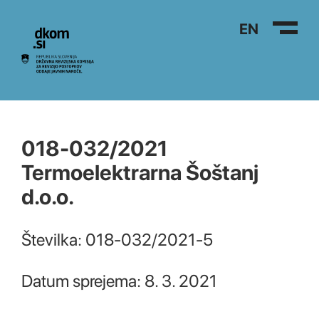
Na vsebino
EN
018-032/2021
Termoelektrarna Šoštanj
d.o.o.
Številka: 018-032/2021-5
Datum sprejema: 8. 3. 2021