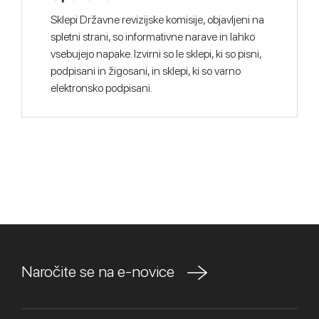
Sklepi Državne revizijske komisije, objavljeni na
spletni strani, so informativne narave in lahko
vsebujejo napake. Izvirni so le sklepi, ki so pisni,
podpisani in žigosani, in sklepi, ki so varno
elektronsko podpisani.
Naročite se na e-novice