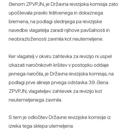
členom ZPVPJN, je Državna revizijska komisija zato
upoštevala pravilo trditvenega in dokaznega
bremena, na podlagi slednjega pa revizijske
navedbe vlagatelja zaradi njihove pavšalnosti in
neobrazloženosti zavrnila kot neutemeljene.
Ker vlagatelj v okviru zahtevka za revizijo ni uspel
izkazati naročnikovih kršitev v postopku oddaje
javnega naročila, je Državna revizijska komisija, na
podlagi prve alineje prvega odstavka 39. člena
ZPVPJN, vlagateljev zahtevek za revizijo kot
neutemeljenega zavrnila.
S tem je odločitev Državne revizijske komisije iz
izreka tega sklepa utemeljena.