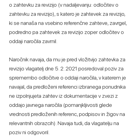
o zahtevku za revizijo (v nadaljevanju: odločitev o
zahtevku za revizijo), s katero je zahtevek za revizijo,
ki se nanaša na vsebino referenčne zahteve, zavrgel,
podredno pa zahtevek za revizijo zoper odločitev o
oddaji naročila zavrnil.
Naročnik navaja, da mu je pred vložitvijo zahtevka za
revizijo vlagatelj dne 5. 2. 2021 posredoval poziv za
spremembo odločitve o oddaji naročila, v katerem je
navajal, da predloženi referenci izbranega ponudnika
ne izpolnjujeta zahtev iz dokumentacije v zvezi z
oddajo javnega naročila (pomanjkljivosti glede
vrednosti predloženih referenc, podpisov in žigov na
relevantnih obrazcih). Navaja tudi, da vlagatelju na
poziv ni odgovoril.