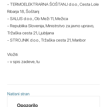
- TERMOELEKTRARNA ŠOŠTANJ d.o.o., Cesta Lole
Ribarja 18, Šoštanj
- SALUS d.o.o., Ob Meži 11, Mežica
- Republika Slovenija, Ministrstvo za javno upravo,
Tržaška cesta 21, Ljubljana
- STROJNIK d.o.o., Tržaška cesta 21, Maribor
Vložiti:
- v spis zadeve, tu
Natisni stran
Opozorilo