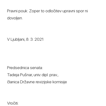
Pravni pouk: Zoper to odločitev upravni spor ni
dovoljen.
V Ljubljani, 8. 3. 2021
Predsednica senata:
Tadeja Pušnar, univ. dipl. prav.,
članica Državne revizijske komisije
Vročiti: