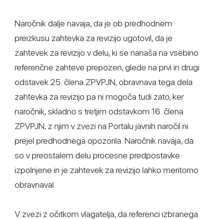
Naročnik dalje navaja, da je ob predhodnem
preizkusu zahtevka za revizijo ugotovil, da je
zahtevek za revizijo v delu, ki se nanaša na vsebino
referenčne zahteve prepozen, glede na prvi in drugi
odstavek 25. člena ZPVPJN, obravnava tega dela
zahtevka za revizijo pa ni mogoča tudi zato, ker
naročnik, skladno s tretjim odstavkom 16. člena
ZPVPJN, z njim v zvezi na Portalu javnih naročil ni
prejel predhodnega opozorila. Naročnik navaja, da
so v preostalem delu procesne predpostavke
izpolnjene in je zahtevek za revizijo lahko meritorno
obravnaval.
V zvezi z očitkom vlagatelja, da referenci izbranega