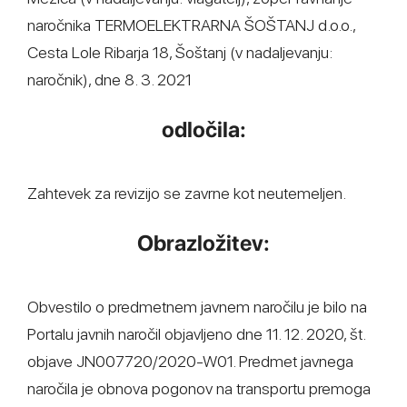
naročnika TERMOELEKTRARNA ŠOŠTANJ d.o.o.,
Cesta Lole Ribarja 18, Šoštanj (v nadaljevanju:
naročnik), dne 8. 3. 2021
odločila:
Zahtevek za revizijo se zavrne kot neutemeljen.
Obrazložitev:
Obvestilo o predmetnem javnem naročilu je bilo na
Portalu javnih naročil objavljeno dne 11. 12. 2020, št.
objave JN007720/2020-W01. Predmet javnega
naročila je obnova pogonov na transportu premoga