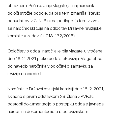
obrazcem. Pričakovanje vlagatelja, naj naročnik
določi strožje pogoje, da bi s tem zmanjšal število
ponudnikov, v ZJN-3 nima podlage (s tem v zvezi
se naročnik sklicuje na odločitev Državne revizijske
komisije v zadevi št. 018-132/2015).
Odločitev o oddaji naročila je bila vlagatelju vročena
dne 18. 2. 2021 preko portala eRevizija. Vlagatelj se
do navedb naročnika v odločitvi o zahtevku za
revizijo ni opredelil.
Naročnik je Državni revizijski komisiji dne 18. 2. 2021,
skladno s prvim odstavkom 29. člena ZPVPJN,
odstopil dokumentacijo o postopku oddaje javnega
naročila in dokumentacijo o predrevizijskem