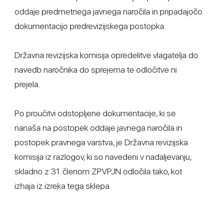
oddaje predmetnega javnega naročila in pripadajočo
dokumentacijo predrevizijskega postopka.
Državna revizijska komisija opredelitve vlagatelja do
navedb naročnika do sprejema te odločitve ni
prejela.
Po proučitvi odstopljene dokumentacije, ki se
nanaša na postopek oddaje javnega naročila in
postopek pravnega varstva, je Državna revizijska
komisija iz razlogov, ki so navedeni v nadaljevanju,
skladno z 31. členom ZPVPJN odločila tako, kot
izhaja iz izreka tega sklepa.