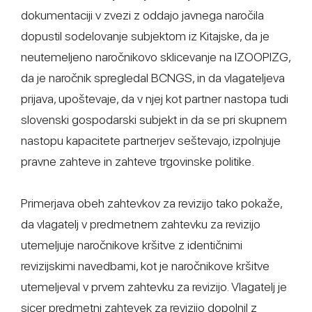
dokumentaciji v zvezi z oddajo javnega naročila
dopustil sodelovanje subjektom iz Kitajske, da je
neutemeljeno naročnikovo sklicevanje na IZOOPIZG,
da je naročnik spregledal BCNGS, in da vlagateljeva
prijava, upoštevaje, da v njej kot partner nastopa tudi
slovenski gospodarski subjekt in da se pri skupnem
nastopu kapacitete partnerjev seštevajo, izpolnjuje
pravne zahteve in zahteve trgovinske politike.
Primerjava obeh zahtevkov za revizijo tako pokaže,
da vlagatelj v predmetnem zahtevku za revizijo
utemeljuje naročnikove kršitve z identičnimi
revizijskimi navedbami, kot je naročnikove kršitve
utemeljeval v prvem zahtevku za revizijo. Vlagatelj je
sicer predmetni zahtevek za revizijo dopolnil z