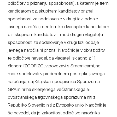
odločitev o priznanju sposobnosti), s katerim je trem
kandidatom oz. skupinam kandidatov priznal
sposobnost za sodelovanje v drugi fazi oddaje
javnega naročila, medtem ko dvanajstim kandidatom
oz. skupinam kandidatov – med drugim vlagatelju –
sposobnosti za sodelovanje v drugi fazi oddaje
javnega naročila ni priznal. Naročnik je v obrazložitvi
te odločitve navedel, da vlagatelj, skladno z 11.
členom IZOOPIZG, v povezavi s Smernicami, ne
more sodelovati v predmetnem postopku javnega
naročanja, saj Kitajska ni podpisnica Sporazuma
GPA in nima sklenjenega večstranskega ali
dvostranskega trgovinskega sporazuma niti z
Republiko Slovenijo niti z Evropsko unijo. Naročnik je
še navedel, da je zakonitost odločitve naročnika