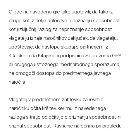
Glede na navedeno gre tako ugotoviti, da tako iz
druge kot iz tretje odločitve o priznanju sposobnosti
kot (izključni) razlog za nepriznanje sposobnosti
vlagatelju izhaja naročnikov zaključek, da vlagatelju,
upoštevaje, da nastopa skupaj s partnerjem iz
Kitajske in da Kitajska ni podpisnica Sporazuma GPA
ali drugega ustreznega mednarodnega sporazuma,
ne omogoči dostopa do predmetnega javnega
naročila.
Vlagatelj v predmetnem zahtevku za revizijo
naročniku očita kršitev, ker mu iz navedenega
razloga s tretjo odločitvijo o priznanju sposobnosti ni
priznal sposobnosti. Ravnanje naročnika pri pregledu