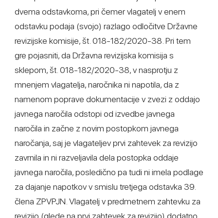
dvema odstavkoma, pri čemer vlagatelj v enem
odstavku podaja (svojo) razlago odločitve Državne
revizijske komisije, št. 018-182/2020-38. Pri tem
gre pojasniti, da Državna revizijska komisija s
sklepom, št. 018-182/2020-38, v nasprotju z
mnenjem vlagatelja, naročnika ni napotila, da z
namenom poprave dokumentacije v zvezi z oddajo
javnega naročila odstopi od izvedbe javnega
naročila in začne z novim postopkom javnega
naročanja, saj je vlagateljev prvi zahtevek za revizijo
zavrnila in ni razveljavila dela postopka oddaje
javnega naročila, posledično pa tudi ni imela podlage
za dajanje napotkov v smislu tretjega odstavka 39.
člena ZPVPJN. Vlagatelj v predmetnem zahtevku za
revizijo (glede na prvi zahtevek za revizijo) dodatno