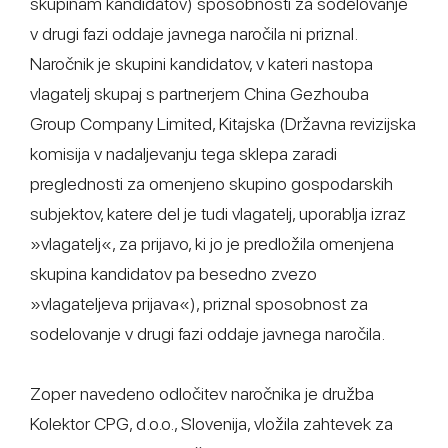
skupinam kandidatov) sposobnosti za sodelovanje
v drugi fazi oddaje javnega naročila ni priznal.
Naročnik je skupini kandidatov, v kateri nastopa
vlagatelj skupaj s partnerjem China Gezhouba
Group Company Limited, Kitajska (Državna revizijska
komisija v nadaljevanju tega sklepa zaradi
preglednosti za omenjeno skupino gospodarskih
subjektov, katere del je tudi vlagatelj, uporablja izraz
»vlagatelj«, za prijavo, ki jo je predložila omenjena
skupina kandidatov pa besedno zvezo
»vlagateljeva prijava«), priznal sposobnost za
sodelovanje v drugi fazi oddaje javnega naročila.
Zoper navedeno odločitev naročnika je družba
Kolektor CPG, d.o.o., Slovenija, vložila zahtevek za