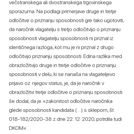
večstranskega ali dvostranskega trgovinskega
sporazuma. Na podlagi primerjave druge in tretje
odločitve o priznanju sposobnosti gre tako ugotoviti,
da naročnik vlagatelju s tretjo odločitvijo o priznanju
sposobnosti vlagatelju sposobnosti ni priznal iz
identičnega razloga, kot mu je ni priznal z drugo
odločitvijo priznanju sposobnosti. Edina razlika med
obrazložitvijo druge in tretje odločitve o priznanju
sposobnosti v delu, ki se nanaša na vlagateljevo
prijavo oz. njegov status, je, da je naročnik v
obrazložitvi tretje odločitve o priznanju sposobnosti
še dodal, da je »zakonitost odločitve naročnika
glede sposobnosti kandidata (…) s sklepom, št.
018-182/2020-38 z dne 22. 12. 2020, potrdila tudi
DKOM«.