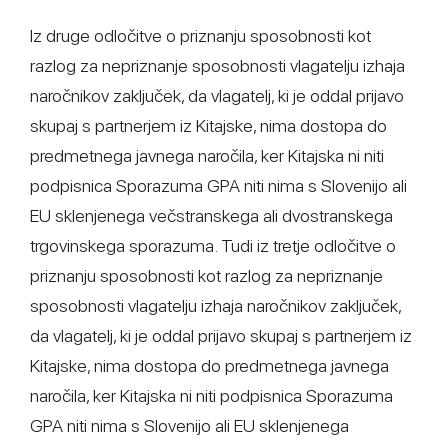
Iz druge odločitve o priznanju sposobnosti kot
razlog za nepriznanje sposobnosti vlagatelju izhaja
naročnikov zaključek, da vlagatelj, ki je oddal prijavo
skupaj s partnerjem iz Kitajske, nima dostopa do
predmetnega javnega naročila, ker Kitajska ni niti
podpisnica Sporazuma GPA niti nima s Slovenijo ali
EU sklenjenega večstranskega ali dvostranskega
trgovinskega sporazuma. Tudi iz tretje odločitve o
priznanju sposobnosti kot razlog za nepriznanje
sposobnosti vlagatelju izhaja naročnikov zaključek,
da vlagatelj, ki je oddal prijavo skupaj s partnerjem iz
Kitajske, nima dostopa do predmetnega javnega
naročila, ker Kitajska ni niti podpisnica Sporazuma
GPA niti nima s Slovenijo ali EU sklenjenega