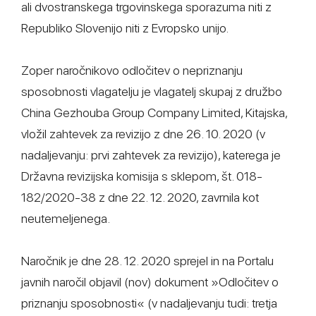
ali dvostranskega trgovinskega sporazuma niti z
Republiko Slovenijo niti z Evropsko unijo.
Zoper naročnikovo odločitev o nepriznanju
sposobnosti vlagatelju je vlagatelj skupaj z družbo
China Gezhouba Group Company Limited, Kitajska,
vložil zahtevek za revizijo z dne 26. 10. 2020 (v
nadaljevanju: prvi zahtevek za revizijo), katerega je
Državna revizijska komisija s sklepom, št. 018-
182/2020-38 z dne 22. 12. 2020, zavrnila kot
neutemeljenega.
Naročnik je dne 28. 12. 2020 sprejel in na Portalu
javnih naročil objavil (nov) dokument »Odločitev o
priznanju sposobnosti« (v nadaljevanju tudi: tretja