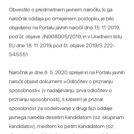
Obvestilo o predmetnem javnem naročilu, ki ga
naročnik oddaja po omejenem postopku, je bilo
objavljeno na Portalu javnih naročil dne 15. 11. 2019,
pod št. objave JN008005/2019, in v Uradnem listu
EU dne 18. 11. 2019, pod št. objave 2019/S 222-
545551.
Naročnik je dne 8. 5. 2020 sprejel in na Portalu javnih
naročil objavil dokument »Odločitev o priznanju
sposobnosti« (v nadaljevanju: prva odločitev o
priznanju sposobnosti), s katerim je priznal
sposobnost za sodelovanje v drugi fazi oddaje
javnega naročila desetim kandidatom (oz. skupinam
kandidatov), medtem ko petim kandidatom (oz.