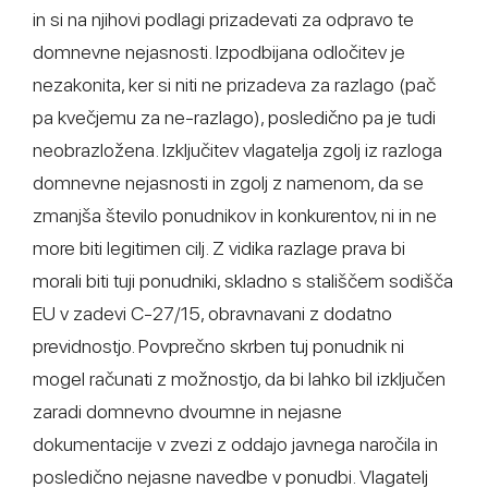
in si na njihovi podlagi prizadevati za odpravo te
domnevne nejasnosti. Izpodbijana odločitev je
nezakonita, ker si niti ne prizadeva za razlago (pač
pa kvečjemu za ne-razlago), posledično pa je tudi
neobrazložena. Izključitev vlagatelja zgolj iz razloga
domnevne nejasnosti in zgolj z namenom, da se
zmanjša število ponudnikov in konkurentov, ni in ne
more biti legitimen cilj. Z vidika razlage prava bi
morali biti tuji ponudniki, skladno s stališčem sodišča
EU v zadevi C-27/15, obravnavani z dodatno
previdnostjo. Povprečno skrben tuj ponudnik ni
mogel računati z možnostjo, da bi lahko bil izključen
zaradi domnevno dvoumne in nejasne
dokumentacije v zvezi z oddajo javnega naročila in
posledično nejasne navedbe v ponudbi. Vlagatelj