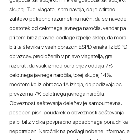
skupaj. Tudi vlagatelj sam navaja, da je citirano
zahtevo potrebno razumeti na način, da se navede
odstotek od celotnega javnega naročila, vendar pa
pri tem brez pravne podlage izpelje sklep, da mora
biti ta številka v vseh obrazcih ESPD enaka. Iz ESPD
obrazcev, predloženih v prijavo vlagatelja, gre
razbrati, da vsak izmed partnerjev oddaja 7%
celotnega javnega naročila, torej skupaj 14%,
medtem ko iz obrazca 1A izhaja, da podizvajalec
prevzema 7% celotnega javnega naročila.
Obveznost seštevanja deležev je samoumevna,
poseben pisni poudarek o obveznosti seštevanja
pa bi bil z vidika povprečno sposobnega ponudnika
nepotreben. Naročnik na podlagi nobene informacije