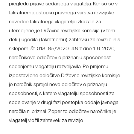
pregledu prijave sedanjega vlagatelja. Ker so se v
takratnem postopku pravnega varstva revizijske
navedbe takratnega vlagatelja izkazale za
utemeljene, je Državna revizijska komisija (v tem
delu) ugodila (takratnemu) zahtevku za revizijo in s
sklepom, št. 018-85/2020-48 z dne 1. 9. 2020,
naročnikovo odločitev o priznanju sposobnosti
sedanjemu vlagatelju razveljavila. Po prejemu
izpostavljene odločitve Državne revizijske komisije
je naročnik sprejel novo odločitev o priznanju
sposobnosti, s katero vlagatelju sposobnosti za
sodelovanje v drugi fazi postopka oddaje javnega
naročila ni priznal. Zoper to odločitev naročnika je
vlagatelj vložil zahtevek za revizijo.