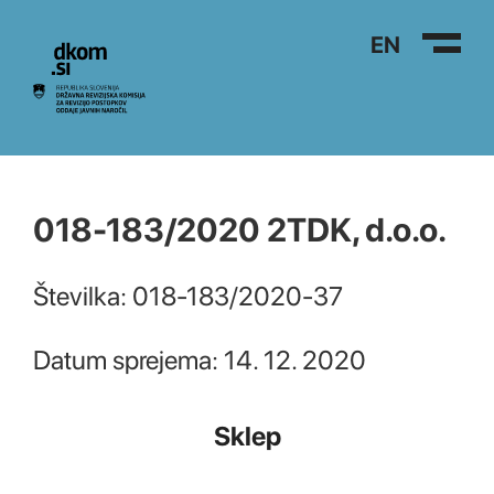
Na vsebino
EN
018-183/2020 2TDK, d.o.o.
Številka: 018-183/2020-37
Datum sprejema: 14. 12. 2020
Sklep