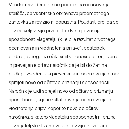
Vendar navedeno še ne podpira naročnikovega
stališča, da vsebinska obravnava predmetnega
zahtevka za revizijo ni dopustna. Poudariti gre, da se
je z razveljavitvijo prve odločitve o priznanju
sposobnosti vlagatelju (ki je bila rezultat prvotnega
ocenjevanja in vrednotenja prijave), postopek
oddaje javnega naročila vrnil v ponovno ocenjevanje
in preverjanje prijav, naročnik pa je bil dolžan na
podlagi izvedenega preverjanja in ocenjevanja prijav
sprejeti novo odločitev o priznanju sposobnosti.
Naročnik je tudi sprejel novo odločitev o priznanju
sposobnosti, ki je rezultat novega ocenjevanja in
vrednotenja prijav. Zoper to novo odločitev
naročnika, s katero vlagatelju sposobnosti ni priznal,
je vlagatelj vložil zahtevek za revizijo. Povedano