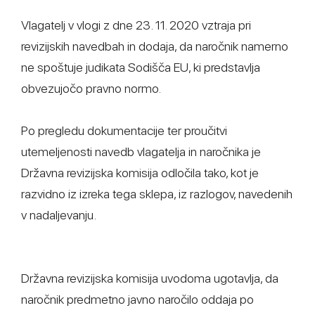
Vlagatelj v vlogi z dne 23. 11. 2020 vztraja pri
revizijskih navedbah in dodaja, da naročnik namerno
ne spoštuje judikata Sodišča EU, ki predstavlja
obvezujočo pravno normo.
Po pregledu dokumentacije ter proučitvi
utemeljenosti navedb vlagatelja in naročnika je
Državna revizijska komisija odločila tako, kot je
razvidno iz izreka tega sklepa, iz razlogov, navedenih
v nadaljevanju.
Državna revizijska komisija uvodoma ugotavlja, da
naročnik predmetno javno naročilo oddaja po