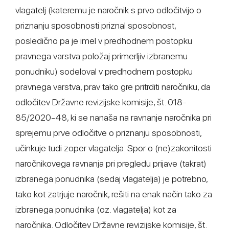
vlagatelj (kateremu je naročnik s prvo odločitvijo o
priznanju sposobnosti priznal sposobnost,
posledično pa je imel v predhodnem postopku
pravnega varstva položaj primerljiv izbranemu
ponudniku) sodeloval v predhodnem postopku
pravnega varstva, prav tako gre pritrditi naročniku, da
odločitev Državne revizijske komisije, št. 018-
85/2020-48, ki se nanaša na ravnanje naročnika pri
sprejemu prve odločitve o priznanju sposobnosti,
učinkuje tudi zoper vlagatelja. Spor o (ne)zakonitosti
naročnikovega ravnanja pri pregledu prijave (takrat)
izbranega ponudnika (sedaj vlagatelja) je potrebno,
tako kot zatrjuje naročnik, rešiti na enak način tako za
izbranega ponudnika (oz. vlagatelja) kot za
naročnika. Odločitev Državne revizijske komisije, št.