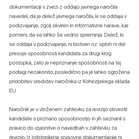
dokumentaciji v zvezi z oddajo javnega naročila
navedel, da je delež javnega naročila, ki se oddaja v
podizvajanje, zgolj okviren in informativne narave, kar
pomeni, da se lahko še vedno spreminja. Delež, ki
se oddaja v podizvajanje, ni bistven oz. sploh ni del
presoje sposobnosti kandidata za drugi krog
postopka, zato je nepriznanje sposobnosti na tej
podlagi nezakonito, posledično pa je lahko ogrožena
pridobitev sredstev naročnika iz Kohezijskega sklada
EU.
Naročnik je v vloženem zahtevku za revizijo obvestil
kandidate s priznano sposobnostjo in jih seznanil s
pravico do izjasnitve o navedbah v zahtevku za
revizijo. Iz odstopljene spisovne dokumentacije ni