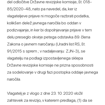
del odločitve Državne revizijske komisije, št. 018-
85/2020-48, nato pa navedel, da, ker iz
vlagateljeve prijave ni mogoče razbrati podatka,
kolikšen delež javnega naročila bo oddan v
podizvajanje, in ker bi dopolnjevanje prijave v tem
delu preseglo okvirje petega odstavka 89. člena
Zakona o javnem naročanju (Uradni list RS, št.
91/2015 s sprem.; v nadaljevanju: ZJN-3), se
vlagatelju na podlagi izpostavljenega sklepa
Državne revizijske komisije ne prizna sposobnosti
za sodelovanje v drugi fazi postopka oddaje javnega
naročila.
Vlagatelj je z vlogo z dne 23. 10. 2020 vložil
zahtevek za revizijo, v katerem predlaga, (1) da se