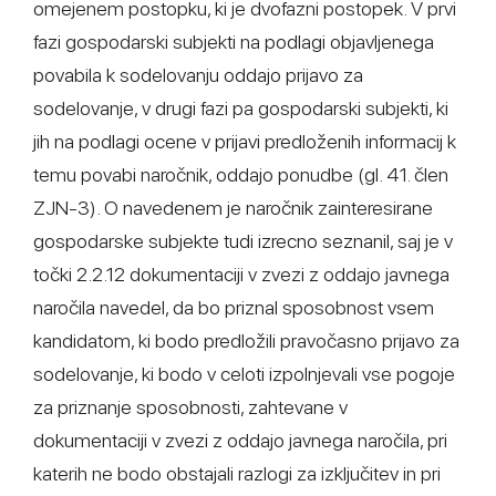
omejenem postopku, ki je dvofazni postopek. V prvi
fazi gospodarski subjekti na podlagi objavljenega
povabila k sodelovanju oddajo prijavo za
sodelovanje, v drugi fazi pa gospodarski subjekti, ki
jih na podlagi ocene v prijavi predloženih informacij k
temu povabi naročnik, oddajo ponudbe (gl. 41. člen
ZJN-3). O navedenem je naročnik zainteresirane
gospodarske subjekte tudi izrecno seznanil, saj je v
točki 2.2.12 dokumentaciji v zvezi z oddajo javnega
naročila navedel, da bo priznal sposobnost vsem
kandidatom, ki bodo predložili pravočasno prijavo za
sodelovanje, ki bodo v celoti izpolnjevali vse pogoje
za priznanje sposobnosti, zahtevane v
dokumentaciji v zvezi z oddajo javnega naročila, pri
katerih ne bodo obstajali razlogi za izključitev in pri