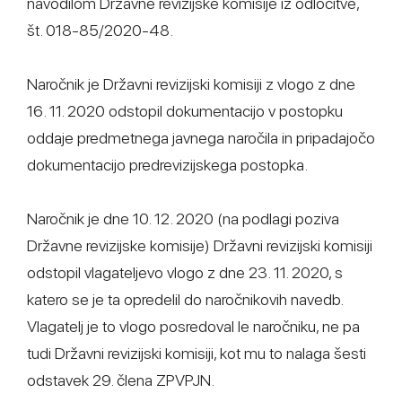
navodilom Državne revizijske komisije iz odločitve,
št. 018-85/2020-48.
Naročnik je Državni revizijski komisiji z vlogo z dne
16. 11. 2020 odstopil dokumentacijo v postopku
oddaje predmetnega javnega naročila in pripadajočo
dokumentacijo predrevizijskega postopka.
Naročnik je dne 10. 12. 2020 (na podlagi poziva
Državne revizijske komisije) Državni revizijski komisiji
odstopil vlagateljevo vlogo z dne 23. 11. 2020, s
katero se je ta opredelil do naročnikovih navedb.
Vlagatelj je to vlogo posredoval le naročniku, ne pa
tudi Državni revizijski komisiji, kot mu to nalaga šesti
odstavek 29. člena ZPVPJN.