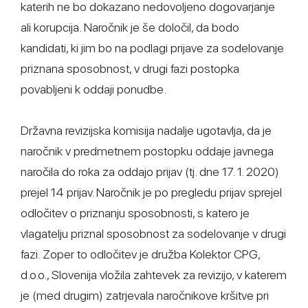
katerih ne bo dokazano nedovoljeno dogovarjanje
ali korupcija. Naročnik je še določil, da bodo
kandidati, ki jim bo na podlagi prijave za sodelovanje
priznana sposobnost, v drugi fazi postopka
povabljeni k oddaji ponudbe.
Državna revizijska komisija nadalje ugotavlja, da je
naročnik v predmetnem postopku oddaje javnega
naročila do roka za oddajo prijav (tj. dne 17. 1. 2020)
prejel 14 prijav. Naročnik je po pregledu prijav sprejel
odločitev o priznanju sposobnosti, s katero je
vlagatelju priznal sposobnost za sodelovanje v drugi
fazi. Zoper to odločitev je družba Kolektor CPG,
d.o.o., Slovenija vložila zahtevek za revizijo, v katerem
je (med drugim) zatrjevala naročnikove kršitve pri