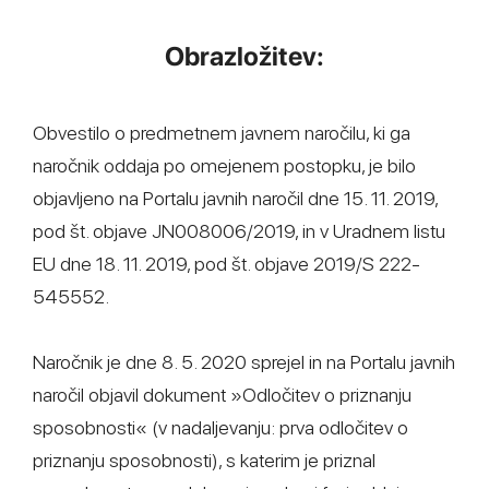
Obrazložitev:
Obvestilo o predmetnem javnem naročilu, ki ga
naročnik oddaja po omejenem postopku, je bilo
objavljeno na Portalu javnih naročil dne 15. 11. 2019,
pod št. objave JN008006/2019, in v Uradnem listu
EU dne 18. 11. 2019, pod št. objave 2019/S 222-
545552.
Naročnik je dne 8. 5. 2020 sprejel in na Portalu javnih
naročil objavil dokument »Odločitev o priznanju
sposobnosti« (v nadaljevanju: prva odločitev o
priznanju sposobnosti), s katerim je priznal