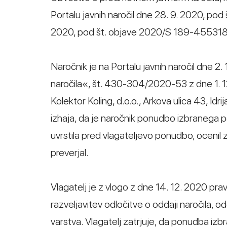
Portalu javnih naročil dne 28. 9. 2020, po
2020, pod št. objave 2020/S 189-455318
Naročnik je na Portalu javnih naročil dne 2
naročila«, št. 430-304/2020-53 z dne 1. 1
Kolektor Koling, d.o.o., Arkova ulica 43, Idri
izhaja, da je naročnik ponudbo izbranega po
uvrstila pred vlagateljevo ponudbo, ocenil
preverjal.
Vlagatelj je z vlogo z dne 14. 12. 2020 pra
razveljavitev odločitve o oddaji naročila, 
varstva. Vlagatelj zatrjuje, da ponudba i