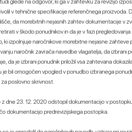
udi glede na odgovor, ki ga v zahtevku za revizijo izpos
 privolil v tehnične specifikacije referenčnega proizvoda.
tališče, da morebitnih nejasnih zahtev dokumentacije v zv
retirati v škodo ponudnikov in da je v fazi pregledovanj
, ki izpolnjuje naročnikove morebitne nejasne zahteve 
jevanju naročnik zavrača navedbe vlagatelja, da izbrani 
juje, da je izbrani ponudnik priložil vsa zahtevana dokazil
je bil omogočen vpogled v ponudbo izbranega ponudni
lil za poslovno skrivnost.
logo z dne 23. 12. 2020 odstopil dokumentacijo v postop
očo dokumentacijo predrevizijskega postopka.
 se je opredelil do naročnikovih navedb, vztraja pri revizi