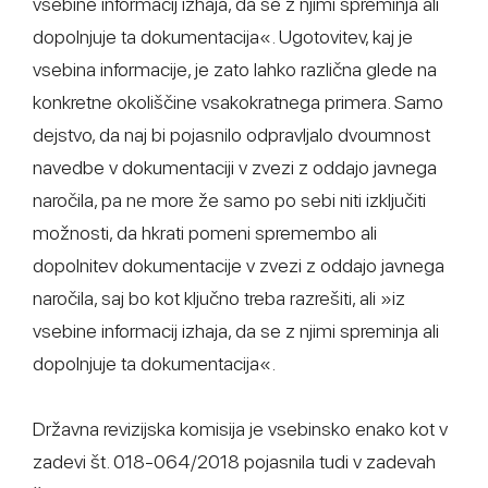
vsebine informacij izhaja, da se z njimi spreminja ali
dopolnjuje ta dokumentacija«. Ugotovitev, kaj je
vsebina informacije, je zato lahko različna glede na
konkretne okoliščine vsakokratnega primera. Samo
dejstvo, da naj bi pojasnilo odpravljalo dvoumnost
navedbe v dokumentaciji v zvezi z oddajo javnega
naročila, pa ne more že samo po sebi niti izključiti
možnosti, da hkrati pomeni spremembo ali
dopolnitev dokumentacije v zvezi z oddajo javnega
naročila, saj bo kot ključno treba razrešiti, ali »iz
vsebine informacij izhaja, da se z njimi spreminja ali
dopolnjuje ta dokumentacija«.
Državna revizijska komisija je vsebinsko enako kot v
zadevi št. 018-064/2018 pojasnila tudi v zadevah