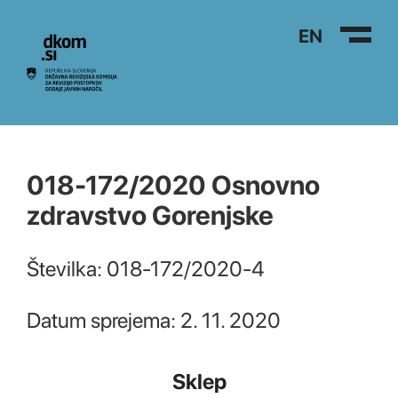
Na vsebino
EN
018-172/2020 Osnovno
zdravstvo Gorenjske
Številka: 018-172/2020-4
Datum sprejema: 2. 11. 2020
Sklep