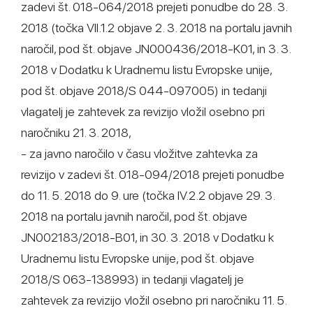
zadevi št. 018-064/2018 prejeti ponudbe do 28. 3.
2018 (točka VII.1.2 objave 2. 3. 2018 na portalu javnih
naročil, pod št. objave JN000436/2018-K01, in 3. 3.
2018 v Dodatku k Uradnemu listu Evropske unije,
pod št. objave 2018/S 044-097005) in tedanji
vlagatelj je zahtevek za revizijo vložil osebno pri
naročniku 21. 3. 2018,
- za javno naročilo v času vložitve zahtevka za
revizijo v zadevi št. 018-094/2018 prejeti ponudbe
do 11. 5. 2018 do 9. ure (točka IV.2.2 objave 29. 3.
2018 na portalu javnih naročil, pod št. objave
JN002183/2018-B01, in 30. 3. 2018 v Dodatku k
Uradnemu listu Evropske unije, pod št. objave
2018/S 063-138993) in tedanji vlagatelj je
zahtevek za revizijo vložil osebno pri naročniku 11. 5.