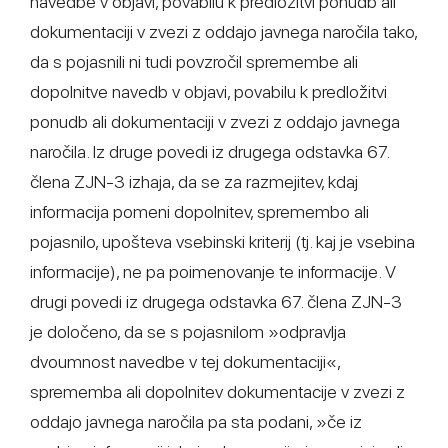
navedbe v objavi, povabilu k predložitvi ponudb ali
dokumentaciji v zvezi z oddajo javnega naročila tako,
da s pojasnili ni tudi povzročil spremembe ali
dopolnitve navedb v objavi, povabilu k predložitvi
ponudb ali dokumentaciji v zvezi z oddajo javnega
naročila. Iz druge povedi iz drugega odstavka 67.
člena ZJN-3 izhaja, da se za razmejitev, kdaj
informacija pomeni dopolnitev, spremembo ali
pojasnilo, upošteva vsebinski kriterij (tj. kaj je vsebina
informacije), ne pa poimenovanje te informacije. V
drugi povedi iz drugega odstavka 67. člena ZJN-3
je določeno, da se s pojasnilom »odpravlja
dvoumnost navedbe v tej dokumentaciji«,
sprememba ali dopolnitev dokumentacije v zvezi z
oddajo javnega naročila pa sta podani, »če iz