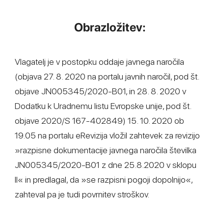
Obrazložitev:
Vlagatelj je v postopku oddaje javnega naročila
(objava 27. 8. 2020 na portalu javnih naročil, pod št.
objave JN005345/2020-B01, in 28. 8. 2020 v
Dodatku k Uradnemu listu Evropske unije, pod št.
objave 2020/S 167-402849) 15. 10. 2020 ob
19.05 na portalu eRevizija vložil zahtevek za revizijo
»razpisne dokumentacije javnega naročila številka
JN005345/2020-B01 z dne 25.8.2020 v sklopu
II« in predlagal, da »se razpisni pogoji dopolnijo«,
zahteval pa je tudi povrnitev stroškov.