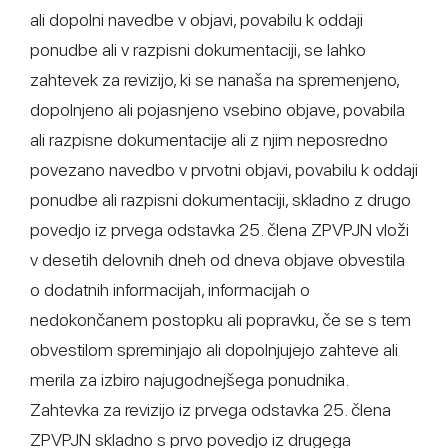
ali dopolni navedbe v objavi, povabilu k oddaji
ponudbe ali v razpisni dokumentaciji, se lahko
zahtevek za revizijo, ki se nanaša na spremenjeno,
dopolnjeno ali pojasnjeno vsebino objave, povabila
ali razpisne dokumentacije ali z njim neposredno
povezano navedbo v prvotni objavi, povabilu k oddaji
ponudbe ali razpisni dokumentaciji, skladno z drugo
povedjo iz prvega odstavka 25. člena ZPVPJN vloži
v desetih delovnih dneh od dneva objave obvestila
o dodatnih informacijah, informacijah o
nedokončanem postopku ali popravku, če se s tem
obvestilom spreminjajo ali dopolnjujejo zahteve ali
merila za izbiro najugodnejšega ponudnika.
Zahtevka za revizijo iz prvega odstavka 25. člena
ZPVPJN skladno s prvo povedjo iz drugega