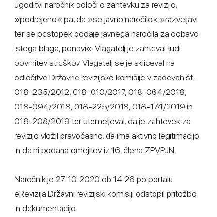
ugoditvi naročnik odloči o zahtevku za revizijo,
»podrejeno« pa, da »se javno naročilo« »razveljavi
ter se postopek oddaje javnega naročila za dobavo
istega blaga, ponovi«. Vlagatelj je zahteval tudi
povrnitev stroškov. Vlagatelj se je skliceval na
odločitve Državne revizijske komisije v zadevah št.
018-235/2012, 018-010/2017, 018-064/2018,
018-094/2018, 018-225/2018, 018-174/2019 in
018-208/2019 ter utemeljeval, da je zahtevek za
revizijo vložil pravočasno, da ima aktivno legitimacijo
in da ni podana omejitev iz 16. člena ZPVPJN.
Naročnik je 27. 10. 2020 ob 14.26 po portalu
eRevizija Državni revizijski komisiji odstopil pritožbo
in dokumentacijo.