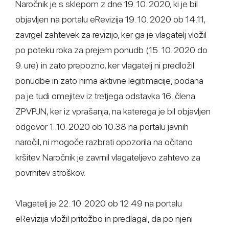
Naročnik je s sklepom z dne 19. 10. 2020, ki je bil
objavljen na portalu eRevizija 19. 10. 2020 ob 14.11,
zavrgel zahtevek za revizijo, ker ga je vlagatelj vložil
po poteku roka za prejem ponudb (15. 10. 2020 do
9. ure) in zato prepozno, ker vlagatelj ni predložil
ponudbe in zato nima aktivne legitimacije, podana
pa je tudi omejitev iz tretjega odstavka 16. člena
ZPVPJN, ker iz vprašanja, na katerega je bil objavljen
odgovor 1. 10. 2020 ob 10.38 na portalu javnih
naročil, ni mogoče razbrati opozorila na očitano
kršitev. Naročnik je zavrnil vlagateljevo zahtevo za
povrnitev stroškov.
Vlagatelj je 22. 10. 2020 ob 12.49 na portalu
eRevizija vložil pritožbo in predlagal, da po njeni