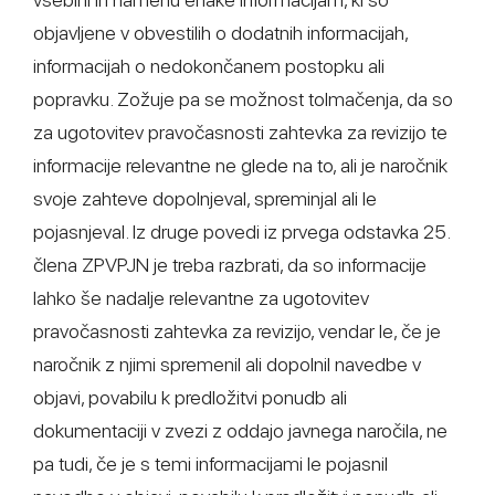
objavljene v obvestilih o dodatnih informacijah,
informacijah o nedokončanem postopku ali
popravku. Zožuje pa se možnost tolmačenja, da so
za ugotovitev pravočasnosti zahtevka za revizijo te
informacije relevantne ne glede na to, ali je naročnik
svoje zahteve dopolnjeval, spreminjal ali le
pojasnjeval. Iz druge povedi iz prvega odstavka 25.
člena ZPVPJN je treba razbrati, da so informacije
lahko še nadalje relevantne za ugotovitev
pravočasnosti zahtevka za revizijo, vendar le, če je
naročnik z njimi spremenil ali dopolnil navedbe v
objavi, povabilu k predložitvi ponudb ali
dokumentaciji v zvezi z oddajo javnega naročila, ne
pa tudi, če je s temi informacijami le pojasnil