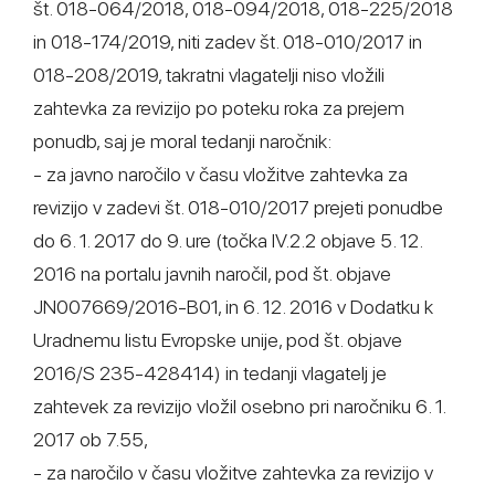
št. 018-064/2018, 018-094/2018, 018-225/2018
in 018-174/2019, niti zadev št. 018-010/2017 in
018-208/2019, takratni vlagatelji niso vložili
zahtevka za revizijo po poteku roka za prejem
ponudb, saj je moral tedanji naročnik:
- za javno naročilo v času vložitve zahtevka za
revizijo v zadevi št. 018-010/2017 prejeti ponudbe
do 6. 1. 2017 do 9. ure (točka IV.2.2 objave 5. 12.
2016 na portalu javnih naročil, pod št. objave
JN007669/2016-B01, in 6. 12. 2016 v Dodatku k
Uradnemu listu Evropske unije, pod št. objave
2016/S 235-428414) in tedanji vlagatelj je
zahtevek za revizijo vložil osebno pri naročniku 6. 1.
2017 ob 7.55,
- za naročilo v času vložitve zahtevka za revizijo v