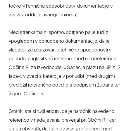
točke »Tehnična sposobnost« dokumentacije v
zvezi z oddajo javnega naročila).
Med strankama ni sporno, potrjeno pa je tudi z
vpogledom v ponudbeno dokumentacijo, da je
vlagatelj za izkazovanje tehnične sposobnosti v
ponudbi priglasil več referenc, med njimi referenco
Občine R. za izvedbo del »Sanacija plazu na JP X, 2.
faza«, v zvezi s katero je v ponudbi (med drugim)
predložil referenčno potrdilo s podpisom župana ter
žigom Občine R.
Stranki sta si tudi enotni, da je naročnik navedeno
referenco v nadaljevanju preverjal pri Občini R., kjer
so ga obvestili, da listin v zvezi z referenco, med