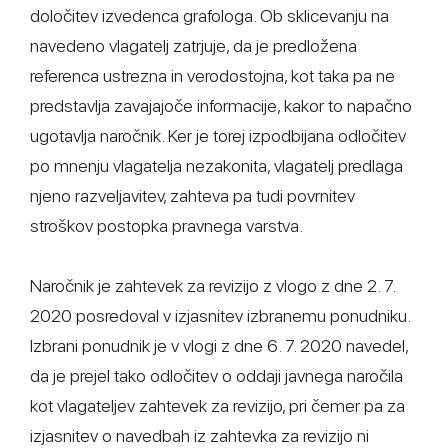
določitev izvedenca grafologa. Ob sklicevanju na
navedeno vlagatelj zatrjuje, da je predložena
referenca ustrezna in verodostojna, kot taka pa ne
predstavlja zavajajoče informacije, kakor to napačno
ugotavlja naročnik. Ker je torej izpodbijana odločitev
po mnenju vlagatelja nezakonita, vlagatelj predlaga
njeno razveljavitev, zahteva pa tudi povrnitev
stroškov postopka pravnega varstva.
Naročnik je zahtevek za revizijo z vlogo z dne 2. 7.
2020 posredoval v izjasnitev izbranemu ponudniku.
Izbrani ponudnik je v vlogi z dne 6. 7. 2020 navedel,
da je prejel tako odločitev o oddaji javnega naročila
kot vlagateljev zahtevek za revizijo, pri čemer pa za
izjasnitev o navedbah iz zahtevka za revizijo ni