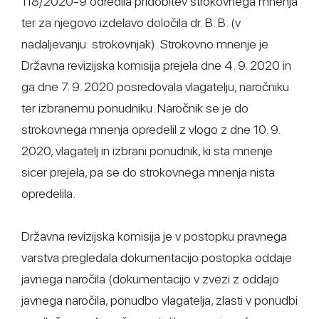
118/2020-9 odredila pridobitev strokovnega mnenja
ter za njegovo izdelavo določila dr. B. B. (v
nadaljevanju: strokovnjak). Strokovno mnenje je
Državna revizijska komisija prejela dne 4. 9. 2020 in
ga dne 7. 9. 2020 posredovala vlagatelju, naročniku
ter izbranemu ponudniku. Naročnik se je do
strokovnega mnenja opredelil z vlogo z dne 10. 9.
2020, vlagatelj in izbrani ponudnik, ki sta mnenje
sicer prejela, pa se do strokovnega mnenja nista
opredelila.
Državna revizijska komisija je v postopku pravnega
varstva pregledala dokumentacijo postopka oddaje
javnega naročila (dokumentacijo v zvezi z oddajo
javnega naročila, ponudbo vlagatelja, zlasti v ponudbi