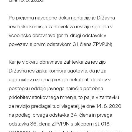
Po prejemu navedene dokumentacije je Državna
revizijska komisija zahtevek za revizijo sprejela v
vsebinsko obravnavo (prim. drugi odstavek v
povezavi s prvim odstavkom 31. člena ZPVPJN).
Ker je v okviru obravnave zahtevka za revizijo
Državna revizijska komisija ugotovila, da je za
ugotovitev oziroma presojo nekaterih dejstev v
postopku oddaje javnega naročila potrebna
pridobitev strokovnega mnenja, to pa je v zahtevku
za revizijo predlagal tudi vlagatelj, je dne 14. 8. 2020
na podlagi prvega odstavka 34. člena in prvega
odstavka 36. člena ZPVPJN s sklepom št. 018-