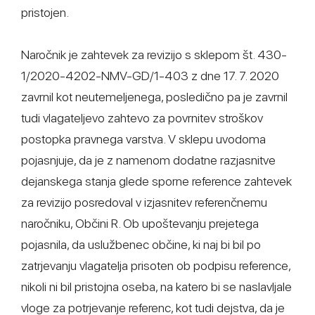
pristojen.
Naročnik je zahtevek za revizijo s sklepom št. 430-
1/2020-4202-NMV-GD/1-403 z dne 17. 7. 2020
zavrnil kot neutemeljenega, posledično pa je zavrnil
tudi vlagateljevo zahtevo za povrnitev stroškov
postopka pravnega varstva. V sklepu uvodoma
pojasnjuje, da je z namenom dodatne razjasnitve
dejanskega stanja glede sporne reference zahtevek
za revizijo posredoval v izjasnitev referenčnemu
naročniku, Občini R. Ob upoštevanju prejetega
pojasnila, da uslužbenec občine, ki naj bi bil po
zatrjevanju vlagatelja prisoten ob podpisu reference,
nikoli ni bil pristojna oseba, na katero bi se naslavljale
vloge za potrjevanje referenc, kot tudi dejstva, da je