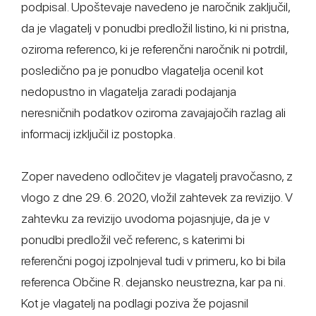
podpisal. Upoštevaje navedeno je naročnik zaključil,
da je vlagatelj v ponudbi predložil listino, ki ni pristna,
oziroma referenco, ki je referenčni naročnik ni potrdil,
posledično pa je ponudbo vlagatelja ocenil kot
nedopustno in vlagatelja zaradi podajanja
neresničnih podatkov oziroma zavajajočih razlag ali
informacij izključil iz postopka.
Zoper navedeno odločitev je vlagatelj pravočasno, z
vlogo z dne 29. 6. 2020, vložil zahtevek za revizijo. V
zahtevku za revizijo uvodoma pojasnjuje, da je v
ponudbi predložil več referenc, s katerimi bi
referenčni pogoj izpolnjeval tudi v primeru, ko bi bila
referenca Občine R. dejansko neustrezna, kar pa ni.
Kot je vlagatelj na podlagi poziva že pojasnil