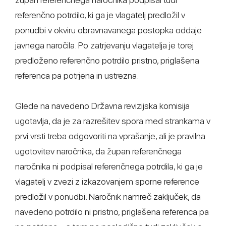
referenčno potrdilo, ki ga je vlagatelj predložil v
ponudbi v okviru obravnavanega postopka oddaje
javnega naročila. Po zatrjevanju vlagatelja je torej
predloženo referenčno potrdilo pristno, priglašena
referenca pa potrjena in ustrezna.
Glede na navedeno Državna revizijska komisija
ugotavlja, da je za razrešitev spora med strankama v
prvi vrsti treba odgovoriti na vprašanje, ali je pravilna
ugotovitev naročnika, da župan referenčnega
naročnika ni podpisal referenčnega potrdila, ki ga je
vlagatelj v zvezi z izkazovanjem sporne reference
predložil v ponudbi. Naročnik namreč zaključek, da
navedeno potrdilo ni pristno, priglašena referenca pa