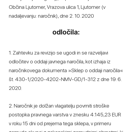
Občina Ljutomer, Vrazova ulica 1, Ljutomer (v
nadaljevanju: naročnik), dne 2. 10. 2020
odločila:
1. Zahtevku za revizijo se ugodi in se razveljavi
odločitev o oddaji javnega naročila, kot izhaja iz
naročnikovega dokumenta »Sklep o oddaji naročila«
št. 430-1/2020-4202-NMV-GD/1-312 z dne 19. 6.
2020.
2. Naročnik je dolžan vlagatelju povrniti stroške
postopka pravnega varstva v znesku 4.145,23 EUR
v roku 15 dni od prejema tega sklepa, v primeru