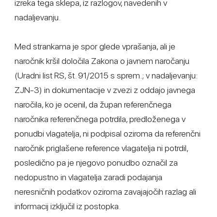
izreka tega sklepa, iz razlogov, navedenih v
nadaljevanju.
Med strankama je spor glede vprašanja, ali je
naročnik kršil določila Zakona o javnem naročanju
(Uradni list RS, št. 91/2015 s sprem.; v nadaljevanju:
ZJN-3) in dokumentacije v zvezi z oddajo javnega
naročila, ko je ocenil, da župan referenčnega
naročnika referenčnega potrdila, predloženega v
ponudbi vlagatelja, ni podpisal oziroma da referenčni
naročnik priglašene reference vlagatelja ni potrdil,
posledično pa je njegovo ponudbo označil za
nedopustno in vlagatelja zaradi podajanja
neresničnih podatkov oziroma zavajajočih razlag ali
informacij izključil iz postopka.