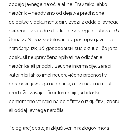
oddajo javnega naročila ali ne. Prav tako lahko
naročnik – neodvisno od dejstva predhodne
določitve v dokumentaciji v zvezi z oddajo javnega
naročila – v skladu s točko h) šestega odstavka 75.
člena ZJN-3 iz sodelovanja v postopku javnega
naročanja izključi gospodarski subjekt tudi, če je ta
poskusil neupravičeno vplivati na odločanje
naročnika ali pridobiti zaupne informacije, zaradi
katerih bi lahko imel neupravičeno prednost v
postopku javnega naročanja, ali iz malomarnosti
predložiti zavajajoče informacije, ki bi lahko
pomembno vplivale na odločitev o izključitvi, izboru
ali oddaji javnega naročila.
Poleg (ne)obstoja izključitvenih razlogov mora