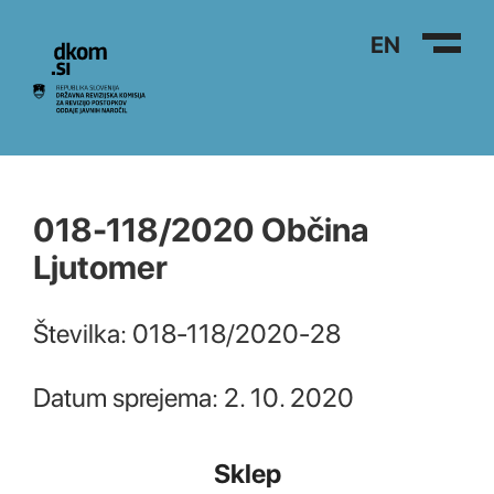
Na vsebino
EN
018-118/2020 Občina
Ljutomer
Številka: 018-118/2020-28
Datum sprejema: 2. 10. 2020
Sklep