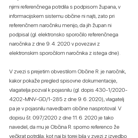
njimi referenčnega potrdila s podpisom župana, v
informacijskem sistemu občine ni najti, zato pri
referenčnem naročniku menijo, da jih župan ni
podpisal (gl. elektronsko sporočilo referenčnega
naročnika z dne 9. 4. 2020 v povezavi z
elektronskim sporočilom naročnika z istega dne).
V zvezi s prejetim obvestilom Občine R. je naročnik,
kakor pokaže pregled spisovne dokumentacije,
vlagatelja pozval k pojasnilu (gl. dopis 430-1/2020-
4202-MNV-GD/1-285 z dne 9. 6. 2020), vlagatelj
pa je v pojasnilu navedbam občine nasprotoval. V
dopisu št. 097/2020 z dne 11. 6. 2020 je tako
navedel, da mu je Občina R. sporno referenco že
večkrat potrdila; kot naj bi torej bila v zvezi z izvedbo