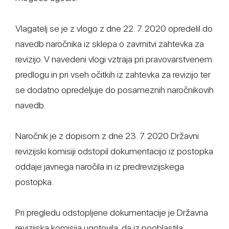
Vlagatelj se je z vlogo z dne 22. 7. 2020 opredelil do
navedb naročnika iz sklepa o zavrnitvi zahtevka za
revizijo. V navedeni vlogi vztraja pri pravovarstvenem
predlogu in pri vseh očitkih iz zahtevka za revizijo ter
se dodatno opredeljuje do posameznih naročnikovih
navedb.
Naročnik je z dopisom z dne 23. 7. 2020 Državni
revizijski komisiji odstopil dokumentacijo iz postopka
oddaje javnega naročila in iz predrevizijskega
postopka.
Pri pregledu odstopljene dokumentacije je Državna
revizijska komisija ugotovila, da iz pooblastila,