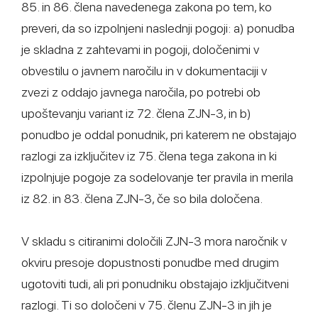
85. in 86. člena navedenega zakona po tem, ko
preveri, da so izpolnjeni naslednji pogoji: a) ponudba
je skladna z zahtevami in pogoji, določenimi v
obvestilu o javnem naročilu in v dokumentaciji v
zvezi z oddajo javnega naročila, po potrebi ob
upoštevanju variant iz 72. člena ZJN-3, in b)
ponudbo je oddal ponudnik, pri katerem ne obstajajo
razlogi za izključitev iz 75. člena tega zakona in ki
izpolnjuje pogoje za sodelovanje ter pravila in merila
iz 82. in 83. člena ZJN-3, če so bila določena.
V skladu s citiranimi določili ZJN-3 mora naročnik v
okviru presoje dopustnosti ponudbe med drugim
ugotoviti tudi, ali pri ponudniku obstajajo izključitveni
razlogi. Ti so določeni v 75. členu ZJN-3 in jih je