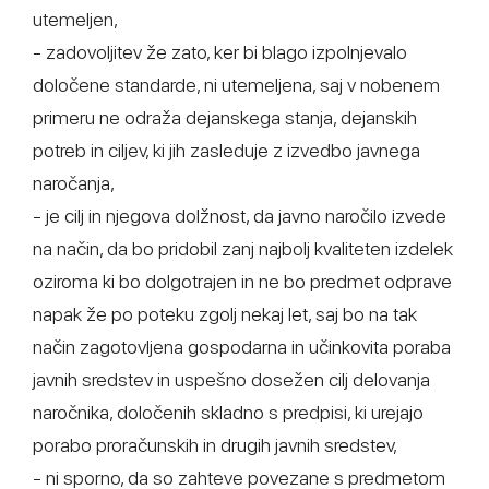
utemeljen,
- zadovoljitev že zato, ker bi blago izpolnjevalo
določene standarde, ni utemeljena, saj v nobenem
primeru ne odraža dejanskega stanja, dejanskih
potreb in ciljev, ki jih zasleduje z izvedbo javnega
naročanja,
- je cilj in njegova dolžnost, da javno naročilo izvede
na način, da bo pridobil zanj najbolj kvaliteten izdelek
oziroma ki bo dolgotrajen in ne bo predmet odprave
napak že po poteku zgolj nekaj let, saj bo na tak
način zagotovljena gospodarna in učinkovita poraba
javnih sredstev in uspešno dosežen cilj delovanja
naročnika, določenih skladno s predpisi, ki urejajo
porabo proračunskih in drugih javnih sredstev,
- ni sporno, da so zahteve povezane s predmetom