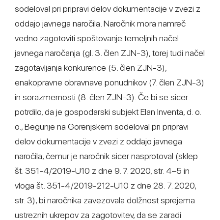
sodeloval pri pripravi delov dokumentacije v zvezi z
oddajo javnega naročila. Naročnik mora namreč
vedno zagotoviti spoštovanje temeljnih načel
javnega naročanja (gl. 3. člen ZJN-3), torej tudi načel
zagotavljanja konkurence (5. člen ZJN-3),
enakopravne obravnave ponudnikov (7. člen ZJN-3)
in sorazmernosti (8. člen ZJN-3). Če bi se sicer
potrdilo, da je gospodarski subjekt Elan Inventa, d. o.
o., Begunje na Gorenjskem sodeloval pri pripravi
delov dokumentacije v zvezi z oddajo javnega
naročila, čemur je naročnik sicer nasprotoval (sklep
št. 351-4/2019-U10 z dne 9. 7. 2020, str. 4–5 in
vloga št. 351-4/2019-212-U10 z dne 28. 7. 2020,
str. 3), bi naročnika zavezovala dolžnost sprejema
ustreznih ukrepov za zagotovitev, da se zaradi