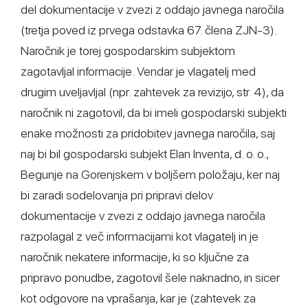
del dokumentacije v zvezi z oddajo javnega naročila
(tretja poved iz prvega odstavka 67. člena ZJN-3).
Naročnik je torej gospodarskim subjektom
zagotavljal informacije. Vendar je vlagatelj med
drugim uveljavljal (npr. zahtevek za revizijo, str. 4), da
naročnik ni zagotovil, da bi imeli gospodarski subjekti
enake možnosti za pridobitev javnega naročila, saj
naj bi bil gospodarski subjekt Elan Inventa, d. o. o.,
Begunje na Gorenjskem v boljšem položaju, ker naj
bi zaradi sodelovanja pri pripravi delov
dokumentacije v zvezi z oddajo javnega naročila
razpolagal z več informacijami kot vlagatelj in je
naročnik nekatere informacije, ki so ključne za
pripravo ponudbe, zagotovil šele naknadno, in sicer
kot odgovore na vprašanja, kar je (zahtevek za