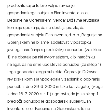
predložiti, saj bi to bilo voljno ravnanje
gospodarskega subjekta Elan Inventa, d. o. o.,
Begunje na Gorenjskem. Vendar Državna revizijska
komisija opozarja, da ne obstaja pravilo, da
gospodarski subjekt Elan Inventa, d. o. o., Begunje na
Gorenjskem ne bi smel sodelovati v postopku
javnega naročanja s predložitvijo ponudbe (za sklop
1), ne obstaja pa niti avtomatizem, ki bi naročniku
nalagal, da ne sme upoštevati ponudbe (za sklop 1)
tega gospodarskega subjekta. Čeprav je Državna
revizijska komisija vpogledala v zapisnik o odpiranju
ponudb z dne 29. 6. 2020 in tako kot vlagatelj (vloga
z dne 16. 7. 2020, str. 11) ugotovila, da je za sklop 1
predložil ponudbo le gospodarski subjekt Elan
Inventa, d. o. o., Begunje na Gorenjskem, to ne