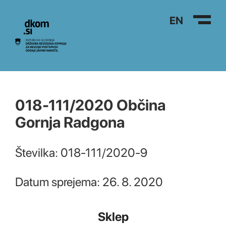
Na vsebino
EN
018-111/2020 Občina
Gornja Radgona
Številka: 018-111/2020-9
Datum sprejema: 26. 8. 2020
Sklep