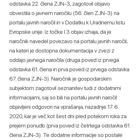
odstavka 22. člena ZJN-3, zagotovil objavo
obvestila o javnem naročilu (56. člen ZJN-3) na
portalu javnih naročil in v Dodatku k Uradnemu listu
Evropske unije. Iz točke I.3 objav izhaja, da je
naročnik navedel povezavo na portalu javnih naročil,
na kateri je dostopna dokumentacija v zvezi z
oddajo javnega naročila (druga poved iz prvega
odstavka 61. člena in prva poved iz prvega odstavka
67. člena ZJN-3). Naročnik je gospodarskim
subjektom zagotovil seznanitev tudi z dodatnimi
informacijami, saj so bili na portalu javnih naročil
objavljeni odgovori na vprašanja, nazadnje 17. 6.
2020, kar je več kot šest dni pred potekom roka za
prejem ponudb (prva poved iz četrtega odstavka 61.
člena ZJN-3). Te dodatne informacije so postale