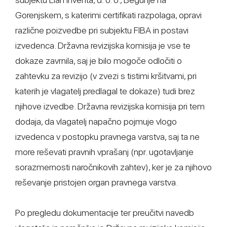
Gorenjskem, s katerimi certifikati razpolaga, opravi
različne poizvedbe pri subjektu FIBA in postavi
izvedenca. Državna revizijska komisija je vse te
dokaze zavrnila, saj je bilo mogoče odločiti o
zahtevku za revizijo (v zvezi s tistimi kršitvami, pri
katerih je vlagatelj predlagal te dokaze) tudi brez
njihove izvedbe. Državna revizijska komisija pri tem
dodaja, da vlagatelj napačno pojmuje vlogo
izvedenca v postopku pravnega varstva, saj ta ne
more reševati pravnih vprašanj (npr. ugotavljanje
sorazmernosti naročnikovih zahtev), ker je za njihovo
reševanje pristojen organ pravnega varstva.
Po pregledu dokumentacije ter preučitvi navedb