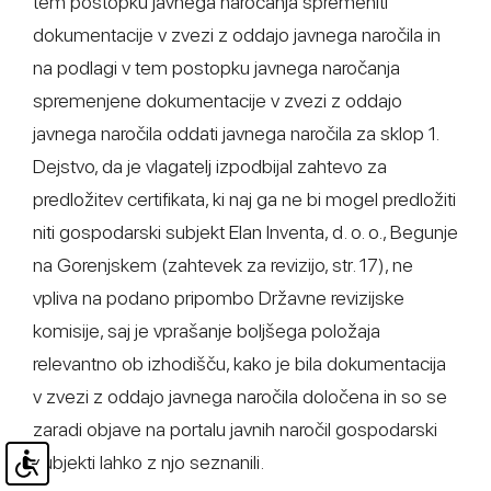
tem postopku javnega naročanja spremeniti
dokumentacije v zvezi z oddajo javnega naročila in
na podlagi v tem postopku javnega naročanja
spremenjene dokumentacije v zvezi z oddajo
javnega naročila oddati javnega naročila za sklop 1.
Dejstvo, da je vlagatelj izpodbijal zahtevo za
predložitev certifikata, ki naj ga ne bi mogel predložiti
niti gospodarski subjekt Elan Inventa, d. o. o., Begunje
na Gorenjskem (zahtevek za revizijo, str. 17), ne
vpliva na podano pripombo Državne revizijske
komisije, saj je vprašanje boljšega položaja
relevantno ob izhodišču, kako je bila dokumentacija
v zvezi z oddajo javnega naročila določena in so se
zaradi objave na portalu javnih naročil gospodarski
subjekti lahko z njo seznanili.