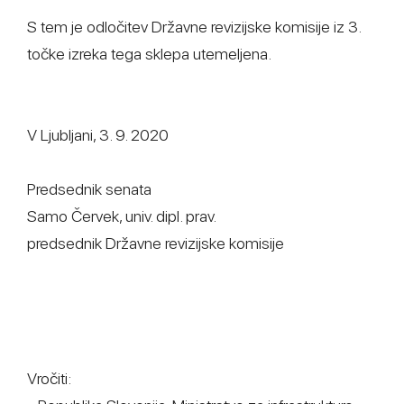
S tem je odločitev Državne revizijske komisije iz 3.
točke izreka tega sklepa utemeljena.
V Ljubljani, 3. 9. 2020
Predsednik senata
Samo Červek, univ. dipl. prav.
predsednik Državne revizijske komisije
Vročiti: