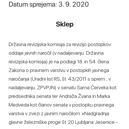
Datum sprejema: 3. 9. 2020
Sklep
Državna revizijska komisija za revizijo postopkov
oddaje javnih naročil (v nadaljevanju: Državna
revizijska komisija) je na podlagi 18. in 54. člena
Zakona o pravnem varstvu v postopkih javnega
naročanja (Uradni list RS, št. 43/2011 s sprem.; v
nadaljevanju: ZPVPJN) v senatu Sama Červeka kot
predsednika senata ter Andraža Žvana in Marka
Medveda kot članov senata v postopku pravnega
varstva v zvezi z javnim naročilom »Nadgradnja
glavne železniške proge št. 20 Ljubljana Jesenice -