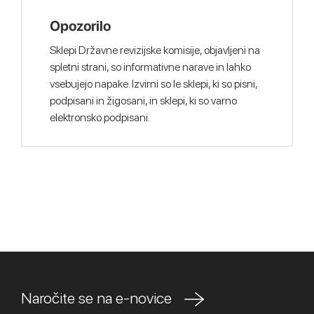
Opozorilo
Sklepi Državne revizijske komisije, objavljeni na
spletni strani, so informativne narave in lahko
vsebujejo napake. Izvirni so le sklepi, ki so pisni,
podpisani in žigosani, in sklepi, ki so varno
elektronsko podpisani.
Naročite se na e-novice