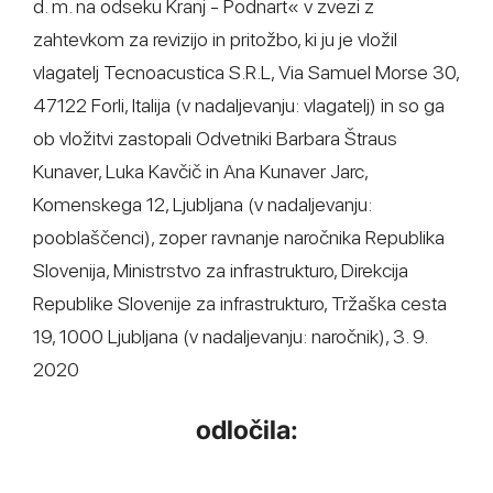
d. m. na odseku Kranj - Podnart« v zvezi z
zahtevkom za revizijo in pritožbo, ki ju je vložil
vlagatelj Tecnoacustica S.R.L, Via Samuel Morse 30,
47122 Forli, Italija (v nadaljevanju: vlagatelj) in so ga
ob vložitvi zastopali Odvetniki Barbara Štraus
Kunaver, Luka Kavčič in Ana Kunaver Jarc,
Komenskega 12, Ljubljana (v nadaljevanju:
pooblaščenci), zoper ravnanje naročnika Republika
Slovenija, Ministrstvo za infrastrukturo, Direkcija
Republike Slovenije za infrastrukturo, Tržaška cesta
19, 1000 Ljubljana (v nadaljevanju: naročnik), 3. 9.
2020
odločila: