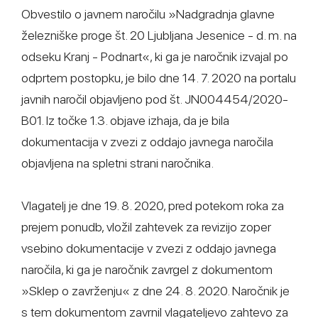
Obvestilo o javnem naročilu »Nadgradnja glavne
železniške proge št. 20 Ljubljana Jesenice - d. m. na
odseku Kranj - Podnart«, ki ga je naročnik izvajal po
odprtem postopku, je bilo dne 14. 7. 2020 na portalu
javnih naročil objavljeno pod št. JN004454/2020-
B01. Iz točke 1.3. objave izhaja, da je bila
dokumentacija v zvezi z oddajo javnega naročila
objavljena na spletni strani naročnika.
Vlagatelj je dne 19. 8. 2020, pred potekom roka za
prejem ponudb, vložil zahtevek za revizijo zoper
vsebino dokumentacije v zvezi z oddajo javnega
naročila, ki ga je naročnik zavrgel z dokumentom
»Sklep o zavrženju« z dne 24. 8. 2020. Naročnik je
s tem dokumentom zavrnil vlagateljevo zahtevo za