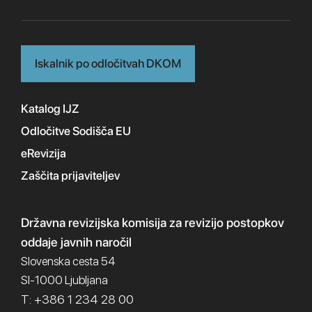
Iskalnik po odločitvah DKOM
Katalog IJZ
Odločitve Sodišča EU
eRevizija
Zaščita prijaviteljev
Državna revizijska komisija
za revizijo postopkov
oddaje javnih naročil
Slovenska cesta 54
SI-1000 Ljubljana
T: +386 1 234 28 00