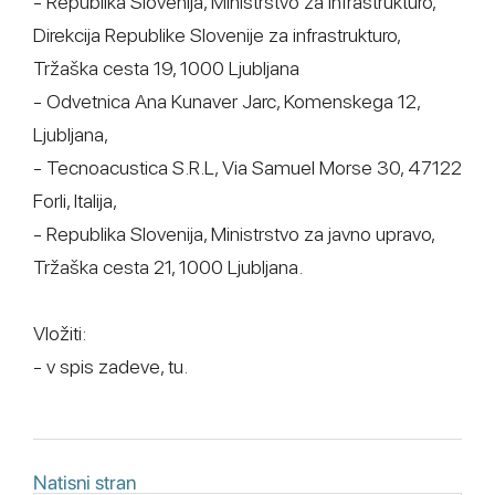
- Republika Slovenija, Ministrstvo za infrastrukturo,
Direkcija Republike Slovenije za infrastrukturo,
Tržaška cesta 19, 1000 Ljubljana
- Odvetnica Ana Kunaver Jarc, Komenskega 12,
Ljubljana,
- Tecnoacustica S.R.L, Via Samuel Morse 30, 47122
Forli, Italija,
- Republika Slovenija, Ministrstvo za javno upravo,
Tržaška cesta 21, 1000 Ljubljana.
Vložiti:
- v spis zadeve, tu.
Natisni stran