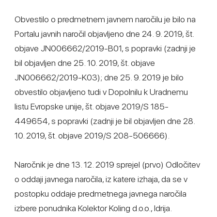
Obvestilo o predmetnem javnem naročilu je bilo na
Portalu javnih naročil objavljeno dne 24. 9. 2019, št.
objave JN006662/2019-B01, s popravki (zadnji je
bil objavljen dne 25. 10. 2019, št. objave
JN006662/2019-K03); dne 25. 9. 2019 je bilo
obvestilo objavljeno tudi v Dopolnilu k Uradnemu
listu Evropske unije, št. objave 2019/S 185-
449654, s popravki (zadnji je bil objavljen dne 28.
10. 2019, št. objave 2019/S 208-506666).
Naročnik je dne 13. 12. 2019 sprejel (prvo) Odločitev
o oddaji javnega naročila, iz katere izhaja, da se v
postopku oddaje predmetnega javnega naročila
izbere ponudnika Kolektor Koling d.o.o., Idrija.