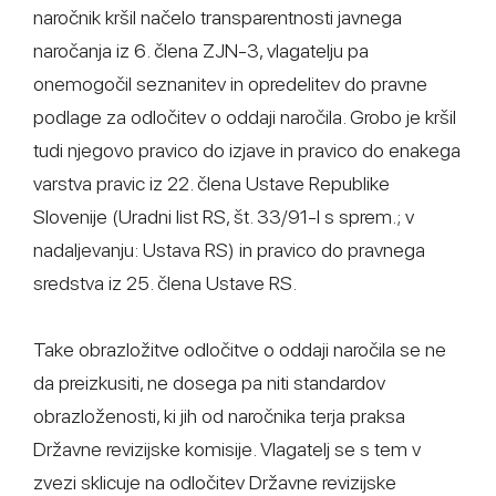
naročnik kršil načelo transparentnosti javnega
naročanja iz 6. člena ZJN-3, vlagatelju pa
onemogočil seznanitev in opredelitev do pravne
podlage za odločitev o oddaji naročila. Grobo je kršil
tudi njegovo pravico do izjave in pravico do enakega
varstva pravic iz 22. člena Ustave Republike
Slovenije (Uradni list RS, št. 33/91-I s sprem.; v
nadaljevanju: Ustava RS) in pravico do pravnega
sredstva iz 25. člena Ustave RS.
Take obrazložitve odločitve o oddaji naročila se ne
da preizkusiti, ne dosega pa niti standardov
obrazloženosti, ki jih od naročnika terja praksa
Državne revizijske komisije. Vlagatelj se s tem v
zvezi sklicuje na odločitev Državne revizijske