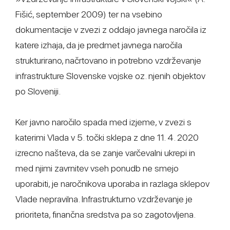
Fišić, september 2009) ter na vsebino
dokumentacije v zvezi z oddajo javnega naročila iz
katere izhaja, da je predmet javnega naročila
strukturirano, načrtovano in potrebno vzdrževanje
infrastrukture Slovenske vojske oz. njenih objektov
po Sloveniji.
Ker javno naročilo spada med izjeme, v zvezi s
katerimi Vlada v 5. točki sklepa z dne 11. 4. 2020
izrecno našteva, da se zanje varčevalni ukrepi in
med njimi zavrnitev vseh ponudb ne smejo
uporabiti, je naročnikova uporaba in razlaga sklepov
Vlade nepravilna. Infrastrukturno vzdrževanje je
prioriteta, finančna sredstva pa so zagotovljena.