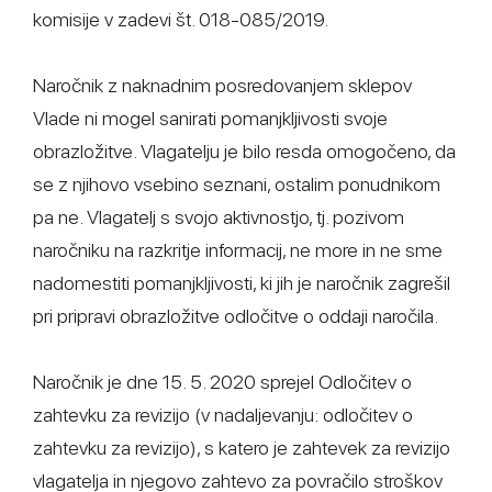
komisije v zadevi št. 018-085/2019.
Naročnik z naknadnim posredovanjem sklepov
Vlade ni mogel sanirati pomanjkljivosti svoje
obrazložitve. Vlagatelju je bilo resda omogočeno, da
se z njihovo vsebino seznani, ostalim ponudnikom
pa ne. Vlagatelj s svojo aktivnostjo, tj. pozivom
naročniku na razkritje informacij, ne more in ne sme
nadomestiti pomanjkljivosti, ki jih je naročnik zagrešil
pri pripravi obrazložitve odločitve o oddaji naročila.
Naročnik je dne 15. 5. 2020 sprejel Odločitev o
zahtevku za revizijo (v nadaljevanju: odločitev o
zahtevku za revizijo), s katero je zahtevek za revizijo
vlagatelja in njegovo zahtevo za povračilo stroškov