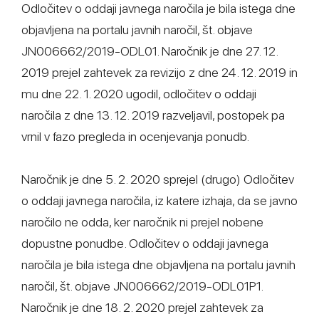
Odločitev o oddaji javnega naročila je bila istega dne
objavljena na portalu javnih naročil, št. objave
JN006662/2019-ODL01. Naročnik je dne 27. 12.
2019 prejel zahtevek za revizijo z dne 24. 12. 2019 in
mu dne 22. 1. 2020 ugodil, odločitev o oddaji
naročila z dne 13. 12. 2019 razveljavil, postopek pa
vrnil v fazo pregleda in ocenjevanja ponudb.
Naročnik je dne 5. 2. 2020 sprejel (drugo) Odločitev
o oddaji javnega naročila, iz katere izhaja, da se javno
naročilo ne odda, ker naročnik ni prejel nobene
dopustne ponudbe. Odločitev o oddaji javnega
naročila je bila istega dne objavljena na portalu javnih
naročil, št. objave JN006662/2019-ODL01P1.
Naročnik je dne 18. 2. 2020 prejel zahtevek za