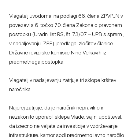
Vlagatelj uvodoma, na podlagi 66. člena ZPVPJN v
povezavi s 6. točko 70. člena Zakona o pravdnem
postopku (Uradni list RS, št. 73/07 – UPB s sprem.;
v nadaljevanju: ZPP), predlaga izločitev članice
Državne revizijske komisije Nine Velkavrh iz
predmetnega postopka.
Vlagatelj v nadaljevanju zatrjuje tri sklope kršitev
naročnika.
Najprej zatrjuje, da je naročnik nepravilno in
nezakonito uporabil sklepa Vlade, saj ni upošteval,
da izrecno ne veljata za investicije v vzdrževanje
infrastrukture, kamor sodi predmetno javno naročilo