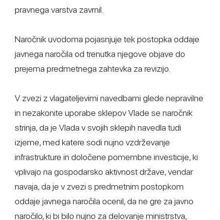
pravnega varstva zavrnil.
Naročnik uvodoma pojasnjuje tek postopka oddaje
javnega naročila od trenutka njegove objave do
prejema predmetnega zahtevka za revizijo.
V zvezi z vlagateljevimi navedbami glede nepravilne
in nezakonite uporabe sklepov Vlade se naročnik
strinja, da je Vlada v svojih sklepih navedla tudi
izjeme, med katere sodi nujno vzdrževanje
infrastrukture in določene pomembne investicije, ki
vplivajo na gospodarsko aktivnost države, vendar
navaja, da je v zvezi s predmetnim postopkom
oddaje javnega naročila ocenil, da ne gre za javno
naročilo, ki bi bilo nujno za delovanje ministrstva,