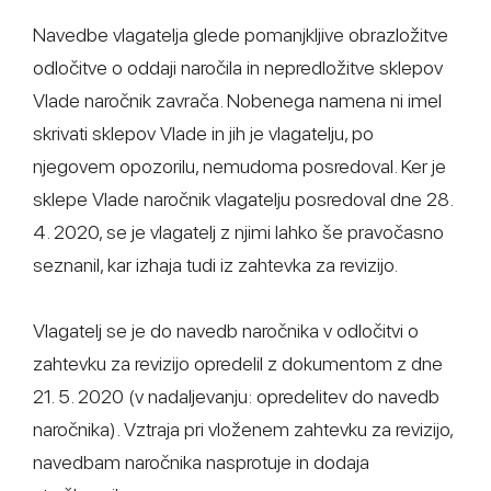
Navedbe vlagatelja glede pomanjkljive obrazložitve
odločitve o oddaji naročila in nepredložitve sklepov
Vlade naročnik zavrača. Nobenega namena ni imel
skrivati sklepov Vlade in jih je vlagatelju, po
njegovem opozorilu, nemudoma posredoval. Ker je
sklepe Vlade naročnik vlagatelju posredoval dne 28.
4. 2020, se je vlagatelj z njimi lahko še pravočasno
seznanil, kar izhaja tudi iz zahtevka za revizijo.
Vlagatelj se je do navedb naročnika v odločitvi o
zahtevku za revizijo opredelil z dokumentom z dne
21. 5. 2020 (v nadaljevanju: opredelitev do navedb
naročnika). Vztraja pri vloženem zahtevku za revizijo,
navedbam naročnika nasprotuje in dodaja