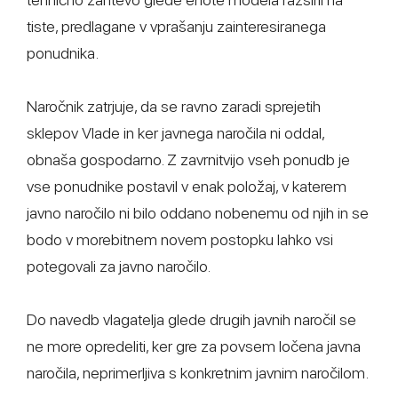
tiste, predlagane v vprašanju zainteresiranega
ponudnika.
Naročnik zatrjuje, da se ravno zaradi sprejetih
sklepov Vlade in ker javnega naročila ni oddal,
obnaša gospodarno. Z zavrnitvijo vseh ponudb je
vse ponudnike postavil v enak položaj, v katerem
javno naročilo ni bilo oddano nobenemu od njih in se
bodo v morebitnem novem postopku lahko vsi
potegovali za javno naročilo.
Do navedb vlagatelja glede drugih javnih naročil se
ne more opredeliti, ker gre za povsem ločena javna
naročila, neprimerljiva s konkretnim javnim naročilom.