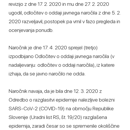
revizijo z dne 17. 2. 2020 in mu dne 27. 2. 2020
ugodil, odločitev o oddaji javnega naročila z dne 5. 2.
2020 razveljavil, postopek pa vrnil v fazo pregleda in
ocenjevanja ponudb.
Naročnik je dne 17. 4. 2020 sprejel (tretjo)
izpodbijano Odločitev o oddaji javnega naročila (v
nadaljevanju: odločitev o oddaji naročila), iz katere
izhaja, da se javno naročilo ne odda.
Naročnik navaja, da je bila dne 12. 3. 2020 z
Odredbo o razglasitvi epidemije nalezljive bolezni
SARS-CoV-2 (COVID-19) na območju Republike
Slovenije (Uradni list RS, št. 19/20) razglašena
epidemija, zaradi česar so se spremenile okoliščine