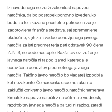
Iz navedenega ne zdrži zakonitost napovedi
naročnika, da bo postopek ponovno izveden, ko
bodo za to izkazane prioritetne potrebe in zanje
zagotovljena finančna sredstva, saj spremenjene
okoliščine, ki jih za izvedbo ponovljenega javnega
naročila za isti predmet terja peti odstavek 90. člena
ZJN-3, ne bodo nastopile. Razširitev oz. zoženje
javnega naročila ni razlog, zaradi katerega je
upravičena ponovitev predmetnega javnega
naročila. Takšno javno naročilo bo vlagatelj izpodbijal
kot nezakonito. Če naročniku uspe nezakonito
zaključiti konkretno javno naročilo, naročnik namerava
klimatske naprave naročiti z naročili male vrednosti,
razdrobitev javnega naročila pa tudi ni razlog, zaradi