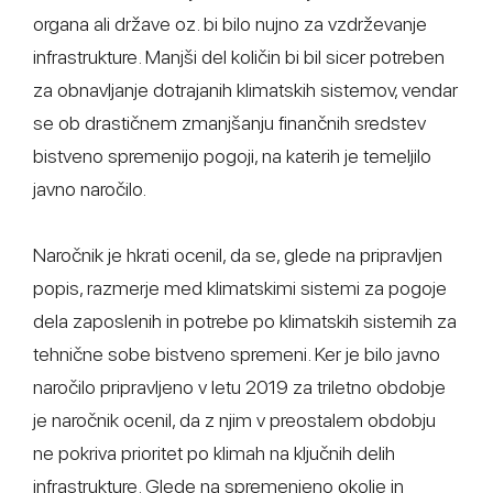
organa ali države oz. bi bilo nujno za vzdrževanje
infrastrukture. Manjši del količin bi bil sicer potreben
za obnavljanje dotrajanih klimatskih sistemov, vendar
se ob drastičnem zmanjšanju finančnih sredstev
bistveno spremenijo pogoji, na katerih je temeljilo
javno naročilo.
Naročnik je hkrati ocenil, da se, glede na pripravljen
popis, razmerje med klimatskimi sistemi za pogoje
dela zaposlenih in potrebe po klimatskih sistemih za
tehnične sobe bistveno spremeni. Ker je bilo javno
naročilo pripravljeno v letu 2019 za triletno obdobje
je naročnik ocenil, da z njim v preostalem obdobju
ne pokriva prioritet po klimah na ključnih delih
infrastrukture. Glede na spremenjeno okolje in