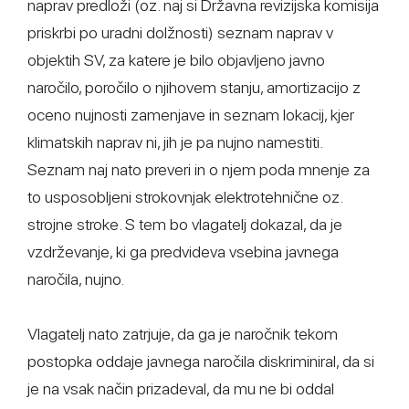
naprav predloži (oz. naj si Državna revizijska komisija
priskrbi po uradni dolžnosti) seznam naprav v
objektih SV, za katere je bilo objavljeno javno
naročilo, poročilo o njihovem stanju, amortizacijo z
oceno nujnosti zamenjave in seznam lokacij, kjer
klimatskih naprav ni, jih je pa nujno namestiti.
Seznam naj nato preveri in o njem poda mnenje za
to usposobljeni strokovnjak elektrotehnične oz.
strojne stroke. S tem bo vlagatelj dokazal, da je
vzdrževanje, ki ga predvideva vsebina javnega
naročila, nujno.
Vlagatelj nato zatrjuje, da ga je naročnik tekom
postopka oddaje javnega naročila diskriminiral, da si
je na vsak način prizadeval, da mu ne bi oddal