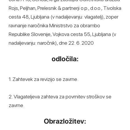
Rojs, Peljhan, Prelesnik & partnerji o.p., d.o.o., Tivolska
cesta 48, Ljubljana (v nadaljevanju: vlagatelj), zoper
ravnanje naročnika Ministrstvo za obrambo
Republike Slovenije, Vojkova cesta 55, Ljubljana (v
nadaljevanju: naročnik), dne 22. 6. 2020
odločila:
1. Zahtevek za revizijo se zavrne.
2. Vlagateljeva zahteva za povrnitev stroškov se
zavrne.
Obrazložitev: