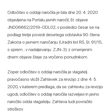
Odločitev o oddaji naročila je bila dne 20. 4. 2020
objavljena na Portalu javnih naročil, št. objave
JN006662/2019-ODL02, v posledici česar se na
podlagi tretje povedi desetega odstavka 90. člena
Zakona o javnem naročanju (Uradni list RS, št. 91/15,
s sprem.; v nadaljevanju: ZJN-3) z omenjenim
dnem objave šteje za vročeno ponudnikom.
Zoper odločitev o oddaji naročila je vlagatelj
pravočasno vložil Zahtevek za revizijo z dne 4. 5.
2020, v katerem predlaga, da se zahtevku za revizijo
ugodi, odločitev o oddaji naročila razveljavi in javno
naročilo odda vlagatelju. Zahteva tudi povračilo
stroškov.