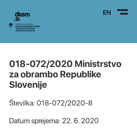
Na vsebino
EN
018-072/2020 Ministrstvo
za obrambo Republike
Slovenije
Številka: 018-072/2020-8
Datum sprejema: 22. 6. 2020