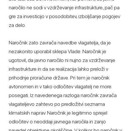
naročilo ne sodi v vzdrževanje infrastrukture, pač pa
gre za investicijo v posodobitev, izboljšanje pogojev
za delo.
Naročnik zato zavrača navedbe vlagatelja, da je
nezakonito uporabil sklepa Vlade. Naročnik je
ugotovil, da javno naročilo ni nujno za vzdrževanje
infrastrukture in da se realizacija lahko preloži v
prihodnje proračune države. Pri tem je naročnik
avtonomen in v tako odločitev vlagatelj ne more
posegati. Iz navedenega razloga naročnik zavrača
vlagateljevo zahtevo po predložitvi seznama
klimatskih naprav. Naročnik je legitimno sprejel
odločitev o neoddaji javnega naročila in zanjo
navedel objektivne okoliščine. V kolikor bo naročnik v