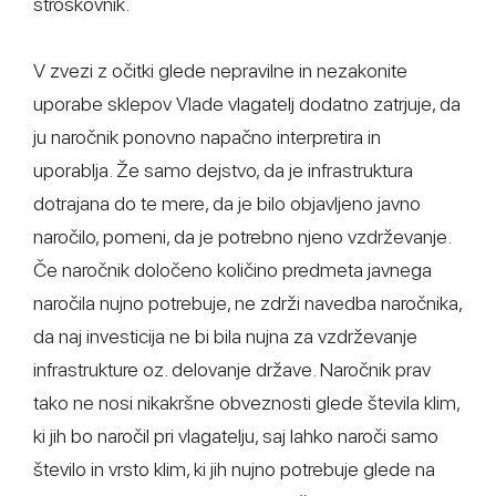
stroškovnik.
V zvezi z očitki glede nepravilne in nezakonite
uporabe sklepov Vlade vlagatelj dodatno zatrjuje, da
ju naročnik ponovno napačno interpretira in
uporablja. Že samo dejstvo, da je infrastruktura
dotrajana do te mere, da je bilo objavljeno javno
naročilo, pomeni, da je potrebno njeno vzdrževanje.
Če naročnik določeno količino predmeta javnega
naročila nujno potrebuje, ne zdrži navedba naročnika,
da naj investicija ne bi bila nujna za vzdrževanje
infrastrukture oz. delovanje države. Naročnik prav
tako ne nosi nikakršne obveznosti glede števila klim,
ki jih bo naročil pri vlagatelju, saj lahko naroči samo
število in vrsto klim, ki jih nujno potrebuje glede na