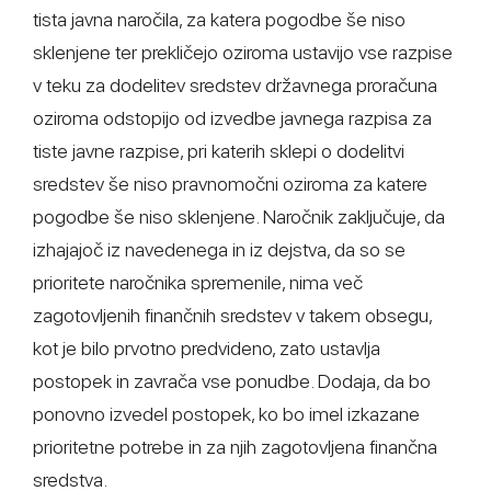
tista javna naročila, za katera pogodbe še niso
sklenjene ter prekličejo oziroma ustavijo vse razpise
v teku za dodelitev sredstev državnega proračuna
oziroma odstopijo od izvedbe javnega razpisa za
tiste javne razpise, pri katerih sklepi o dodelitvi
sredstev še niso pravnomočni oziroma za katere
pogodbe še niso sklenjene. Naročnik zaključuje, da
izhajajoč iz navedenega in iz dejstva, da so se
prioritete naročnika spremenile, nima več
zagotovljenih finančnih sredstev v takem obsegu,
kot je bilo prvotno predvideno, zato ustavlja
postopek in zavrača vse ponudbe. Dodaja, da bo
ponovno izvedel postopek, ko bo imel izkazane
prioritetne potrebe in za njih zagotovljena finančna
sredstva.