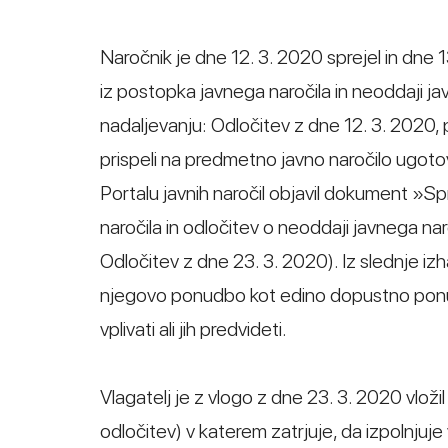
Naročnik je dne 12. 3. 2020 sprejel in dne 
iz postopka javnega naročila in neoddaji
nadaljevanju: Odločitev z dne 12. 3. 2020, 
prispeli na predmetno javno naročilo ugotovi
Portalu javnih naročil objavil dokument »S
naročila in odločitev o neoddaji javnega
Odločitev z dne 23. 3. 2020). Iz slednje iz
njegovo ponudbo kot edino dopustno ponudb
vplivati ali jih predvideti.
Vlagatelj je z vlogo z dne 23. 3. 2020 vlož
odločitev) v katerem zatrjuje, da izpolnjuj