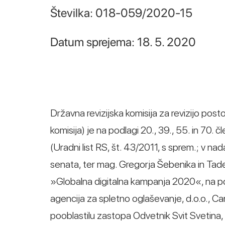
Številka: 018-059/2020-15
Datum sprejema: 18. 5. 2020
Državna revizijska komisija za revizijo post
komisija) je na podlagi 20., 39., 55. in 70
(Uradni list RS, št. 43/2011, s sprem.; v 
senata, ter mag. Gregorja Šebenika in Tad
»Globalna digitalna kampanja 2020«, na 
agencija za spletno oglaševanje, d.o.o., Can
pooblastilu zastopa Odvetnik Svit Svetina,