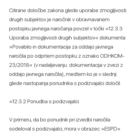
Citirane določbe zakona glede uporabe zmogljivosti
drugih subjektov je naročnik v obravnavanem
postopku javnega naročanja povzel v točki »12.3.3
Uporaba zmogljivosti drugih subjektov« dokumenta
»Povabilo in dokumentacija za oddajo javnega
naročila po odprtem postopku z oznako ODHKOM-
23/2018« (v nadaljevanju: dokumentacija v zvezi z
oddajo javnega naročila), medtem ko je v slednji
glede nastopanja ponudnika s podizvajalci določil:
»12.3.2 Ponudba s podizvajalci
V primeru, da bo ponudnik pri izvedbi naročila
sodeloval s podizvajalci, mora v obrazec »ESPD«