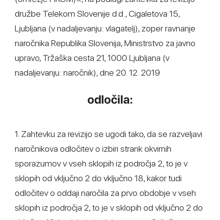
družbe Telekom Slovenije d.d., Cigaletova 15,
Ljubljana (v nadaljevanju: vlagatelj), zoper ravnanje
naročnika Republika Slovenija, Ministrstvo za javno
upravo, Tržaška cesta 21, 1000 Ljubljana (v
nadaljevanju: naročnik), dne 20. 12. 2019
odločila:
1. Zahtevku za revizijo se ugodi tako, da se razveljavi
naročnikova odločitev o izbiri strank okvirnih
sporazumov v vseh sklopih iz področja 2, to je v
sklopih od vključno 2 do vključno 18, kakor tudi
odločitev o oddaji naročila za prvo obdobje v vseh
sklopih iz področja 2, to je v sklopih od vključno 2 do