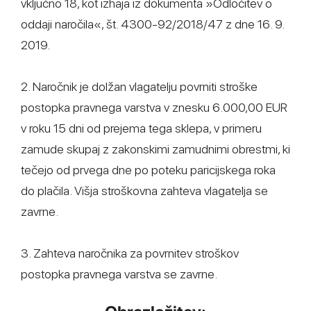
vključno 18, kot izhaja iz dokumenta »Odločitev o
oddaji naročila«, št. 4300-92/2018/47 z dne 16. 9.
2019.
2. Naročnik je dolžan vlagatelju povrniti stroške
postopka pravnega varstva v znesku 6.000,00 EUR
v roku 15 dni od prejema tega sklepa, v primeru
zamude skupaj z zakonskimi zamudnimi obrestmi, ki
tečejo od prvega dne po poteku paricijskega roka
do plačila. Višja stroškovna zahteva vlagatelja se
zavrne.
3. Zahteva naročnika za povrnitev stroškov
postopka pravnega varstva se zavrne.