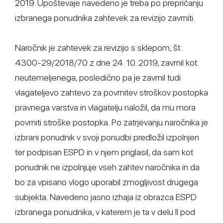
2019. Upoštevaje navedeno je treba po prepričanju
izbranega ponudnika zahtevek za revizijo zavrniti.
Naročnik je zahtevek za revizijo s sklepom, št.
4300-29/2018/70 z dne 24. 10. 2019, zavrnil kot
neutemeljenega, posledično pa je zavrnil tudi
vlagateljevo zahtevo za povrnitev stroškov postopka
pravnega varstva in vlagatelju naložil, da mu mora
povrniti stroške postopka. Po zatrjevanju naročnika je
izbrani ponudnik v svoji ponudbi predložil izpolnjen
ter podpisan ESPD in v njem priglasil, da sam kot
ponudnik ne izpolnjuje vseh zahtev naročnika in da
bo za vpisano vlogo uporabil zmogljivost drugega
subjekta. Navedeno jasno izhaja iz obrazca ESPD
izbranega ponudnika, v katerem je ta v delu II pod