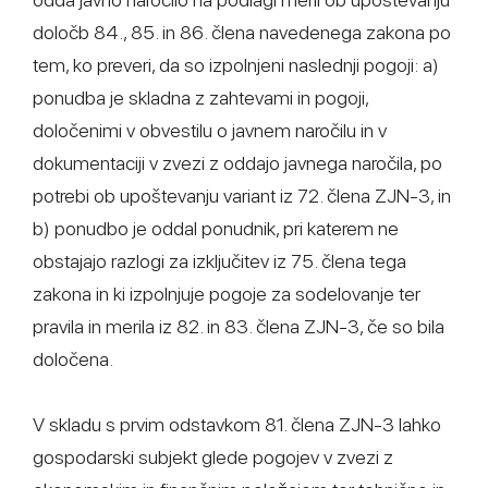
določb 84., 85. in 86. člena navedenega zakona po
tem, ko preveri, da so izpolnjeni naslednji pogoji: a)
ponudba je skladna z zahtevami in pogoji,
določenimi v obvestilu o javnem naročilu in v
dokumentaciji v zvezi z oddajo javnega naročila, po
potrebi ob upoštevanju variant iz 72. člena ZJN-3, in
b) ponudbo je oddal ponudnik, pri katerem ne
obstajajo razlogi za izključitev iz 75. člena tega
zakona in ki izpolnjuje pogoje za sodelovanje ter
pravila in merila iz 82. in 83. člena ZJN-3, če so bila
določena.
V skladu s prvim odstavkom 81. člena ZJN-3 lahko
gospodarski subjekt glede pogojev v zvezi z