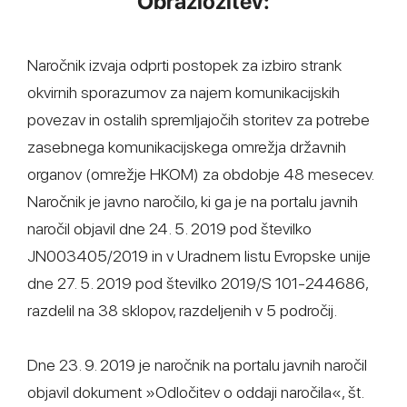
Obrazložitev:
Naročnik izvaja odprti postopek za izbiro strank
okvirnih sporazumov za najem komunikacijskih
povezav in ostalih spremljajočih storitev za potrebe
zasebnega komunikacijskega omrežja državnih
organov (omrežje HKOM) za obdobje 48 mesecev.
Naročnik je javno naročilo, ki ga je na portalu javnih
naročil objavil dne 24. 5. 2019 pod številko
JN003405/2019 in v Uradnem listu Evropske unije
dne 27. 5. 2019 pod številko 2019/S 101-244686,
razdelil na 38 sklopov, razdeljenih v 5 področij.
Dne 23. 9. 2019 je naročnik na portalu javnih naročil
objavil dokument »Odločitev o oddaji naročila«, št.