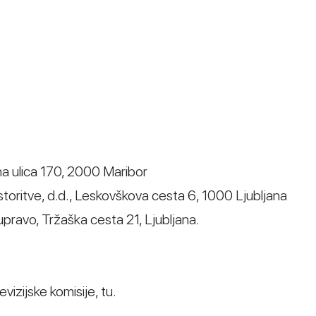
na ulica 170, 2000 Maribor
storitve, d.d., Leskovškova cesta 6, 1000 Ljubljana
upravo, Tržaška cesta 21, Ljubljana.
izijske komisije, tu.