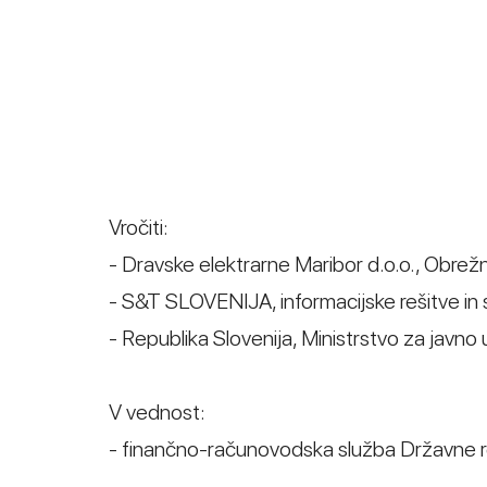
Vročiti:
- Dravske elektrarne Maribor d.o.o., Obrež
- S&T SLOVENIJA, informacijske rešitve in 
- Republika Slovenija, Ministrstvo za javno 
V vednost:
- finančno-računovodska služba Državne rev