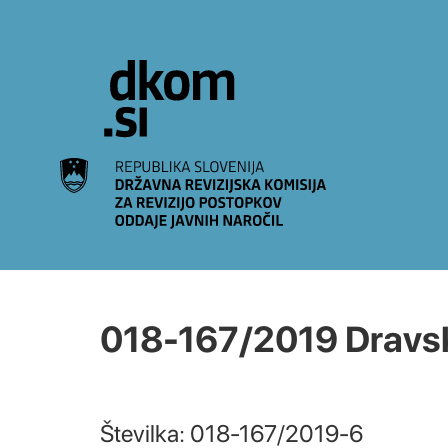
Na vsebino
018-167/2019 Dravske
Številka: 018-167/2019-6