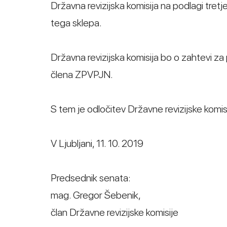
Državna revizijska komisija na podlagi tretj
tega sklepa.
Državna revizijska komisija bo o zahtevi za 
člena ZPVPJN.
S tem je odločitev Državne revizijske komis
V Ljubljani, 11. 10. 2019
Predsednik senata:
mag. Gregor Šebenik,
član Državne revizijske komisije