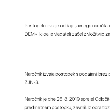
Postopek revizije oddaje javnega naročil
DEM«, ki ga je vlagatelj začel z vložitvijo z
Naročnik izvaja postopek s pogajanji brez
ZJN-3.
Naročnik je dne 26. 8. 2019 sprejel Odloči
predmetnem postopku, zavrnil. Iz obrazlož