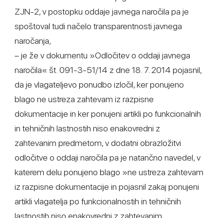
ZJN-2, v postopku oddaje javnega naročila pa je
spoštoval tudi načelo transparentnosti javnega
naročanja,
– je že v dokumentu »Odločitev o oddaji javnega
naročila« št. 091-3-51/14 z dne 18. 7. 2014 pojasnil,
da je vlagateljevo ponudbo izločil, ker ponujeno
blago ne ustreza zahtevam iz razpisne
dokumentacije in ker ponujeni artikli po funkcionalnih
in tehničnih lastnostih niso enakovredni z
zahtevanim predmetom, v dodatni obrazložitvi
odločitve o oddaji naročila pa je natančno navedel, v
katerem delu ponujeno blago »ne ustreza zahtevam
iz razpisne dokumentacije in pojasnil zakaj ponujeni
artikli vlagatelja po funkcionalnostih in tehničnih
lastnostih niso enakovredni z zahtevanim