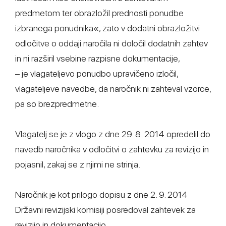
predmetom ter obrazložil prednosti ponudbe
izbranega ponudnika«, zato v dodatni obrazložitvi
odločitve o oddaji naročila ni določil dodatnih zahtev
in ni razširil vsebine razpisne dokumentacije,
– je vlagateljevo ponudbo upravičeno izločil,
vlagateljeve navedbe, da naročnik ni zahteval vzorce,
pa so brezpredmetne.
Vlagatelj se je z vlogo z dne 29. 8. 2014 opredelil do
navedb naročnika v odločitvi o zahtevku za revizijo in
pojasnil, zakaj se z njimi ne strinja.
Naročnik je kot prilogo dopisu z dne 2. 9. 2014
Državni revizijski komisiji posredoval zahtevek za
revizijo in dokumentacijo.