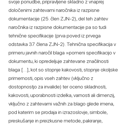
svoje ponudbe, pripravljene skladno z vnaprej
določenimi zahtevami naročnika iz razpisne
dokumentacije (25. člen ZJN-2), del teh zahtev
naročnika iz razpisne dokumentacije pa so tudi
tehnične specifikacije (prva poved iz prvega
odstavka 37. člena ZJN-2). Tehnična specifikacija v
primeru javnih naročil blaga »pomeni specifikacijo v
dokumentu, ki opredeljuje zahtevane značilnosti
blaga […], kot so stopnje kakovosti, stopnje okoljske
primernosti, opis vseh zahtev (vključno z
dostopnostjo za invalide) ter oceno skladnosti,
kakovosti, uporabnosti izdelka, varnosti ali dimenzij,
vključno z zahtevami važnih za blago glede imena,
pod katerim se prodaja in izrazoslovje, simbole,
preskušanje in preizkusne metode, pakiranje,