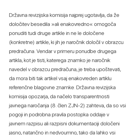
Državna revizijska komisija najprej ugotavlja, da že
določitev besedila »ali enakovredno« omogoča
ponuditi tudi druge artikle in ne le določene
(konkretne) artikle, ki jih je naročnik določil v obrazcu
predračuna. Vendar v primeru ponudbe drugega
artikla, kot je tisti, katerega znamko je naročnik
navedel v obrazcu predračuna, je treba upoštevati,
da mora biti tak artikel vsaj enakovreden artiklu
referenčne blagovne znamke. Državna revizijska
komisija opozarja, da načelo transparentnosti
javnega naročanja (8. člen ZJN-2) zahteva, da so vsi
pogoji in podrobna pravila postopka oddaje v
javnem razpisu ali razpisni dokumentaciji določeni
jasno, natančno in nedvoumno, tako da lahko vsi