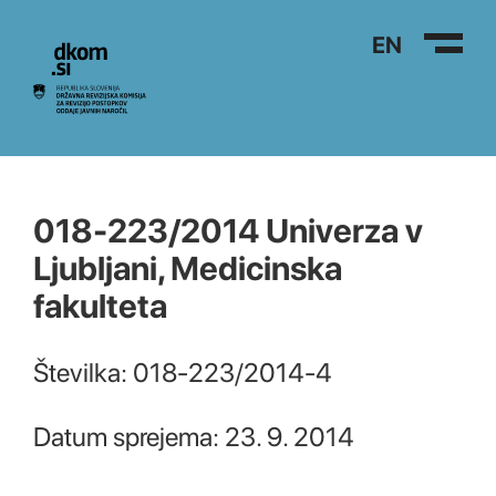
Na vsebino
EN
018-223/2014 Univerza v
Ljubljani, Medicinska
fakulteta
Številka: 018-223/2014-4
Datum sprejema: 23. 9. 2014