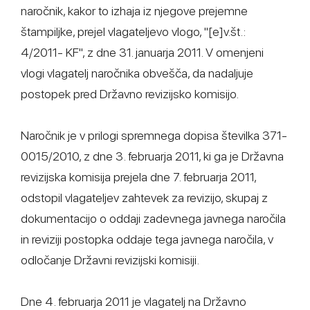
naročnik, kakor to izhaja iz njegove prejemne
štampiljke, prejel vlagateljevo vlogo, "[e]v.št.:
4/2011- KF", z dne 31. januarja 2011. V omenjeni
vlogi vlagatelj naročnika obvešča, da nadaljuje
postopek pred Državno revizijsko komisijo.
Naročnik je v prilogi spremnega dopisa številka 371-
0015/2010, z dne 3. februarja 2011, ki ga je Državna
revizijska komisija prejela dne 7. februarja 2011,
odstopil vlagateljev zahtevek za revizijo, skupaj z
dokumentacijo o oddaji zadevnega javnega naročila
in reviziji postopka oddaje tega javnega naročila, v
odločanje Državni revizijski komisiji.
Dne 4. februarja 2011 je vlagatelj na Državno