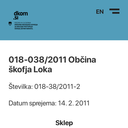
Na vsebino
EN
018-038/2011 Občina
škofja Loka
Številka: 018-38/2011-2
Datum sprejema: 14. 2. 2011
Sklep