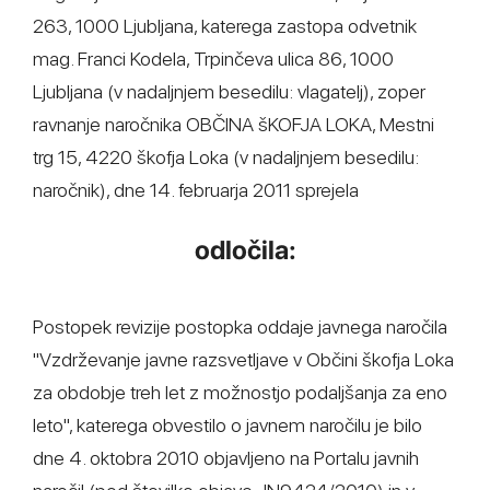
263, 1000 Ljubljana, katerega zastopa odvetnik
mag. Franci Kodela, Trpinčeva ulica 86, 1000
Ljubljana (v nadaljnjem besedilu: vlagatelj), zoper
ravnanje naročnika OBČINA šKOFJA LOKA, Mestni
trg 15, 4220 škofja Loka (v nadaljnjem besedilu:
naročnik), dne 14. februarja 2011 sprejela
odločila:
Postopek revizije postopka oddaje javnega naročila
"Vzdrževanje javne razsvetljave v Občini škofja Loka
za obdobje treh let z možnostjo podaljšanja za eno
leto", katerega obvestilo o javnem naročilu je bilo
dne 4. oktobra 2010 objavljeno na Portalu javnih