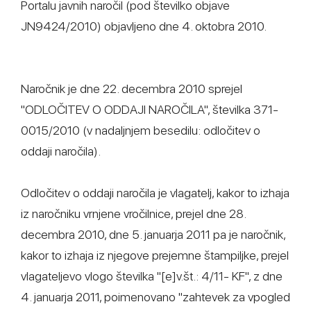
Portalu javnih naročil (pod številko objave
JN9424/2010) objavljeno dne 4. oktobra 2010.
Naročnik je dne 22. decembra 2010 sprejel
"ODLOČITEV O ODDAJI NAROČILA", številka 371-
0015/2010 (v nadaljnjem besedilu: odločitev o
oddaji naročila).
Odločitev o oddaji naročila je vlagatelj, kakor to izhaja
iz naročniku vrnjene vročilnice, prejel dne 28.
decembra 2010, dne 5. januarja 2011 pa je naročnik,
kakor to izhaja iz njegove prejemne štampiljke, prejel
vlagateljevo vlogo številka "[e]v.št.: 4/11- KF", z dne
4. januarja 2011, poimenovano "zahtevek za vpogled