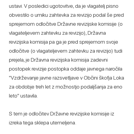
ustavi. V posledici ugotovitve, da je vlagatelj pisno
obvestilo o umiku zahtevka za revizijo podal še pred
sprejemom odločitve Državne revizijske komisije (o
vlagateljevem zahtevku za revizijo), Državna
revizijska komisija pa ga je pred sprejemom svoje
odločitve (o vlagateljevem zahtevku za revizijo) tudi
prejela, je Državna revizijska komisija zadevni
postopek revizije postopka oddaje javnega naročila
"Vzdrževanje javne razsvetljave v Občini škofja Loka
za obdobje treh let z možnostjo podaljšanja za eno
leto" ustavila.
S tem je odločitev Državne revizijske komisije iz
izreka tega sklepa utemeljena.