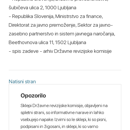
šubičeva ulica 2, 1000 Ljubljana
- Republika Slovenija, Ministrstvo za finance,
Direktorat za javno premoženje, Sektor za javno-
zasebno partnerstvo in sistem javnega naročanja,
Beethovnova ulica 11, 1502 Ljubljana
- spis zadeve - arhiv Državne revizijske komisije
Natisni stran
Opozorilo
Sklepi Državne revizijske komisije, objavljeni na
spletni strani, so informativne narave in lahko
vsebujejo napake. Izvirni so le sklepi, ki so pisni,
podpisani in žigosani, in sklepi, ki so varno