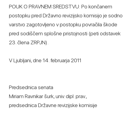
POUK O PRAVNEM SREDSTVU: Po končanem
postopku pred Državno revizijsko komisijo je sodno
varstvo zagotovljeno v postopku povračila škode
pred sodiščem splošne pristojnosti (peti odstavek
23. člena ZRPJN).
V Ljubljani, dne 14. februarja 2011
Predsednica senata
Miriam Ravnikar šurk, univ. dipl. prav.,
predsednica Državne revizijske komisije