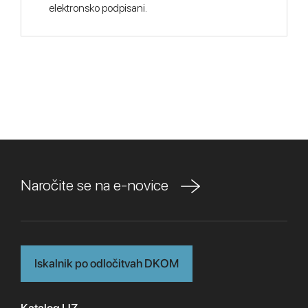
elektronsko podpisani.
Naročite se na e-novice
Iskalnik po odločitvah DKOM