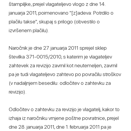
štampiljke, prejel vlagateljevo vlogo z dne 14.
januarja 2011, poimenovano "[z]adeva: Potrdilo o
plačilu takse", skupaj s prilogo (obvestilo o
izvršenem plačilu).
Naročnik je dne 27. januarja 2011 sprejel sklep
številka 371-0015/2010, s katerim je vlagateljev
zahtevek za revizijo zavrnil kot neutemeljen, zavrnil
pa je tudi vlagateljevo zahtevo po povračilu stroškov
(v nadaljnjem besedilu: odločitev o zahtevku za
revizijo).
Odločitev o zahtevku za revizijo je vlagatelj, kakor to
izhaja iz naročniku vrnjene poštne povratnice, prejel
dne 28. januarja 2011, dne 1. februarja 2011 pa je