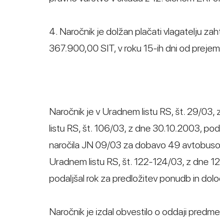
4. Naročnik je dolžan plačati vlagatelju zaht
367.900,00 SIT, v roku 15-ih dni od prejem
Naročnik je v Uradnem listu RS, št. 29/03,
listu RS, št. 106/03, z dne 30.10.2003, po
naročila JN 09/03 za dobavo 49 avtobusov p
Uradnem listu RS, št. 122-124/03, z dne 12
podaljšal rok za predložitev ponudb in dol
Naročnik je izdal obvestilo o oddaji predm