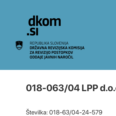
Na vsebino
018-063/04 LPP d.o.
Številka: 018-63/04-24-579