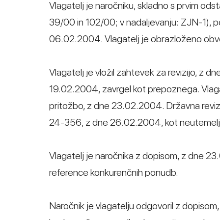
Vlagatelj je naročniku, skladno s prvim odst
39/00 in 102/00; v nadaljevanju: ZJN-1), 
06.02.2004. Vlagatelj je obrazloženo obve
Vlagatelj je vložil zahtevek za revizijo, z d
19.02.2004, zavrgel kot prepoznega. Vlagatel
pritožbo, z dne 23.02.2004. Državna revizi
24-356, z dne 26.02.2004, kot neutemelj
Vlagatelj je naročnika z dopisom, z dne 23.
reference konkurenčnih ponudb.
Naročnik je vlagatelju odgovoril z dopiso