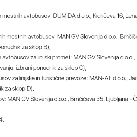
ih mestnih avtobusov: DUMIDA d.o.o., Kidričeva 16, Lena
nih mestnih avtobusov: MAN GV Slovenija d.o.o., Brnčič
ponudnik za sklop B),
h avtobusov za linijski promet: MAN GV Slovenija d.o.o.,
vanju: izbrani ponudnik za sklop C),
sov za linijske in turistične prevoze: MAN-AT d.o.o., J
ik za sklop D),
sov: MAN GV Slovenija d.o.o., Brnčičeva 35, Ljubljana - 
4.