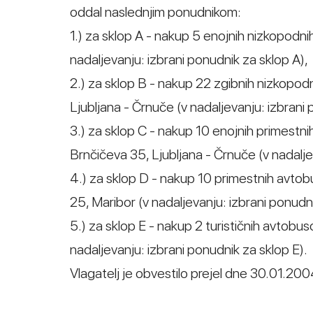
oddal naslednjim ponudnikom:
1.) za sklop A - nakup 5 enojnih nizkopodn
nadaljevanju: izbrani ponudnik za sklop A),
2.) za sklop B - nakup 22 zgibnih nizkopod
Ljubljana - Črnuče (v nadaljevanju: izbrani 
3.) za sklop C - nakup 10 enojnih primestni
Brnčičeva 35, Ljubljana - Črnuče (v nadalje
4.) za sklop D - nakup 10 primestnih avtobu
25, Maribor (v nadaljevanju: izbrani ponudn
5.) za sklop E - nakup 2 turističnih avtobu
nadaljevanju: izbrani ponudnik za sklop E).
Vlagatelj je obvestilo prejel dne 30.01.200