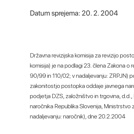
Datum sprejema: 20. 2. 2004
Državna revizijska komisija za revizijo post
komisija) je na podlagi 23. člena Zakona o r
90/99 in 110/02; v nadaljevanju: ZRPJN) p
zakonitostjo postopka oddaje javnega naroč
podjetja DZS, založništvo in trgovina, d.d., 
naročnika Republika Slovenija, Ministrstvo z
nadaljevanju: naročnik), dne 20.2.2004