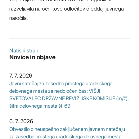
razveljavila naročnikovo odločitev o oddaji javnega
naročila.
Natisni stran
Novice in
objave
7. 7. 2026
Javni natečaj za zasedbo prostega uradniškega
delovnega mesta za nedoločen čas: VIŠJI
SVETOVALEC DRŽAVNE REVIZIJSKE KOMISIJE (m/ž),
šifra delovnega mesta št. 69
6. 7. 2026
Obvestilo o neuspešno zaključenem javnem natečaju
za zasedbo prostega uradniškega delovnega mesta