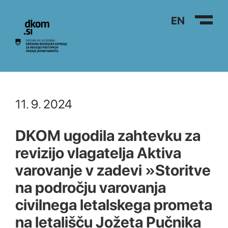
Na vsebino
EN
11. 9. 2024
DKOM ugodila zahtevku za
revizijo vlagatelja Aktiva
varovanje v zadevi »Storitve
na področju varovanja
civilnega letalskega prometa
na letališču Jožeta Pučnika