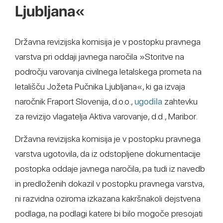
Ljubljana«
Državna revizijska komisija je v postopku pravnega
varstva pri oddaji javnega naročila »Storitve na
področju varovanja civilnega letalskega prometa na
letališču Jožeta Pučnika Ljubljana«, ki ga izvaja
naročnik Fraport Slovenija, d.o.o.,
ugodila
zahtevku
za revizijo vlagatelja Aktiva varovanje, d.d., Maribor.
Državna revizijska komisija je v postopku pravnega
varstva ugotovila, da iz odstopljene dokumentacije
postopka oddaje javnega naročila, pa tudi iz navedb
in predloženih dokazil v postopku pravnega varstva,
ni razvidna oziroma izkazana kakršnakoli dejstvena
podlaga, na podlagi katere bi bilo mogoče presojati